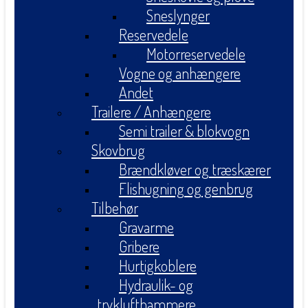
Sneslynger
Reservedele
Motorreservedele
Vogne og anhængere
Andet
Trailere / Anhængere
Semi trailer & blokvogn
Skovbrug
Brændkløver og træskærer
Flishugning og genbrug
Tilbehør
Gravarme
Gribere
Hurtigkoblere
Hydraulik- og
tryklufthammere