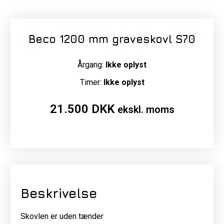
Beco 1200 mm graveskovl S70
Årgang:
Ikke oplyst
Timer:
Ikke oplyst
21.500
DKK
ekskl. moms
Beskrivelse
Skovlen er uden tænder