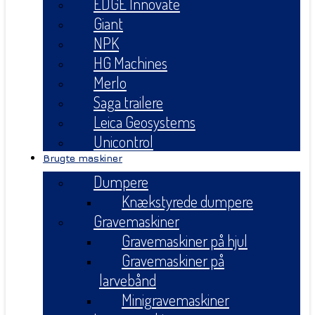
EDGE Innovate
Giant
NPK
HG Machines
Merlo
Saga trailere
Leica Geosystems
Unicontrol
Brugte maskiner
Dumpere
Knækstyrede dumpere
Gravemaskiner
Gravemaskiner på hjul
Gravemaskiner på
larvebånd
Minigravemaskiner