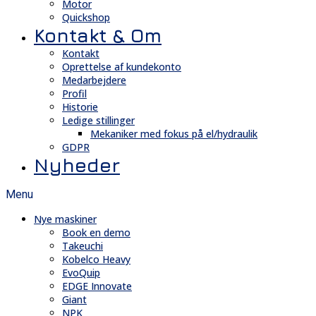
Motor
Quickshop
Kontakt & Om
Kontakt
Oprettelse af kundekonto
Medarbejdere
Profil
Historie
Ledige stillinger
Mekaniker med fokus på el/hydraulik
GDPR
Nyheder
Menu
Nye maskiner
Book en demo
Takeuchi
Kobelco Heavy
EvoQuip
EDGE Innovate
Giant
NPK