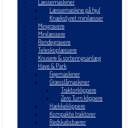
Læssemaskiner
Læssemaskine på hjul
Knækstyret minilæsser
Minigravere
Minilæssere
Rendegravere
Teleskoplæssere
Knusere & sorteringsanlæg
Have & Park
Fejemaskiner
Græsslåmaskiner
Traktorklippere
Zero Turn klippere
Hækkeklippere
Kompakte traktorer
Redskabsbærer