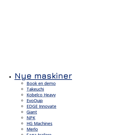
Nye maskiner
Book en demo
Takeuchi
Kobelco Heavy
EvoQuip
EDGE Innovate
Giant
NPK
HG Machines
Merlo
Saga trailere