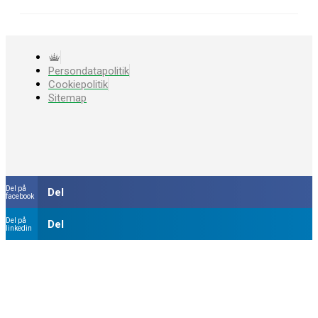
Persondatapolitik
Cookiepolitik
Sitemap
Del på
Del
facebook
Del på
Del
linkedin