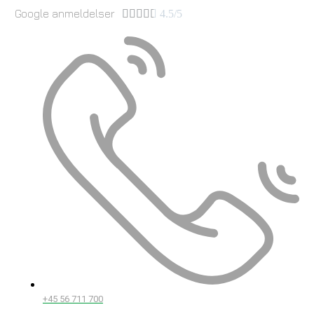
Google anmeldelser





4.5/5
+45 56 711 700