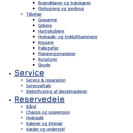
Brændkløver og træskærer
Flishugning og genbrug
Tilbehør
Gravarme
Gribere
Hurtigkoblere
Hydraulik- og tryklufthammere
Knusere
Pallegafler
Planeringsmaskiner
Rotatorer
Skovle
Service
Service & reparation
Serviceaftale
Elektrificering af dieselmaskiner
Reservedele
Bånd
Chassis og suspension
Hydraulik
Kabiner og Interiør
Kæder og understel