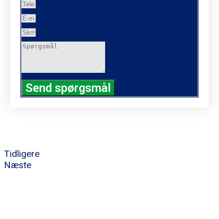
Send spørgsmål
Tidligere
Næste