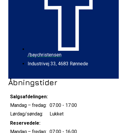
/baychristensen
Industrivej 33, 4683 Rønnede
Åbningstider
Salgsafdelingen:
Mandag – fredag:
07.00 - 17.00
Lørdag/søndag:
Lukket
Reservedele:
Mandag – fredag:
07.00 - 16.00