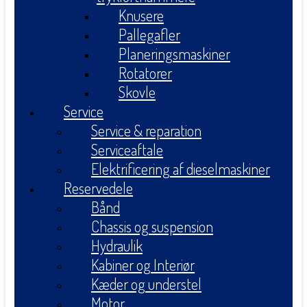
Knusere
Pallegafler
Planeringsmaskiner
Rotatorer
Skovle
Service
Service & reparation
Serviceaftale
Elektrificering af dieselmaskiner
Reservedele
Bånd
Chassis og suspension
Hydraulik
Kabiner og Interiør
Kæder og understel
Motor