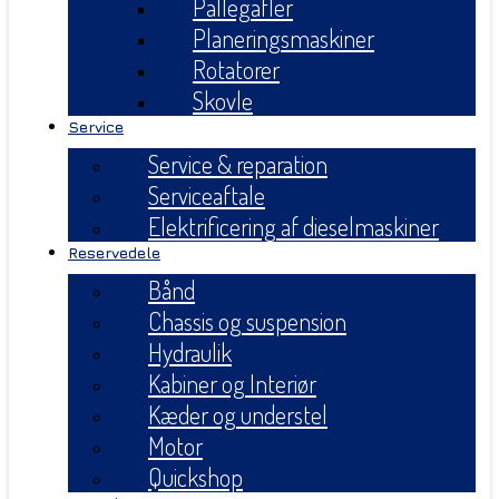
Pallegafler
Planeringsmaskiner
Rotatorer
Skovle
Service
Service & reparation
Serviceaftale
Elektrificering af dieselmaskiner
Reservedele
Bånd
Chassis og suspension
Hydraulik
Kabiner og Interiør
Kæder og understel
Motor
Quickshop