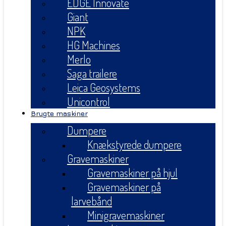
EDGE Innovate
Giant
NPK
HG Machines
Merlo
Saga trailere
Leica Geosystems
Unicontrol
Brugte maskiner
Dumpere
Knækstyrede dumpere
Gravemaskiner
Gravemaskiner på hjul
Gravemaskiner på
larvebånd
Minigravemaskiner