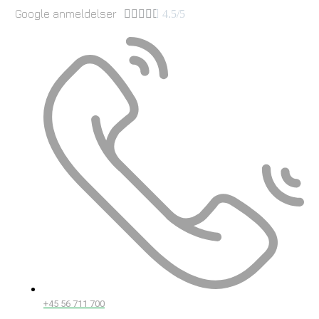
Google anmeldelser





4.5/5
+45 56 711 700