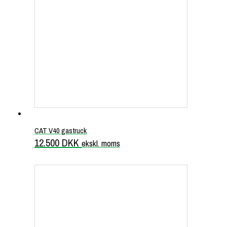
CAT V40 gastruck
12.500
DKK
ekskl. moms