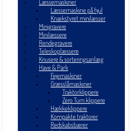
Læssemaskiner
Læssemaskine på hjul
Knækstyret minilæsser
Minigravere
Minilæssere
Rendegravere
Teleskoplæssere
Knusere & sorteringsanlæg
Have & Park
Fejemaskiner
Græsslåmaskiner
Traktorklippere
Zero Turn klippere
Hækkeklippere
Kompakte traktorer
Redskabsbærer