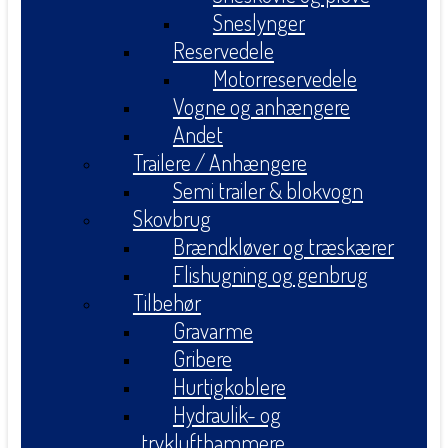
Sneslynger
Reservedele
Motorreservedele
Vogne og anhængere
Andet
Trailere / Anhængere
Semi trailer & blokvogn
Skovbrug
Brændkløver og træskærer
Flishugning og genbrug
Tilbehør
Gravarme
Gribere
Hurtigkoblere
Hydraulik- og
tryklufthammere