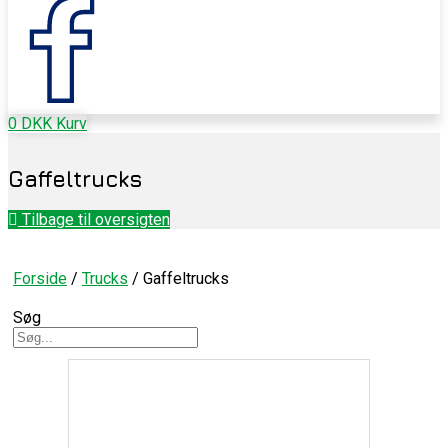
0
DKK
Kurv
Gaffeltrucks
Tilbage til oversigten
Forside
/
Trucks
/ Gaffeltrucks
Søg