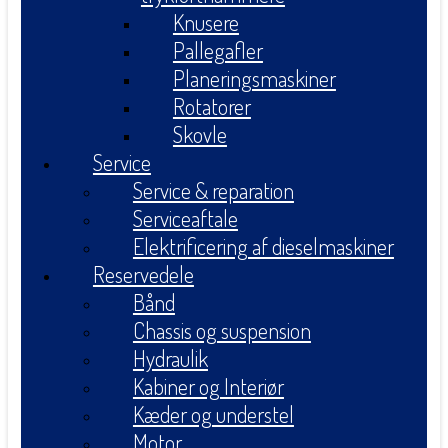
Knusere
Pallegafler
Planeringsmaskiner
Rotatorer
Skovle
Service
Service & reparation
Serviceaftale
Elektrificering af dieselmaskiner
Reservedele
Bånd
Chassis og suspension
Hydraulik
Kabiner og Interiør
Kæder og understel
Motor