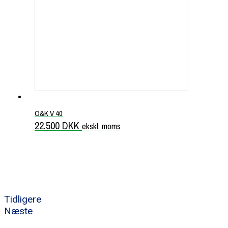
O&K V 40
22.500
DKK
ekskl. moms
Tidligere
Næste