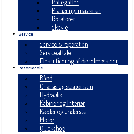
Pallegafler
Planeringsmaskiner
Rotatorer
Skovle
Service
Service & reparation
Serviceaftale
Elektrificering af dieselmaskiner
Reservedele
Bånd
Chassis og suspension
Hydraulik
Kabiner og Interiør
Kæder og understel
Motor
Quickshop