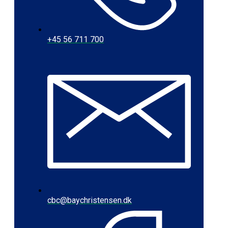
+45 56 711 700
cbc@baychristensen.dk