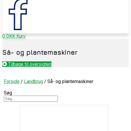
0
DKK
Kurv
Så- og plantemaskiner
Tilbage til oversigten
Forside
/
Landbrug
/ Så- og plantemaskiner
Søg