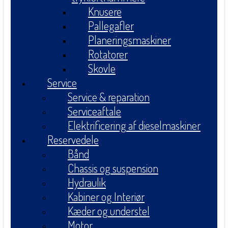
Knusere
Pallegafler
Planeringsmaskiner
Rotatorer
Skovle
Service
Service & reparation
Serviceaftale
Elektrificering af dieselmaskiner
Reservedele
Bånd
Chassis og suspension
Hydraulik
Kabiner og Interiør
Kæder og understel
Motor