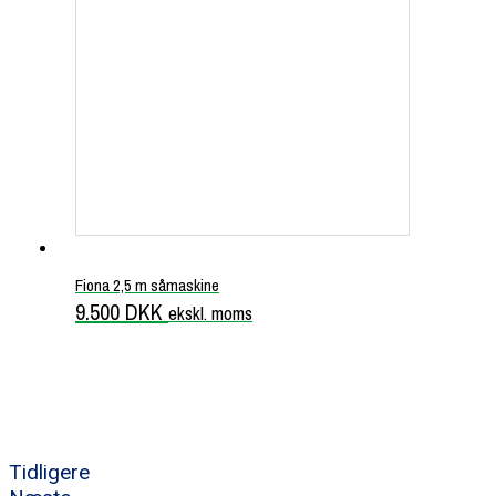
Fiona 2,5 m såmaskine
9.500
DKK
ekskl. moms
Tidligere