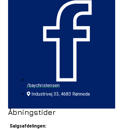
/baychristensen
Industrivej 33, 4683 Rønnede
Åbningstider
Salgsafdelingen: