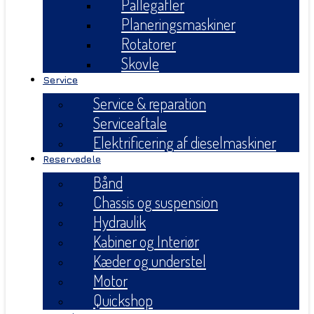
Pallegafler
Planeringsmaskiner
Rotatorer
Skovle
Service
Service & reparation
Serviceaftale
Elektrificering af dieselmaskiner
Reservedele
Bånd
Chassis og suspension
Hydraulik
Kabiner og Interiør
Kæder og understel
Motor
Quickshop