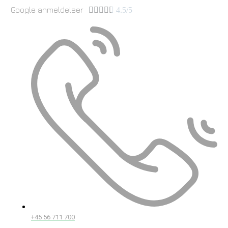
Google anmeldelser





4.5/5
+45 56 711 700