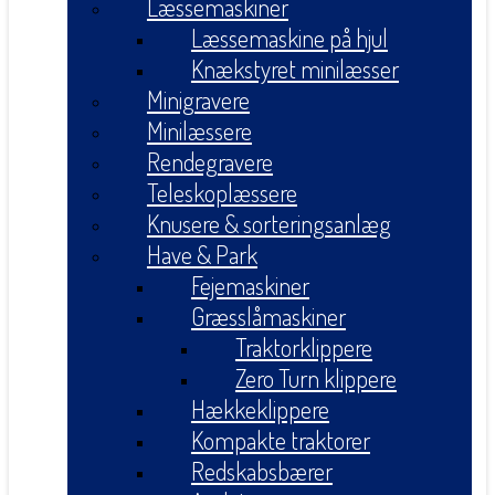
Læssemaskiner
Læssemaskine på hjul
Knækstyret minilæsser
Minigravere
Minilæssere
Rendegravere
Teleskoplæssere
Knusere & sorteringsanlæg
Have & Park
Fejemaskiner
Græsslåmaskiner
Traktorklippere
Zero Turn klippere
Hækkeklippere
Kompakte traktorer
Redskabsbærer