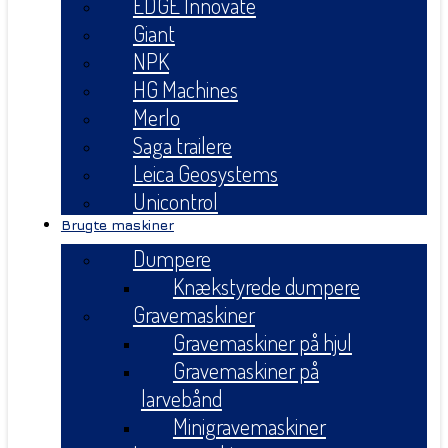
EDGE Innovate
Giant
NPK
HG Machines
Merlo
Saga trailere
Leica Geosystems
Unicontrol
Brugte maskiner
Dumpere
Knækstyrede dumpere
Gravemaskiner
Gravemaskiner på hjul
Gravemaskiner på
larvebånd
Minigravemaskiner