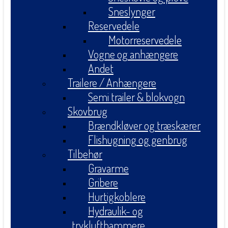
Sneslynger
Reservedele
Motorreservedele
Vogne og anhængere
Andet
Trailere / Anhængere
Semi trailer & blokvogn
Skovbrug
Brændkløver og træskærer
Flishugning og genbrug
Tilbehør
Gravarme
Gribere
Hurtigkoblere
Hydraulik- og
tryklufthammere