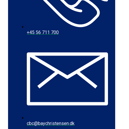
+45 56 711 700
cbc@baychristensen.dk