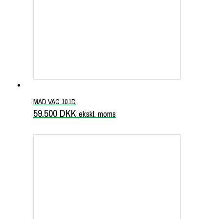
MAD VAC 101D
59.500
DKK
ekskl. moms