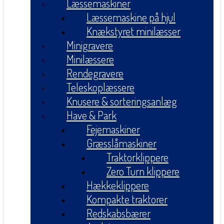
Læssemaskiner
Læssemaskine på hjul
Knækstyret minilæsser
Minigravere
Minilæssere
Rendegravere
Teleskoplæssere
Knusere & sorteringsanlæg
Have & Park
Fejemaskiner
Græsslåmaskiner
Traktorklippere
Zero Turn klippere
Hækkeklippere
Kompakte traktorer
Redskabsbærer