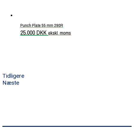
Punch Plate 55 mm 290R
25.000
DKK
ekskl. moms
Tidligere
Næste