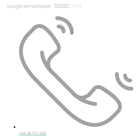
Google anmeldelser





4.5/5
+45 56 711 700