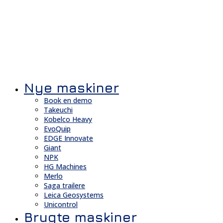
Nye maskiner
Book en demo
Takeuchi
Kobelco Heavy
EvoQuip
EDGE Innovate
Giant
NPK
HG Machines
Merlo
Saga trailere
Leica Geosystems
Unicontrol
Brugte maskiner