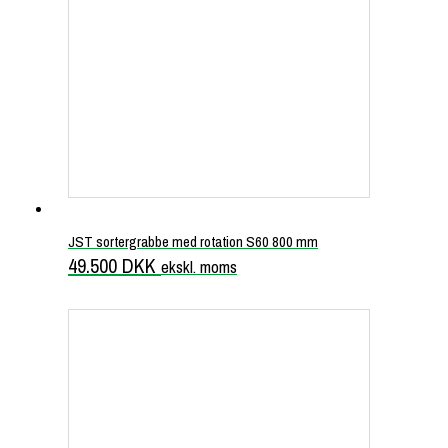
JST sortergrabbe med rotation S60 800 mm
49.500
DKK
ekskl. moms