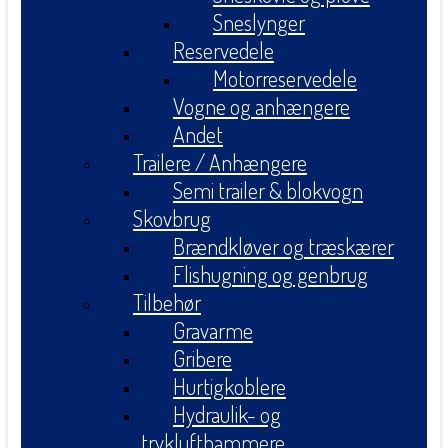
Sneslynger
Reservedele
Motorreservedele
Vogne og anhængere
Andet
Trailere / Anhængere
Semi trailer & blokvogn
Skovbrug
Brændkløver og træskærer
Flishugning og genbrug
Tilbehør
Gravarme
Gribere
Hurtigkoblere
Hydraulik- og
tryklufthammere