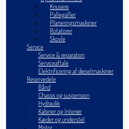
Knusere
Pallegafler
Planeringsmaskiner
Rotatorer
Skovle
Service
Service & reparation
Serviceaftale
Elektrificering af dieselmaskiner
Reservedele
Bånd
Chassis og suspension
Hydraulik
Kabiner og Interiør
Kæder og understel
Motor