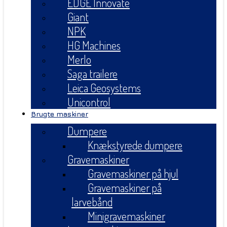
EDGE Innovate
Giant
NPK
HG Machines
Merlo
Saga trailere
Leica Geosystems
Unicontrol
Brugte maskiner
Dumpere
Knækstyrede dumpere
Gravemaskiner
Gravemaskiner på hjul
Gravemaskiner på
larvebånd
Minigravemaskiner