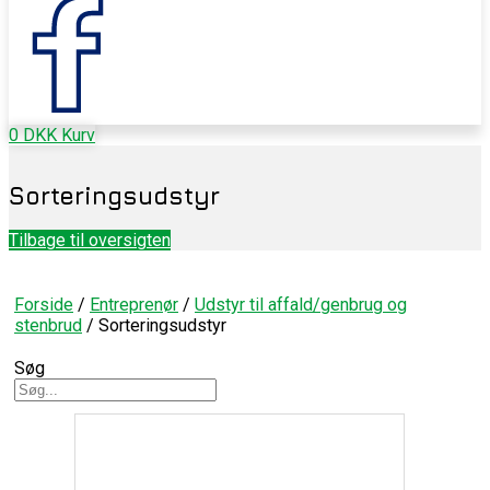
0
DKK
Kurv
Sorteringsudstyr
Tilbage til oversigten
Forside
/
Entreprenør
/
Udstyr til affald/genbrug og
stenbrud
/ Sorteringsudstyr
Søg