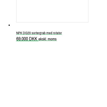
NPK DG20 sortergrab med rotator
69.000
DKK
ekskl. moms