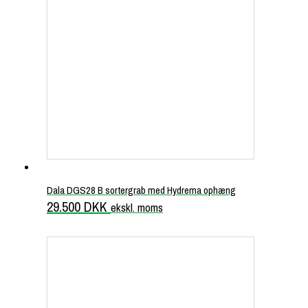
Dala DGS28 B sortergrab med Hydrema ophæng
29.500
DKK
ekskl. moms