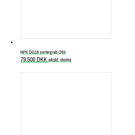
NPK DG16 sortergrab Q60
79.500
DKK
ekskl. moms