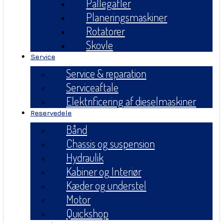
Pallegafler
Planeringsmaskiner
Rotatorer
Skovle
Service
Service & reparation
Serviceaftale
Elektrificering af dieselmaskiner
Reservedele
Bånd
Chassis og suspension
Hydraulik
Kabiner og Interiør
Kæder og understel
Motor
Quickshop