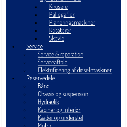
Knusere
Pallegafler
Planeringsmaskiner
Rotatorer
Skovle
Service
Service & reparation
Serviceaftale
Elektrificering af dieselmaskiner
Reservedele
Bånd
Chassis og suspension
Hydraulik
Kabiner og Interiør
Kæder og understel
Motor