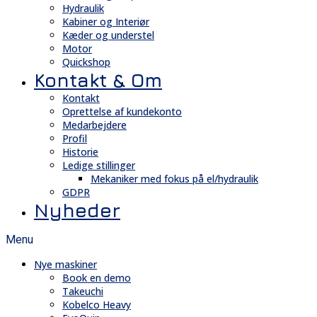
Hydraulik
Kabiner og Interiør
Kæder og understel
Motor
Quickshop
Kontakt & Om
Kontakt
Oprettelse af kundekonto
Medarbejdere
Profil
Historie
Ledige stillinger
Mekaniker med fokus på el/hydraulik
GDPR
Nyheder
Menu
Nye maskiner
Book en demo
Takeuchi
Kobelco Heavy