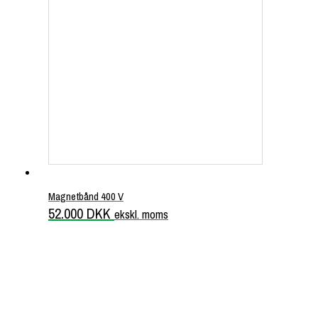
Magnetbånd 400 V
52.000
DKK
ekskl. moms