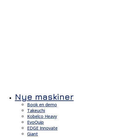
Nye maskiner
Book en demo
Takeuchi
Kobelco Heavy
EvoQuip
EDGE Innovate
Giant