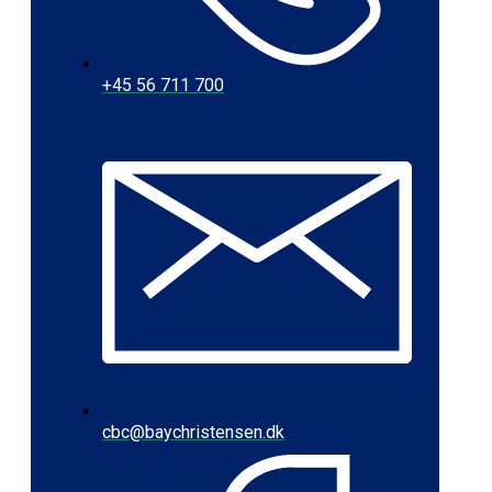
+45 56 711 700
cbc@baychristensen.dk