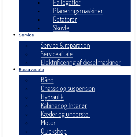
Pallegafler
Planeringsmaskiner
Rotatorer
Skovle
Service
Service & reparation
Serviceaftale
Elektrificering af dieselmaskiner
Reservedele
Bånd
Chassis og suspension
Hydraulik
Kabiner og Interiør
Kæder og understel
Motor
Quickshop