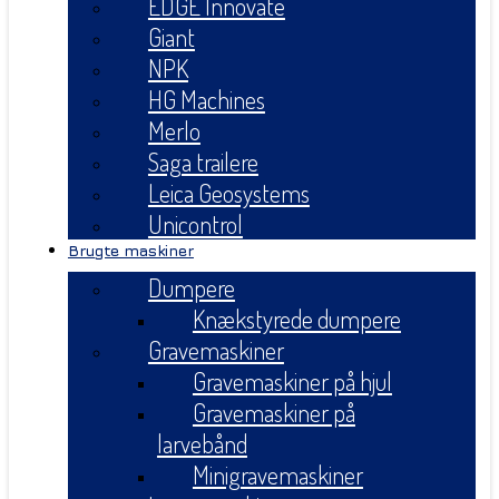
EDGE Innovate
Giant
NPK
HG Machines
Merlo
Saga trailere
Leica Geosystems
Unicontrol
Brugte maskiner
Dumpere
Knækstyrede dumpere
Gravemaskiner
Gravemaskiner på hjul
Gravemaskiner på
larvebånd
Minigravemaskiner