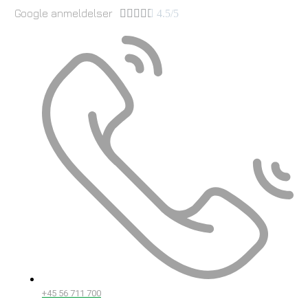
Google anmeldelser





4.5/5
+45 56 711 700