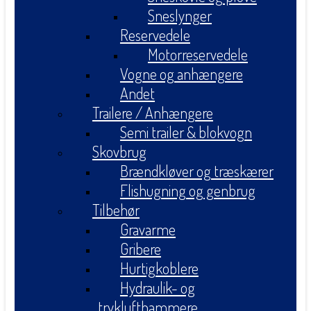
Sneslynger
Reservedele
Motorreservedele
Vogne og anhængere
Andet
Trailere / Anhængere
Semi trailer & blokvogn
Skovbrug
Brændkløver og træskærer
Flishugning og genbrug
Tilbehør
Gravarme
Gribere
Hurtigkoblere
Hydraulik- og
tryklufthammere