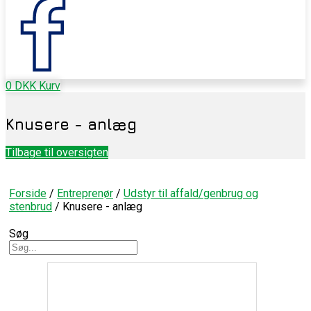
0
DKK
Kurv
Knusere - anlæg
Tilbage til oversigten
Forside
/
Entreprenør
/
Udstyr til affald/genbrug og
stenbrud
/ Knusere - anlæg
Søg