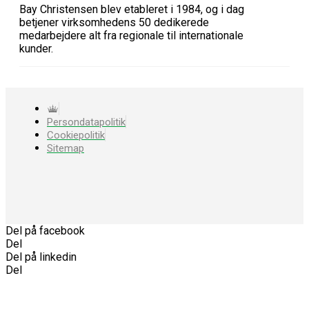
Bay Christensen blev etableret i 1984, og i dag
betjener virksomhedens 50 dedikerede
medarbejdere alt fra regionale til internationale
kunder.
Persondatapolitik
Cookiepolitik
Sitemap
Del på facebook
Del
Del på linkedin
Del