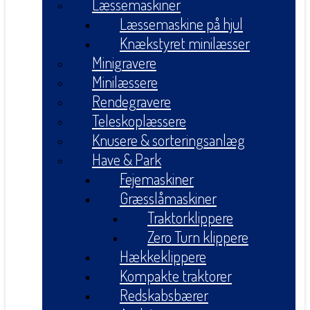
Læssemaskiner
Læssemaskine på hjul
Knækstyret minilæsser
Minigravere
Minilæssere
Rendegravere
Teleskoplæssere
Knusere & sorteringsanlæg
Have & Park
Fejemaskiner
Græsslåmaskiner
Traktorklippere
Zero Turn klippere
Hækkeklippere
Kompakte traktorer
Redskabsbærer