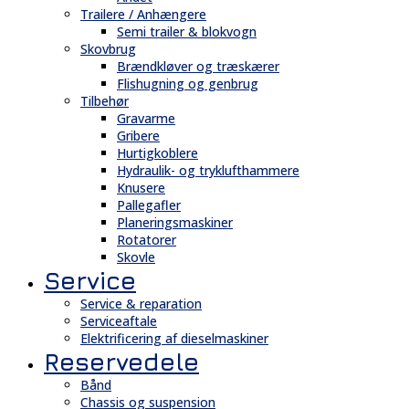
Trailere / Anhængere
Semi trailer & blokvogn
Skovbrug
Brændkløver og træskærer
Flishugning og genbrug
Tilbehør
Gravarme
Gribere
Hurtigkoblere
Hydraulik- og tryklufthammere
Knusere
Pallegafler
Planeringsmaskiner
Rotatorer
Skovle
Service
Service & reparation
Serviceaftale
Elektrificering af dieselmaskiner
Reservedele
Bånd
Chassis og suspension