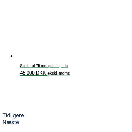
Sold sæt 75 mm punch plate
45.000
DKK
ekskl. moms
Tidligere
Næste