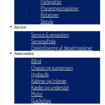
Pallegafler
Planeringsmaskiner
Rotatorer
Skovle
Service
Service & reparation
Serviceaftale
Elektrificering af dieselmaskiner
Reservedele
Bånd
Chassis og suspension
Hydraulik
Kabiner og Interiør
Kæder og understel
Motor
Quickshop