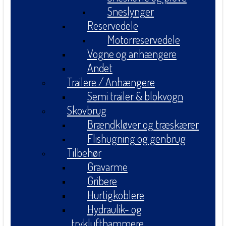
Sneslynger
Reservedele
Motorreservedele
Vogne og anhængere
Andet
Trailere / Anhængere
Semi trailer & blokvogn
Skovbrug
Brændkløver og træskærer
Flishugning og genbrug
Tilbehør
Gravarme
Gribere
Hurtigkoblere
Hydraulik- og
tryklufthammere