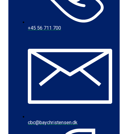
+45 56 711 700
cbc@baychristensen.dk