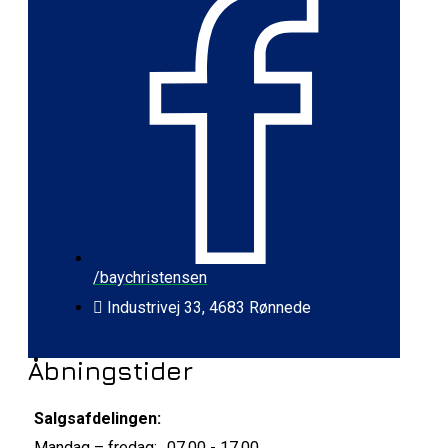
/baychristensen
Industrivej 33, 4683 Rønnede
Åbningstider
Salgsafdelingen:
Mandag – fredag:
07.00 - 17.00