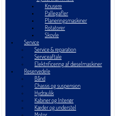
Knusere
Pallegafler
Planeringsmaskiner
Rotatorer
Skovle
Service
Service & reparation
Serviceaftale
Elektrificering af dieselmaskiner
Reservedele
Bånd
Chassis og suspension
Hydraulik
Kabiner og Interiør
Kæder og understel
Motor