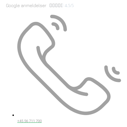
Google anmeldelser





4.5/5
+45 56 711 700