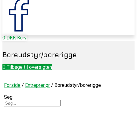
0
DKK
Kurv
Boreudstyr/borerigge
Tilbage til oversigten
Forside
/
Entreprenør
/ Boreudstyr/borerigge
Søg