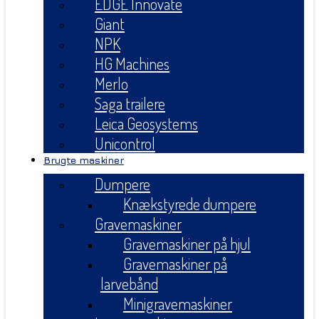
EDGE Innovate
Giant
NPK
HG Machines
Merlo
Saga trailere
Leica Geosystems
Unicontrol
Brugte maskiner
Dumpere
Knækstyrede dumpere
Gravemaskiner
Gravemaskiner på hjul
Gravemaskiner på
larvebånd
Minigravemaskiner