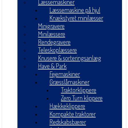
Læssemaskiner
Læssemaskine på hjul
Knækstyret minilæsser
Minigravere
Minilæssere
Rendegravere
Teleskoplæssere
Knusere & sorteringsanlæg
Have & Park
Fejemaskiner
Græsslåmaskiner
Traktorklippere
Zero Turn klippere
Hækkeklippere
Kompakte traktorer
Redskabsbærer