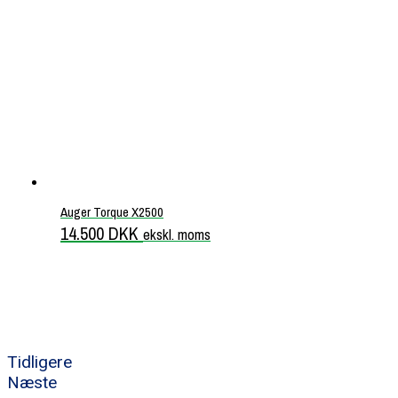
Auger Torque X2500
14.500
DKK
ekskl. moms
Tidligere
Næste