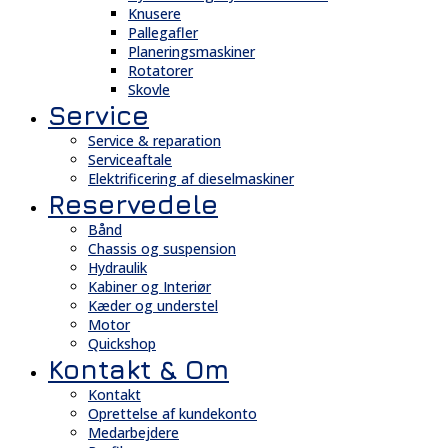
Knusere
Pallegafler
Planeringsmaskiner
Rotatorer
Skovle
Service
Service & reparation
Serviceaftale
Elektrificering af dieselmaskiner
Reservedele
Bånd
Chassis og suspension
Hydraulik
Kabiner og Interiør
Kæder og understel
Motor
Quickshop
Kontakt & Om
Kontakt
Oprettelse af kundekonto
Medarbejdere