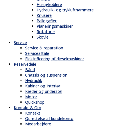
Hurtigkoblere
Hydraulik- og tryklufthammere
Knusere
Pallegafler
Planeringsmaskiner
Rotatorer
Skovle
Service
Service & reparation
Serviceaftale
Elektrificering af dieselmaskiner
Reservedele
Bånd
Chassis og suspension
Hydraulik
Kabiner og Interiør
Kæder og understel
Motor
Quickshop
Kontakt & Om
Kontakt
Oprettelse af kundekonto
Medarbejdere