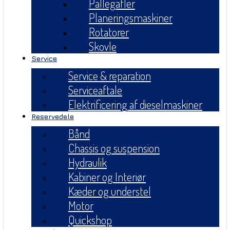
Pallegafler
Planeringsmaskiner
Rotatorer
Skovle
Service
Service & reparation
Serviceaftale
Elektrificering af dieselmaskiner
Reservedele
Bånd
Chassis og suspension
Hydraulik
Kabiner og Interiør
Kæder og understel
Motor
Quickshop