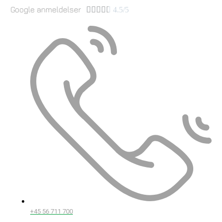
Google anmeldelser





4.5/5
+45 56 711 700