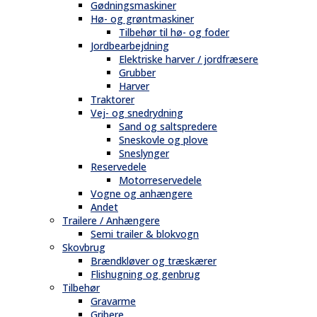
Gødningsmaskiner
Hø- og grøntmaskiner
Tilbehør til hø- og foder
Jordbearbejdning
Elektriske harver / jordfræsere
Grubber
Harver
Traktorer
Vej- og snedrydning
Sand og saltspredere
Sneskovle og plove
Sneslynger
Reservedele
Motorreservedele
Vogne og anhængere
Andet
Trailere / Anhængere
Semi trailer & blokvogn
Skovbrug
Brændkløver og træskærer
Flishugning og genbrug
Tilbehør
Gravarme
Gribere