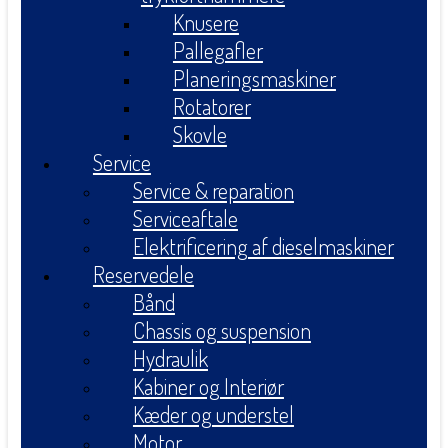
Knusere
Pallegafler
Planeringsmaskiner
Rotatorer
Skovle
Service
Service & reparation
Serviceaftale
Elektrificering af dieselmaskiner
Reservedele
Bånd
Chassis og suspension
Hydraulik
Kabiner og Interiør
Kæder og understel
Motor