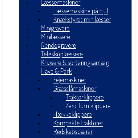
Læssemaskiner
Læssemaskine på hjul
Knækstyret minilæsser
Minigravere
Minilæssere
Rendegravere
Teleskoplæssere
Knusere & sorteringsanlæg
Have & Park
Fejemaskiner
Græsslåmaskiner
Traktorklippere
Zero Turn klippere
Hækkeklippere
Kompakte traktorer
Redskabsbærer