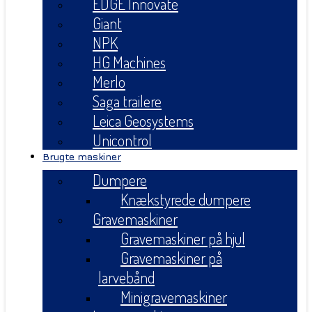
EDGE Innovate
Giant
NPK
HG Machines
Merlo
Saga trailere
Leica Geosystems
Unicontrol
Brugte maskiner
Dumpere
Knækstyrede dumpere
Gravemaskiner
Gravemaskiner på hjul
Gravemaskiner på
larvebånd
Minigravemaskiner