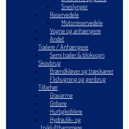
Sneslynger
Reservedele
Motorreservedele
Vogne og anhængere
Andet
Trailere / Anhængere
Semi trailer & blokvogn
Skovbrug
Brændkløver og træskærer
Flishugning og genbrug
Tilbehør
Gravarme
Gribere
Hurtigkoblere
Hydraulik- og
tryklufthammere