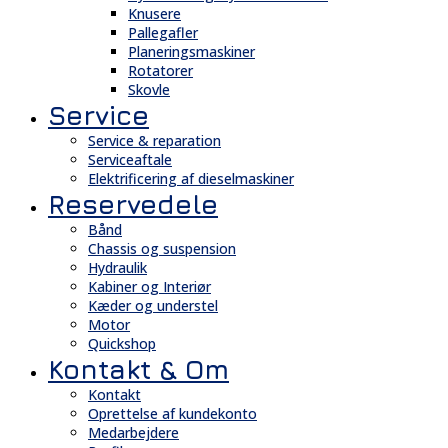
Knusere
Pallegafler
Planeringsmaskiner
Rotatorer
Skovle
Service
Service & reparation
Serviceaftale
Elektrificering af dieselmaskiner
Reservedele
Bånd
Chassis og suspension
Hydraulik
Kabiner og Interiør
Kæder og understel
Motor
Quickshop
Kontakt & Om
Kontakt
Oprettelse af kundekonto
Medarbejdere