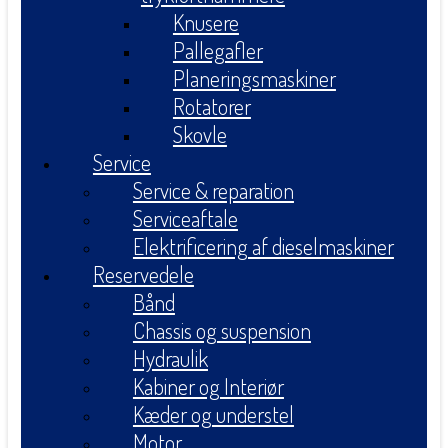
Knusere
Pallegafler
Planeringsmaskiner
Rotatorer
Skovle
Service
Service & reparation
Serviceaftale
Elektrificering af dieselmaskiner
Reservedele
Bånd
Chassis og suspension
Hydraulik
Kabiner og Interiør
Kæder og understel
Motor