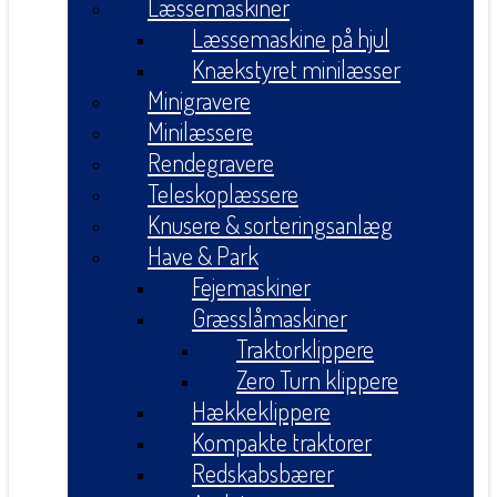
Læssemaskiner
Læssemaskine på hjul
Knækstyret minilæsser
Minigravere
Minilæssere
Rendegravere
Teleskoplæssere
Knusere & sorteringsanlæg
Have & Park
Fejemaskiner
Græsslåmaskiner
Traktorklippere
Zero Turn klippere
Hækkeklippere
Kompakte traktorer
Redskabsbærer