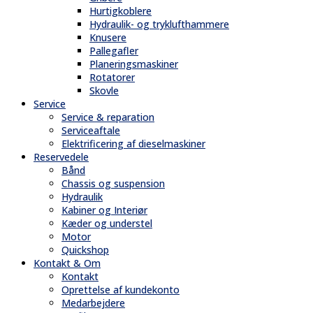
Hurtigkoblere
Hydraulik- og tryklufthammere
Knusere
Pallegafler
Planeringsmaskiner
Rotatorer
Skovle
Service
Service & reparation
Serviceaftale
Elektrificering af dieselmaskiner
Reservedele
Bånd
Chassis og suspension
Hydraulik
Kabiner og Interiør
Kæder og understel
Motor
Quickshop
Kontakt & Om
Kontakt
Oprettelse af kundekonto
Medarbejdere