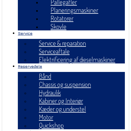
Pallegafler
Planeringsmaskiner
Rotatorer
Skovle
Service
Service & reparation
Serviceaftale
Elektrificering af dieselmaskiner
Reservedele
Bånd
Chassis og suspension
Hydraulik
Kabiner og Interiør
Kæder og understel
Motor
Quickshop