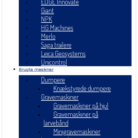
EDGE Innovate
Giant
NPK
HG Machines
Merlo
Saga trailere
Leica Geosystems
Unicontrol
Brugte maskiner
Dumpere
Knækstyrede dumpere
Gravemaskiner
Gravemaskiner på hjul
Gravemaskiner på
larvebånd
Minigravemaskiner