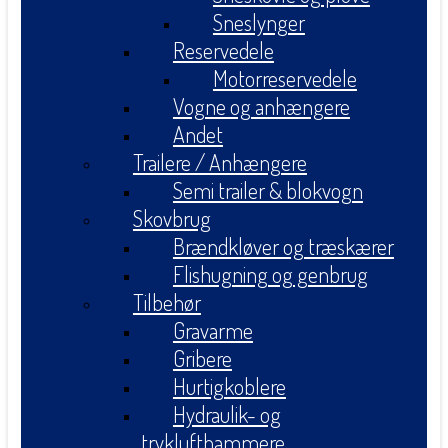
Sneslynger
Reservedele
Motorreservedele
Vogne og anhængere
Andet
Trailere / Anhængere
Semi trailer & blokvogn
Skovbrug
Brændkløver og træskærer
Flishugning og genbrug
Tilbehør
Gravarme
Gribere
Hurtigkoblere
Hydraulik- og
tryklufthammere