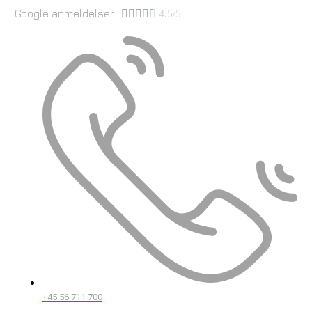
Google anmeldelser





4.5/5
+45 56 711 700