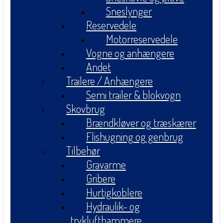
Sneslynger
Reservedele
Motorreservedele
Vogne og anhængere
Andet
Trailere / Anhængere
Semi trailer & blokvogn
Skovbrug
Brændkløver og træskærer
Flishugning og genbrug
Tilbehør
Gravarme
Gribere
Hurtigkoblere
Hydraulik- og
tryklufthammere