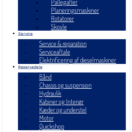
Pallegafler
Planeringsmaskiner
Rotatorer
Skovle
Service
Service & reparation
Serviceaftale
Elektrificering af dieselmaskiner
Reservedele
Bånd
Chassis og suspension
Hydraulik
Kabiner og Interiør
Kæder og understel
Motor
Quickshop