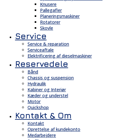
Knusere
Pallegafler
Planeringsmaskiner
Rotatorer
Skovle
Service
Service & reparation
Serviceaftale
Elektrificering af dieselmaskiner
Reservedele
Bånd
Chassis og suspension
Hydraulik
Kabiner og Interiør
Kæder og understel
Motor
Quickshop
Kontakt & Om
Kontakt
Oprettelse af kundekonto
Medarbejdere