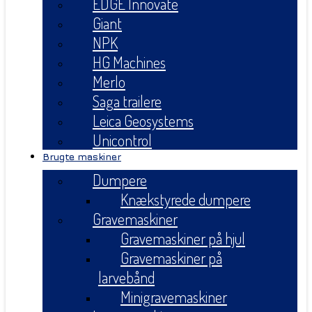
EDGE Innovate
Giant
NPK
HG Machines
Merlo
Saga trailere
Leica Geosystems
Unicontrol
Brugte maskiner
Dumpere
Knækstyrede dumpere
Gravemaskiner
Gravemaskiner på hjul
Gravemaskiner på
larvebånd
Minigravemaskiner