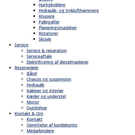
Hurtigkoblere
Hydraulik- og tryklufthammere
Knusere
Pallegafler
Planeringsmaskiner
Rotatorer
Skovle
Service
Service & reparation
Serviceaftale
Elektrificering af dieselmaskiner
Reservedele
Bånd
Chassis og suspension
Hydraulik
Kabiner og Interiør
Kæder og understel
Motor
Quickshop
Kontakt & Om
Kontakt
Oprettelse af kundekonto
Medarbejdere