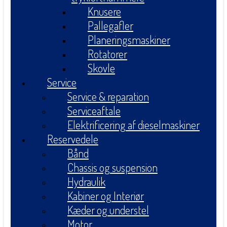
Knusere
Pallegafler
Planeringsmaskiner
Rotatorer
Skovle
Service
Service & reparation
Serviceaftale
Elektrificering af dieselmaskiner
Reservedele
Bånd
Chassis og suspension
Hydraulik
Kabiner og Interiør
Kæder og understel
Motor