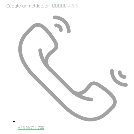
Google anmeldelser





4.5/5
+45 56 711 700