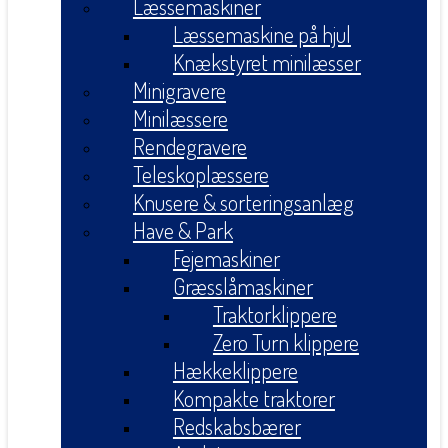
Læssemaskiner
Læssemaskine på hjul
Knækstyret minilæsser
Minigravere
Minilæssere
Rendegravere
Teleskoplæssere
Knusere & sorteringsanlæg
Have & Park
Fejemaskiner
Græsslåmaskiner
Traktorklippere
Zero Turn klippere
Hækkeklippere
Kompakte traktorer
Redskabsbærer