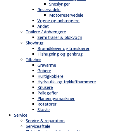
Sneslynger
Reservedele
Motorreservedele
Vogne og anhængere
Andet
Trailere / Anhængere
Semi trailer & blokvogn
Skovbrug
Brændkløver og træskærer
Flishugning og genbrug
Tilbehør
Gravarme
Gribere
Hurtigkoblere
Hydraulik- og tryklufthammere
Knusere
Pallegafler
Planeringsmaskiner
Rotatorer
Skovle
Service
Service & reparation
Serviceaftale