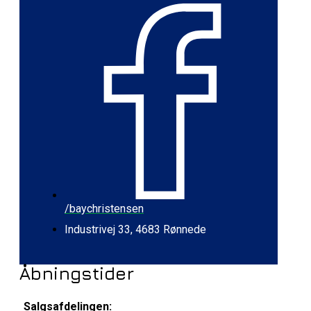
/baychristensen
Industrivej 33, 4683 Rønnede
Åbningstider
Salgsafdelingen: