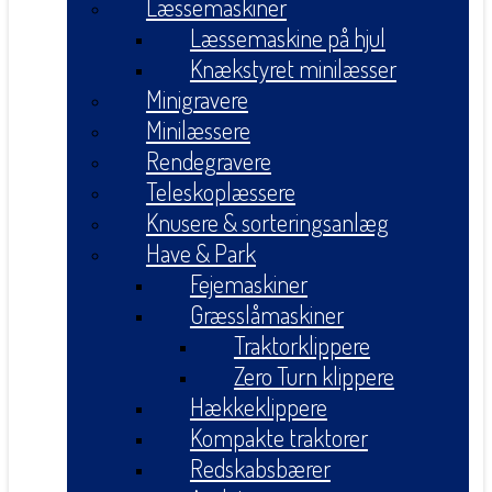
Læssemaskiner
Læssemaskine på hjul
Knækstyret minilæsser
Minigravere
Minilæssere
Rendegravere
Teleskoplæssere
Knusere & sorteringsanlæg
Have & Park
Fejemaskiner
Græsslåmaskiner
Traktorklippere
Zero Turn klippere
Hækkeklippere
Kompakte traktorer
Redskabsbærer