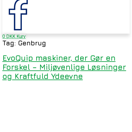
0
DKK
Kurv
Tag:
Genbrug
EvoQuip maskiner, der Gør en
Forskel – Miljøvenlige Løsninger
og Kraftfuld Ydeevne