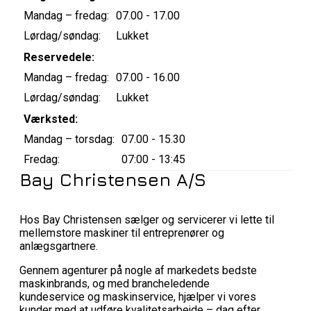
Mandag – fredag:
07.00 - 17.00
Lørdag/søndag:
Lukket
Reservedele:
Mandag – fredag:
07.00 - 16.00
Lørdag/søndag:
Lukket
Værksted:
Mandag – torsdag:
07.00 - 15.30
Fredag:
07:00 - 13:45
Bay Christensen A/S
Hos Bay Christensen sælger og servicerer vi lette til
mellemstore maskiner til entreprenører og
anlægsgartnere.
Gennem agenturer på nogle af markedets bedste
maskinbrands, og med brancheledende
kundeservice og maskinservice, hjælper vi vores
kunder med at udføre kvalitetsarbejde – dag efter