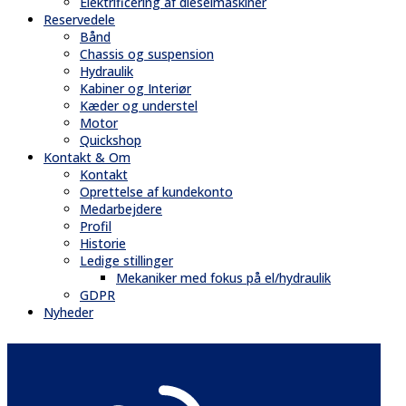
Elektrificering af dieselmaskiner
Reservedele
Bånd
Chassis og suspension
Hydraulik
Kabiner og Interiør
Kæder og understel
Motor
Quickshop
Kontakt & Om
Kontakt
Oprettelse af kundekonto
Medarbejdere
Profil
Historie
Ledige stillinger
Mekaniker med fokus på el/hydraulik
GDPR
Nyheder