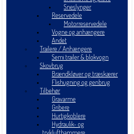
Sneslynger
Reservedele
Motorreservedele
Vogne og anhængere
Andet
Trailere / Anhængere
Semi trailer & blokvogn
Skovbrug
Brændkløver og træskærer
Flishugning og genbrug
Tilbehør
Gravarme
Gribere
Hurtigkoblere
Hydraulik- og
tryklufthammere