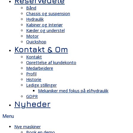
Reservedele
Bånd
Chassis og suspension
Hydraulik
Kabiner og Interiør
Kæder og understel
Motor
Quickshop
Kontakt & Om
Kontakt
Oprettelse af kundekonto
Medarbejdere
Profil
Historie
Ledige stillinger
Mekaniker med fokus på el/hydraulik
GDPR
Nyheder
Menu
Nye maskiner
Book en demo