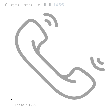
Google anmeldelser





4.5/5
+45 56 711 700