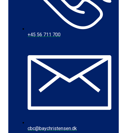
+45 56 711 700
cbc@baychristensen.dk