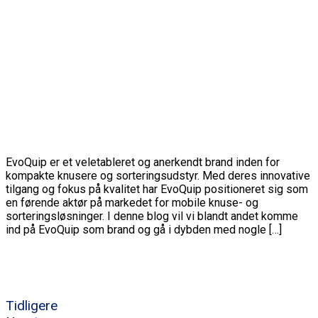
EvoQuip er et veletableret og anerkendt brand inden for
kompakte knusere og sorteringsudstyr. Med deres innovative
tilgang og fokus på kvalitet har EvoQuip positioneret sig som
en førende aktør på markedet for mobile knuse- og
sorteringsløsninger. I denne blog vil vi blandt andet komme
ind på EvoQuip som brand og gå i dybden med nogle […]
Tidligere