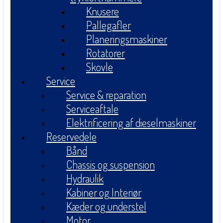
Knusere
Pallegafler
Planeringsmaskiner
Rotatorer
Skovle
Service
Service & reparation
Serviceaftale
Elektrificering af dieselmaskiner
Reservedele
Bånd
Chassis og suspension
Hydraulik
Kabiner og Interiør
Kæder og understel
Motor