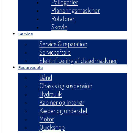
Pallegafler
Planeringsmaskiner
Rotatorer
Skovle
Service
Service & reparation
Serviceaftale
Elektrificering af dieselmaskiner
Reservedele
Bånd
Chassis og suspension
Hydraulik
Kabiner og Interiør
Kæder og understel
Motor
Quickshop