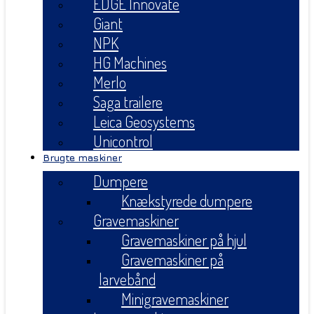
EDGE Innovate
Giant
NPK
HG Machines
Merlo
Saga trailere
Leica Geosystems
Unicontrol
Brugte maskiner
Dumpere
Knækstyrede dumpere
Gravemaskiner
Gravemaskiner på hjul
Gravemaskiner på
larvebånd
Minigravemaskiner