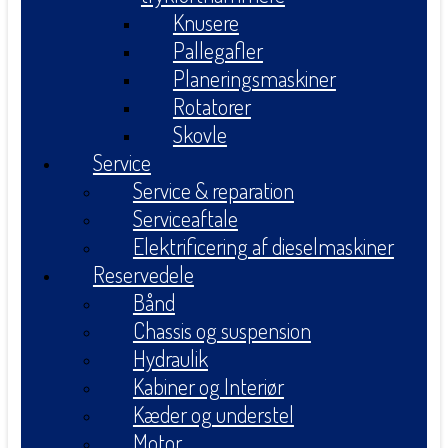
Knusere
Pallegafler
Planeringsmaskiner
Rotatorer
Skovle
Service
Service & reparation
Serviceaftale
Elektrificering af dieselmaskiner
Reservedele
Bånd
Chassis og suspension
Hydraulik
Kabiner og Interiør
Kæder og understel
Motor