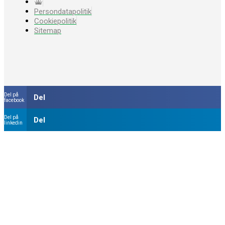
Persondatapolitik
Cookiepolitik
Sitemap
Del på
Del
facebook
Del på
Del
linkedin