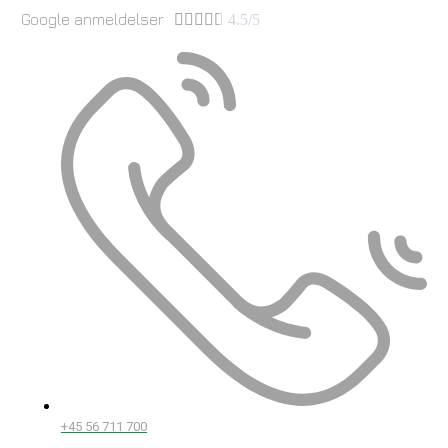
Google anmeldelser





4.5/5
+45 56 711 700