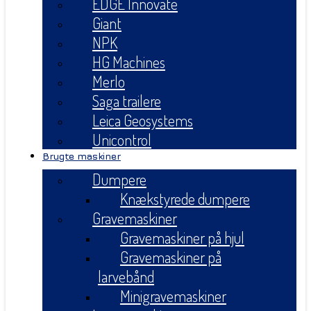
EDGE Innovate
Giant
NPK
HG Machines
Merlo
Saga trailere
Leica Geosystems
Unicontrol
Brugte maskiner
Dumpere
Knækstyrede dumpere
Gravemaskiner
Gravemaskiner på hjul
Gravemaskiner på
larvebånd
Minigravemaskiner