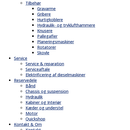
Tilbehør
Gravarme
Gribere
Hurtigkoblere
Hydraulik- og tryklufthammere
Knusere
Pallegafler
Planeringsmaskiner
Rotatorer
Skovle
Service
Service & reparation
Serviceaftale
Elektrificering af dieselmaskiner
Reservedele
Bånd
Chassis og suspension
Hydraulik
Kabiner og Interiør
Kæder og understel
Motor
Quickshop
Kontakt & Om
Kontakt