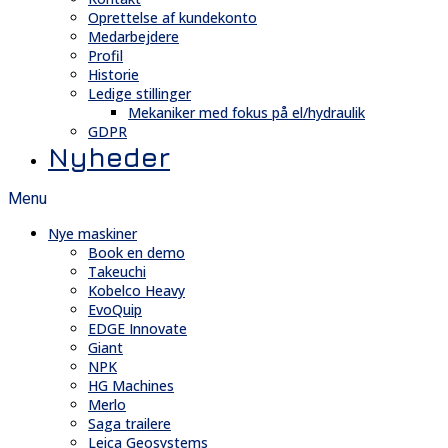
Oprettelse af kundekonto
Medarbejdere
Profil
Historie
Ledige stillinger
Mekaniker med fokus på el/hydraulik
GDPR
Nyheder
Menu
Nye maskiner
Book en demo
Takeuchi
Kobelco Heavy
EvoQuip
EDGE Innovate
Giant
NPK
HG Machines
Merlo
Saga trailere
Leica Geosystems