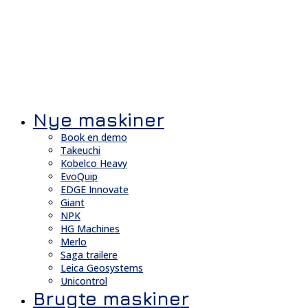
Nye maskiner
Book en demo
Takeuchi
Kobelco Heavy
EvoQuip
EDGE Innovate
Giant
NPK
HG Machines
Merlo
Saga trailere
Leica Geosystems
Unicontrol
Brugte maskiner