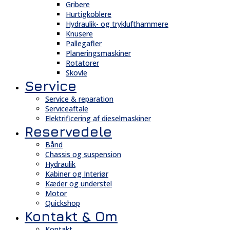
Gribere
Hurtigkoblere
Hydraulik- og tryklufthammere
Knusere
Pallegafler
Planeringsmaskiner
Rotatorer
Skovle
Service
Service & reparation
Serviceaftale
Elektrificering af dieselmaskiner
Reservedele
Bånd
Chassis og suspension
Hydraulik
Kabiner og Interiør
Kæder og understel
Motor
Quickshop
Kontakt & Om
Kontakt