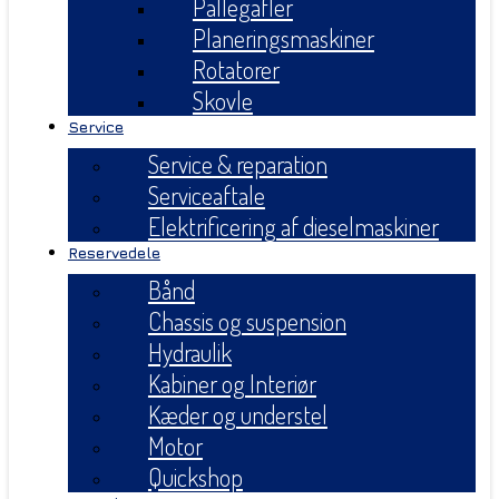
Pallegafler
Planeringsmaskiner
Rotatorer
Skovle
Service
Service & reparation
Serviceaftale
Elektrificering af dieselmaskiner
Reservedele
Bånd
Chassis og suspension
Hydraulik
Kabiner og Interiør
Kæder og understel
Motor
Quickshop