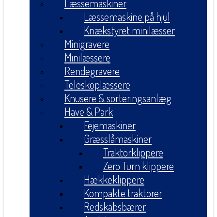
Læssemaskiner
Læssemaskine på hjul
Knækstyret minilæsser
Minigravere
Minilæssere
Rendegravere
Teleskoplæssere
Knusere & sorteringsanlæg
Have & Park
Fejemaskiner
Græsslåmaskiner
Traktorklippere
Zero Turn klippere
Hækkeklippere
Kompakte traktorer
Redskabsbærer