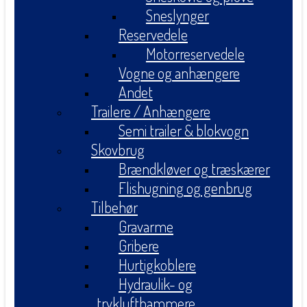
Sneslynger
Reservedele
Motorreservedele
Vogne og anhængere
Andet
Trailere / Anhængere
Semi trailer & blokvogn
Skovbrug
Brændkløver og træskærer
Flishugning og genbrug
Tilbehør
Gravarme
Gribere
Hurtigkoblere
Hydraulik- og
tryklufthammere