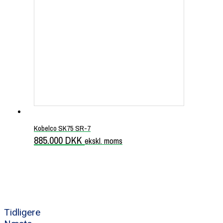
Kobelco SK75 SR-7
885.000
DKK
ekskl. moms
Tidligere