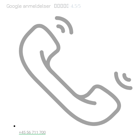
Google anmeldelser





4.5/5
+45 56 711 700