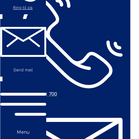
Ring til os
Send mail
+45 56 711 700
Menu