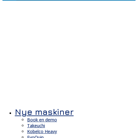
Nye maskiner
Book en demo
Takeuchi
Kobelco Heavy
EvoQuip