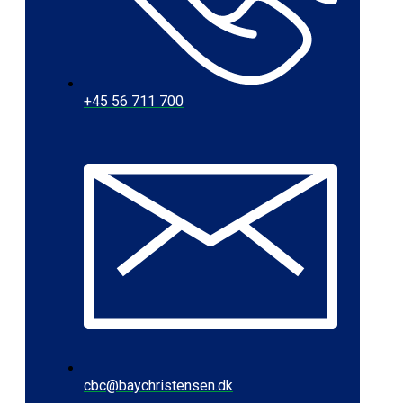
+45 56 711 700
cbc@baychristensen.dk