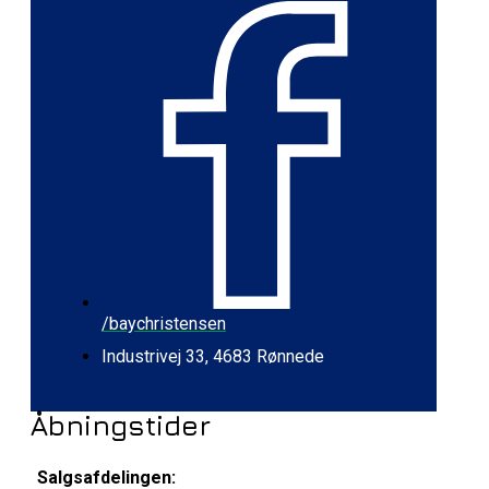
/baychristensen
Industrivej 33, 4683 Rønnede
Åbningstider
Salgsafdelingen: