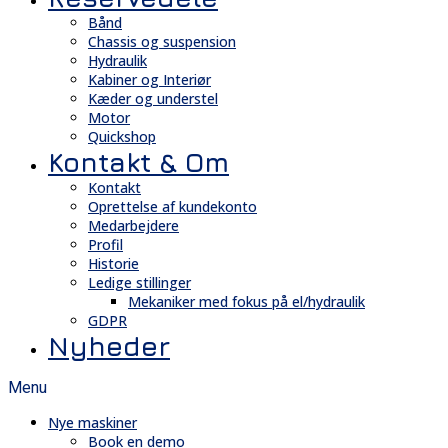
Bånd
Chassis og suspension
Hydraulik
Kabiner og Interiør
Kæder og understel
Motor
Quickshop
Kontakt & Om
Kontakt
Oprettelse af kundekonto
Medarbejdere
Profil
Historie
Ledige stillinger
Mekaniker med fokus på el/hydraulik
GDPR
Nyheder
Menu
Nye maskiner
Book en demo