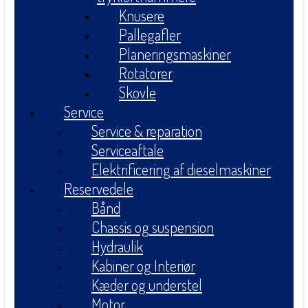
Knusere
Pallegafler
Planeringsmaskiner
Rotatorer
Skovle
Service
Service & reparation
Serviceaftale
Elektrificering af dieselmaskiner
Reservedele
Bånd
Chassis og suspension
Hydraulik
Kabiner og Interiør
Kæder og understel
Motor