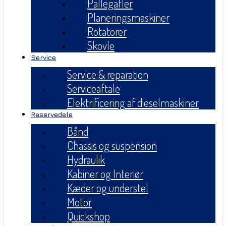
Pallegafler
Planeringsmaskiner
Rotatorer
Skovle
Service
Service & reparation
Serviceaftale
Elektrificering af dieselmaskiner
Reservedele
Bånd
Chassis og suspension
Hydraulik
Kabiner og Interiør
Kæder og understel
Motor
Quickshop