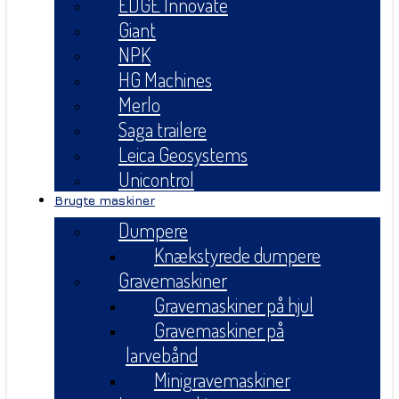
EDGE Innovate
Giant
NPK
HG Machines
Merlo
Saga trailere
Leica Geosystems
Unicontrol
Brugte maskiner
Dumpere
Knækstyrede dumpere
Gravemaskiner
Gravemaskiner på hjul
Gravemaskiner på
larvebånd
Minigravemaskiner