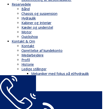
Reservedele
Bånd
Chassis og suspension
Hydraulik
Kabiner og Interiør
Kæder og understel
Motor
Quickshop
Kontakt & Om
Kontakt
Oprettelse af kundekonto
Medarbejdere
Profil
Historie
Ledige stillinger
Mekaniker med fokus på el/hydraulik
GDPR
Nyheder