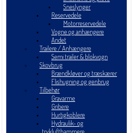
Sneslynger
Reservedele
Motorreservedele
Vogne og anhængere
Andet
Trailere / Anhængere
Semi trailer & blokvogn
Skovbrug
Brændkløver og træskærer
Flishugning og genbrug
Tilbehør
Gravarme
Gribere
Hurtigkoblere
Hydraulik- og
tryklufthammere