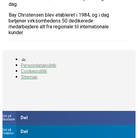
dag.
Bay Christensen blev etableret i 1984, og i dag
betjener virksomhedens 50 dedikerede
medarbejdere alt fra regionale til internationale
kunder.
Persondatapolitik
Cookiepolitik
Sitemap
Del på
Del
facebook
Del på
Del
linkedin