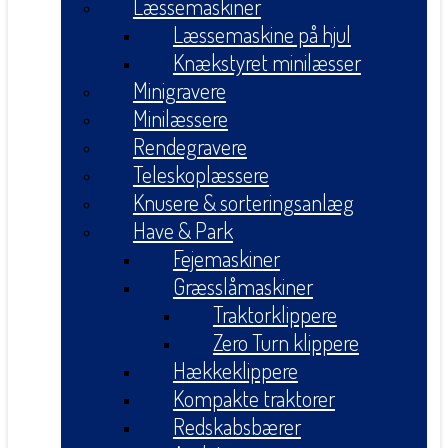
Læssemaskiner
Læssemaskine på hjul
Knækstyret minilæsser
Minigravere
Minilæssere
Rendegravere
Teleskoplæssere
Knusere & sorteringsanlæg
Have & Park
Fejemaskiner
Græsslåmaskiner
Traktorklippere
Zero Turn klippere
Hækkeklippere
Kompakte traktorer
Redskabsbærer