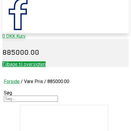
0
DKK
Kurv
885000.00
Tilbage til oversigten
Forside
/ Vare Pris / 885000.00
Søg