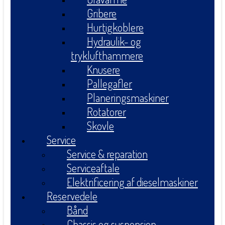
Gribere
Hurtigkoblere
Hydraulik- og
tryklufthammere
Knusere
Pallegafler
Planeringsmaskiner
Rotatorer
Skovle
Service
Service & reparation
Serviceaftale
Elektrificering af dieselmaskiner
Reservedele
Bånd
Chassis og suspension