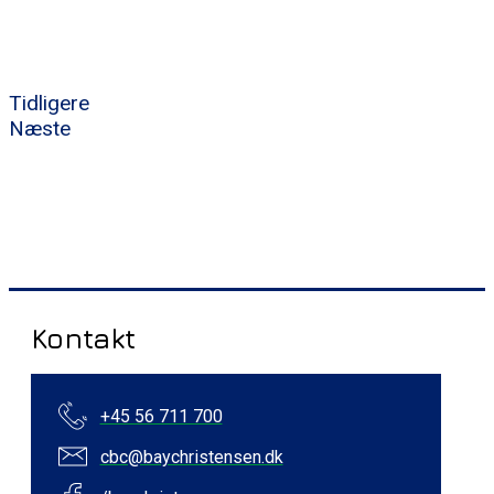
Tidligere
Næste
Kontakt
+45 56 711 700
cbc@baychristensen.dk