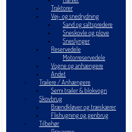
Traktorer
Vej- og snedrydning
Sand og saltspredere
Sneskovle og plove
Sneslynger
Reservedele
Motorreservedele
Vogne og anhængere
Andet
Trailere / Anhængere
Semi trailer & blokvogn
Skovbrug
Brændkløver og træskærer
Flishugning og genbrug
Tilbehør
Gravarme