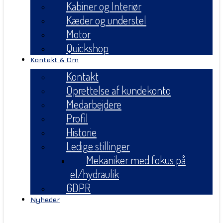
Kabiner og Interiør
Kæder og understel
Motor
Quickshop
Kontakt & Om
Kontakt
Oprettelse af kundekonto
Medarbejdere
Profil
Historie
Ledige stillinger
Mekaniker med fokus på
el/hydraulik
GDPR
Nyheder
Menu