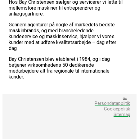
Hos Bay Christensen sælger og servicerer vi lette til
mellemstore maskiner til entreprenører og
anlægsgartnere.
Gennem agenturer på nogle af markedets bedste
maskinbrands, og med brancheledende
kundeservice og maskinservice, hjælper vi vores
kunder med at udføre kvalitetsarbejde – dag efter
dag.
Bay Christensen blev etableret i 1984, og i dag
betjener virksomhedens 50 dedikerede
medarbejdere alt fra regionale til internationale
kunder.
Persondatapolitik
Cookiepolitik
Sitemap