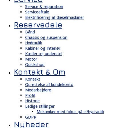
Service & reparation
Serviceaftale
Elektrificering af dieselmaskiner
Reservedele
Bånd
Chassis og suspension
Hydraulik
Kabiner og Interiør
Kæder og understel
Motor
Quickshop
Kontakt & Om
Kontakt
Oprettelse af kundekonto
Medarbejdere
Profil
Historie
Ledige stillinger
Mekaniker med fokus på el/hydraulik
GDPR
Nyheder