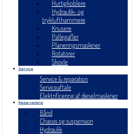
Hurtigkoblere
Hydraulik- og
tryklufthammere
Knusere
Pallegafler
Planeringsmaskiner
Rotatorer
Skovle
Service
Service & reparation
Serviceaftale
Elektrificering af dieselmaskiner
Reservedele
Bånd
Chassis og suspension
Hydraulik