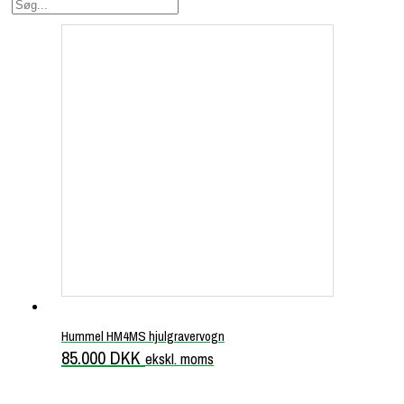
Hummel HM4MS hjulgravervogn
85.000
DKK
ekskl. moms