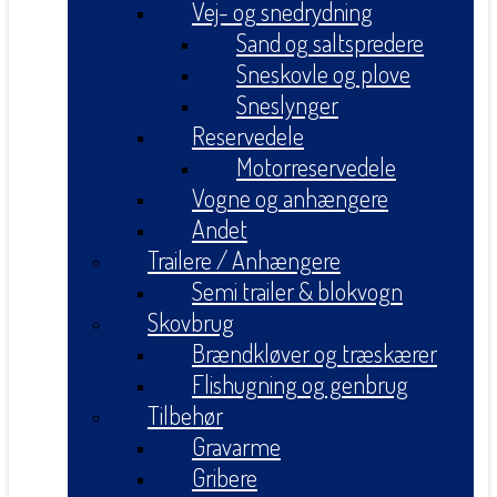
Vej- og snedrydning
Sand og saltspredere
Sneskovle og plove
Sneslynger
Reservedele
Motorreservedele
Vogne og anhængere
Andet
Trailere / Anhængere
Semi trailer & blokvogn
Skovbrug
Brændkløver og træskærer
Flishugning og genbrug
Tilbehør
Gravarme
Gribere