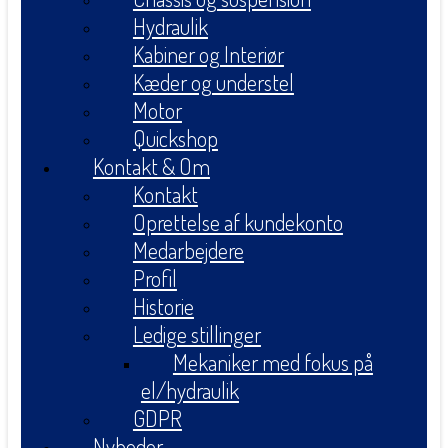
Hydraulik
Kabiner og Interiør
Kæder og understel
Motor
Quickshop
Kontakt & Om
Kontakt
Oprettelse af kundekonto
Medarbejdere
Profil
Historie
Ledige stillinger
Mekaniker med fokus på
el/hydraulik
GDPR
Nyheder