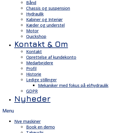
Bånd
Chassis og suspension
Hydraulik
Kabiner og Interiør
Kæder og understel
Motor
Quickshop
Kontakt & Om
Kontakt
Oprettelse af kundekonto
Medarbejdere
Profil
Historie
Ledige stillinger
Mekaniker med fokus på el/hydraulik
GDPR
Nyheder
Menu
Nye maskiner
Book en demo
Takeuchi