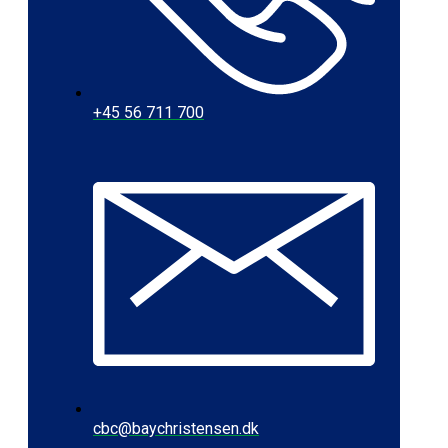
+45 56 711 700
cbc@baychristensen.dk