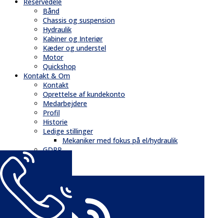
Reservedele
Bånd
Chassis og suspension
Hydraulik
Kabiner og Interiør
Kæder og understel
Motor
Quickshop
Kontakt & Om
Kontakt
Oprettelse af kundekonto
Medarbejdere
Profil
Historie
Ledige stillinger
Mekaniker med fokus på el/hydraulik
GDPR
Nyheder