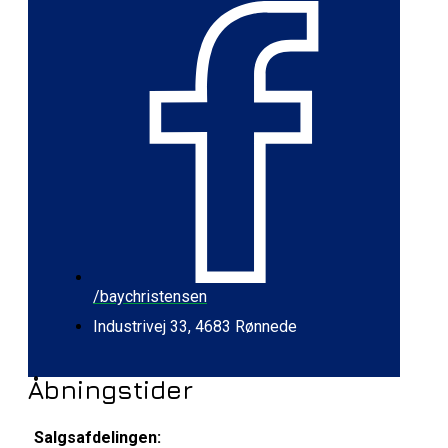
/baychristensen
Industrivej 33, 4683 Rønnede
Åbningstider
Salgsafdelingen: