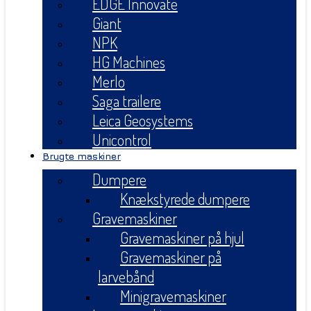
EDGE Innovate
Giant
NPK
HG Machines
Merlo
Saga trailere
Leica Geosystems
Unicontrol
Brugte maskiner
Dumpere
Knækstyrede dumpere
Gravemaskiner
Gravemaskiner på hjul
Gravemaskiner på
larvebånd
Minigravemaskiner