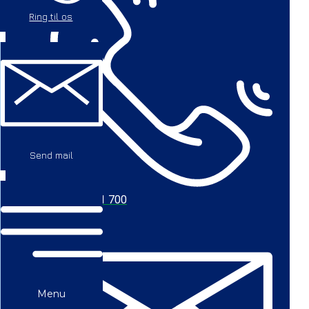
Ring til os
Send mail
+45 56 711 700
Menu