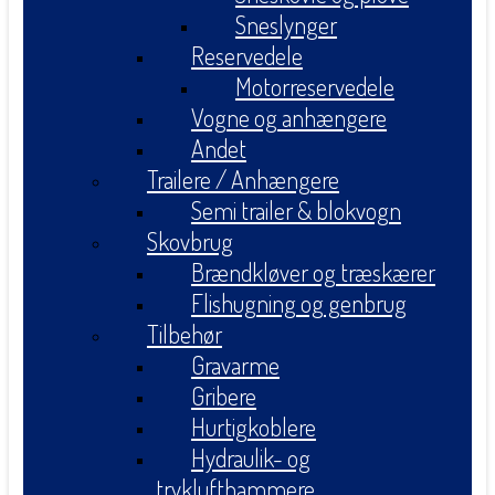
Sneslynger
Reservedele
Motorreservedele
Vogne og anhængere
Andet
Trailere / Anhængere
Semi trailer & blokvogn
Skovbrug
Brændkløver og træskærer
Flishugning og genbrug
Tilbehør
Gravarme
Gribere
Hurtigkoblere
Hydraulik- og
tryklufthammere