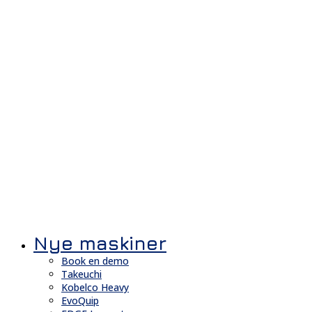
Nye maskiner
Book en demo
Takeuchi
Kobelco Heavy
EvoQuip