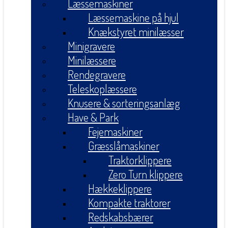
Læssemaskiner
Læssemaskine på hjul
Knækstyret minilæsser
Minigravere
Minilæssere
Rendegravere
Teleskoplæssere
Knusere & sorteringsanlæg
Have & Park
Fejemaskiner
Græsslåmaskiner
Traktorklippere
Zero Turn klippere
Hækkeklippere
Kompakte traktorer
Redskabsbærer