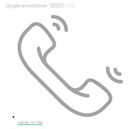
Google anmeldelser





4.5/5
+45 56 711 700