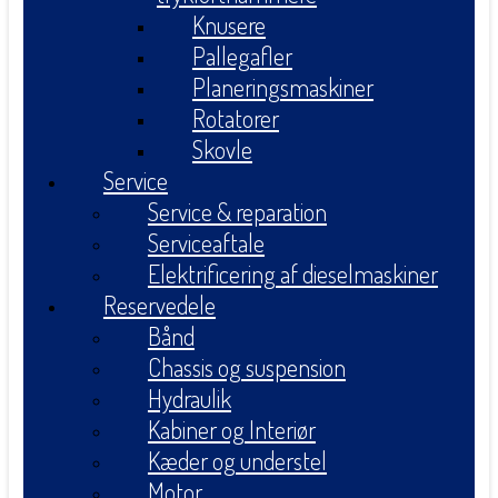
Knusere
Pallegafler
Planeringsmaskiner
Rotatorer
Skovle
Service
Service & reparation
Serviceaftale
Elektrificering af dieselmaskiner
Reservedele
Bånd
Chassis og suspension
Hydraulik
Kabiner og Interiør
Kæder og understel
Motor