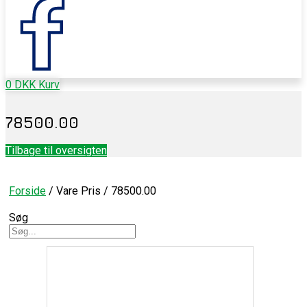
0
DKK
Kurv
78500.00
Tilbage til oversigten
Forside
/ Vare Pris / 78500.00
Søg