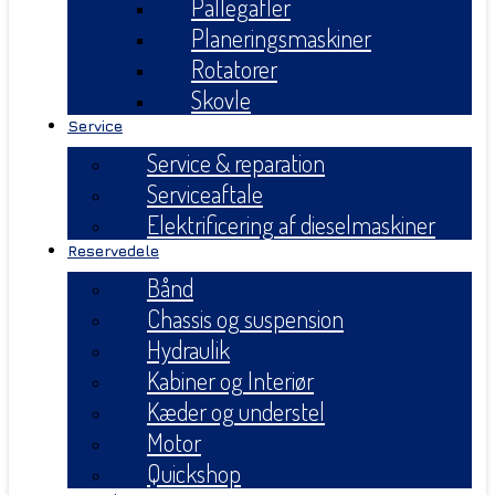
Pallegafler
Planeringsmaskiner
Rotatorer
Skovle
Service
Service & reparation
Serviceaftale
Elektrificering af dieselmaskiner
Reservedele
Bånd
Chassis og suspension
Hydraulik
Kabiner og Interiør
Kæder og understel
Motor
Quickshop