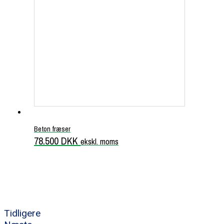
Beton fræser
78.500
DKK
ekskl. moms
Tidligere