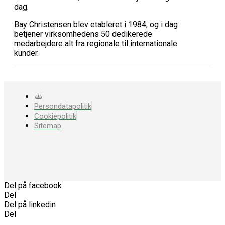
dag.
Bay Christensen blev etableret i 1984, og i dag
betjener virksomhedens 50 dedikerede
medarbejdere alt fra regionale til internationale
kunder.
Persondatapolitik
Cookiepolitik
Sitemap
Del på facebook
Del
Del på linkedin
Del