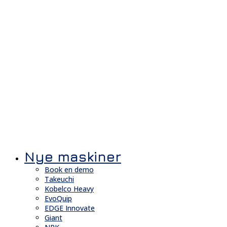
Nye maskiner
Book en demo
Takeuchi
Kobelco Heavy
EvoQuip
EDGE Innovate
Giant