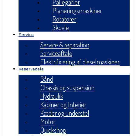
Pallegafler
Planeringsmaskiner
Rotatorer
Skovle
Service
Service & reparation
Serviceaftale
Elektrificering af dieselmaskiner
Reservedele
Bånd
Chassis og suspension
Hydraulik
Kabiner og Interiør
Kæder og understel
Motor
Quickshop