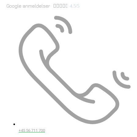
Google anmeldelser





4.5/5
+45 56 711 700