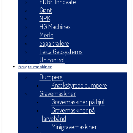
EDGE Innovate
Giant
NPK
HG Machines
Merlo
Saga trailere
Leica Geosystems
Unicontrol
Brugte maskiner
Dumpere
Knækstyrede dumpere
Gravemaskiner
Gravemaskiner på hjul
Gravemaskiner på
larvebånd
Minigravemaskiner