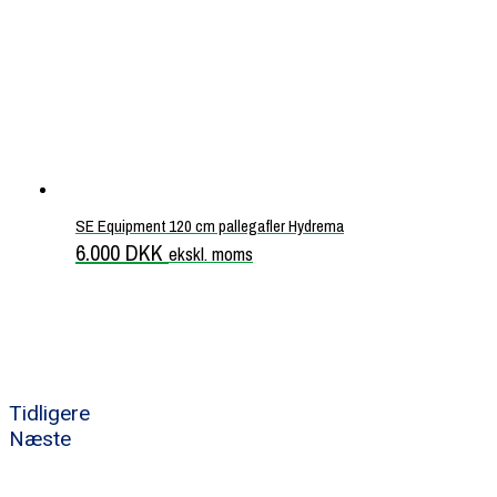
SE Equipment 120 cm pallegafler Hydrema
6.000
DKK
ekskl. moms
Tidligere
Næste