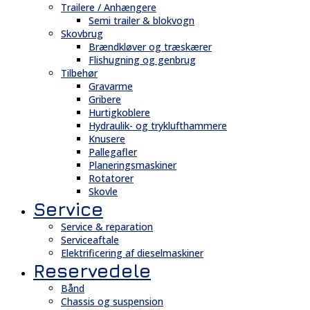
Trailere / Anhængere
Semi trailer & blokvogn
Skovbrug
Brændkløver og træskærer
Flishugning og genbrug
Tilbehør
Gravarme
Gribere
Hurtigkoblere
Hydraulik- og tryklufthammere
Knusere
Pallegafler
Planeringsmaskiner
Rotatorer
Skovle
Service
Service & reparation
Serviceaftale
Elektrificering af dieselmaskiner
Reservedele
Bånd
Chassis og suspension