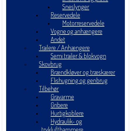
Sneslynger
Reservedele
Motorreservedele
Vogne og anhængere
Andet
Trailere / Anhængere
Semi trailer & blokvogn
Skovbrug
Brændkløver og træskærer
Flishugning og genbrug
Tilbehør
Gravarme
Gribere
Hurtigkoblere
Hydraulik- og
tryklufthammere