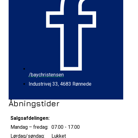
/baychristensen
Industrivej 33, 4683 Rønnede
Åbningstider
Salgsafdelingen:
Mandag – fredag:
07.00 - 17.00
Lørdag/søndag:
Lukket