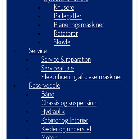
Knusere
Pallegafler
Planeringsmaskiner
Rotatorer
Skovle
Service
Service & reparation
Serviceaftale
Elektrificering af dieselmaskiner
Reservedele
Bånd
Chassis og suspension
Hydraulik
Kabiner og Interiør
Kæder og understel
Motor