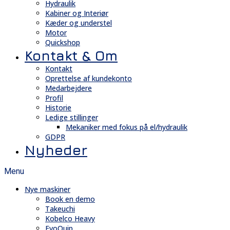
Hydraulik
Kabiner og Interiør
Kæder og understel
Motor
Quickshop
Kontakt & Om
Kontakt
Oprettelse af kundekonto
Medarbejdere
Profil
Historie
Ledige stillinger
Mekaniker med fokus på el/hydraulik
GDPR
Nyheder
Menu
Nye maskiner
Book en demo
Takeuchi
Kobelco Heavy
EvoQuip