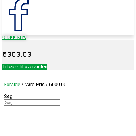
0
DKK
Kurv
6000.00
Tilbage til oversigten
Forside
/ Vare Pris / 6000.00
Søg