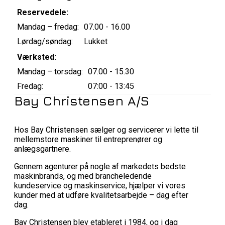
Reservedele:
Mandag – fredag:
07.00 - 16.00
Lørdag/søndag:
Lukket
Værksted:
Mandag – torsdag:
07.00 - 15.30
Fredag:
07:00 - 13:45
Bay Christensen A/S
Hos Bay Christensen sælger og servicerer vi lette til
mellemstore maskiner til entreprenører og
anlægsgartnere.
Gennem agenturer på nogle af markedets bedste
maskinbrands, og med brancheledende
kundeservice og maskinservice, hjælper vi vores
kunder med at udføre kvalitetsarbejde – dag efter
dag.
Bay Christensen blev etableret i 1984, og i dag