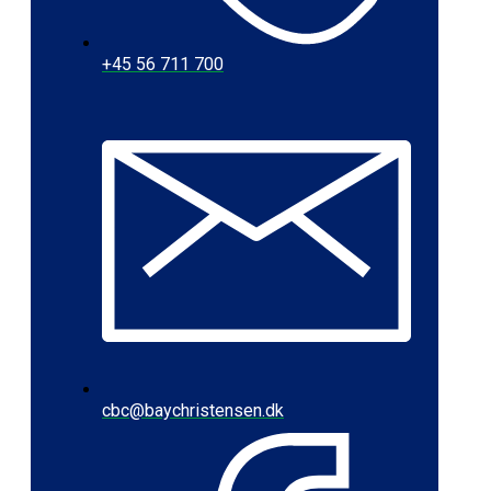
+45 56 711 700
cbc@baychristensen.dk