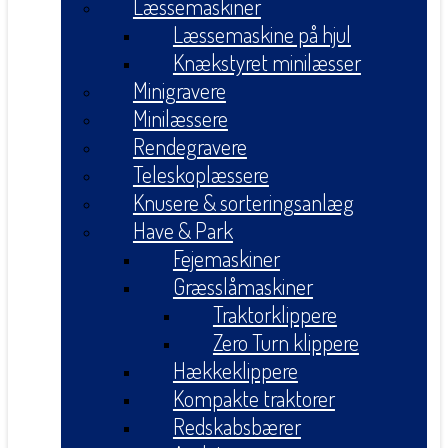
Læssemaskiner
Læssemaskine på hjul
Knækstyret minilæsser
Minigravere
Minilæssere
Rendegravere
Teleskoplæssere
Knusere & sorteringsanlæg
Have & Park
Fejemaskiner
Græsslåmaskiner
Traktorklippere
Zero Turn klippere
Hækkeklippere
Kompakte traktorer
Redskabsbærer