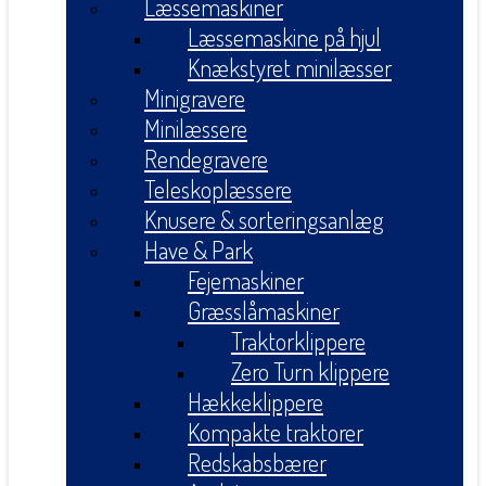
Læssemaskiner
Læssemaskine på hjul
Knækstyret minilæsser
Minigravere
Minilæssere
Rendegravere
Teleskoplæssere
Knusere & sorteringsanlæg
Have & Park
Fejemaskiner
Græsslåmaskiner
Traktorklippere
Zero Turn klippere
Hækkeklippere
Kompakte traktorer
Redskabsbærer