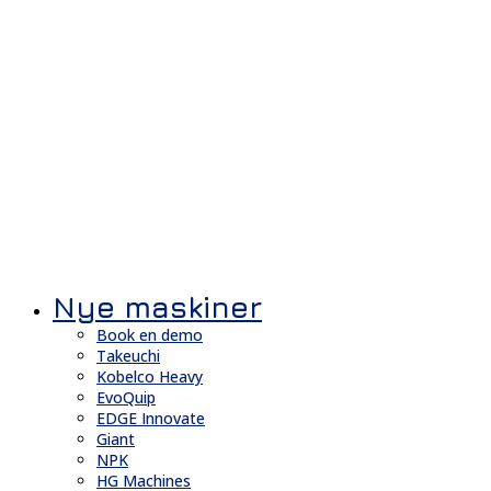
Nye maskiner
Book en demo
Takeuchi
Kobelco Heavy
EvoQuip
EDGE Innovate
Giant
NPK
HG Machines