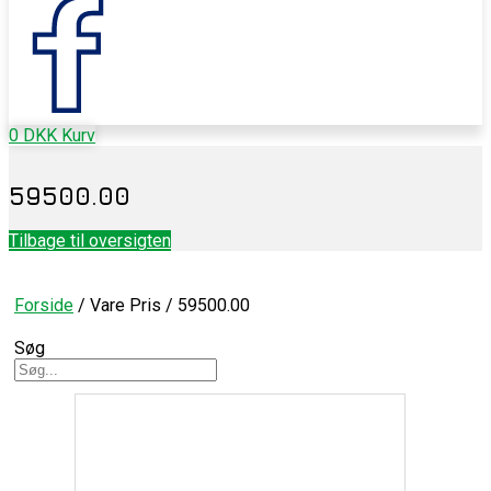
0
DKK
Kurv
59500.00
Tilbage til oversigten
Forside
/ Vare Pris / 59500.00
Søg