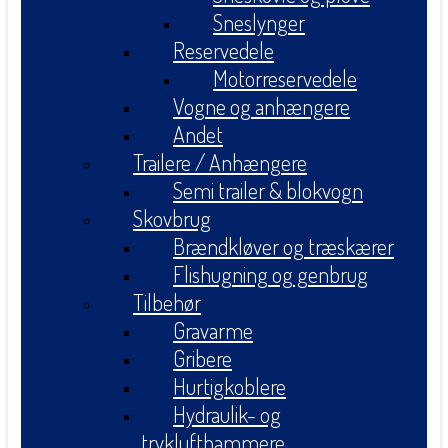
Sneslynger
Reservedele
Motorreservedele
Vogne og anhængere
Andet
Trailere / Anhængere
Semi trailer & blokvogn
Skovbrug
Brændkløver og træskærer
Flishugning og genbrug
Tilbehør
Gravarme
Gribere
Hurtigkoblere
Hydraulik- og
tryklufthammere