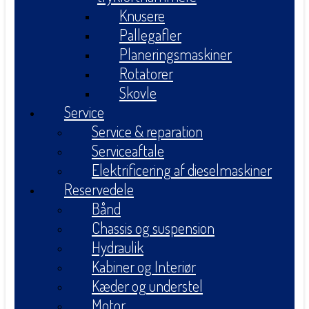
Knusere
Pallegafler
Planeringsmaskiner
Rotatorer
Skovle
Service
Service & reparation
Serviceaftale
Elektrificering af dieselmaskiner
Reservedele
Bånd
Chassis og suspension
Hydraulik
Kabiner og Interiør
Kæder og understel
Motor