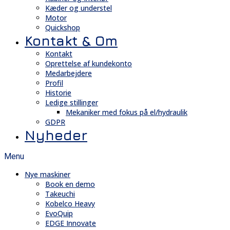
Kæder og understel
Motor
Quickshop
Kontakt & Om
Kontakt
Oprettelse af kundekonto
Medarbejdere
Profil
Historie
Ledige stillinger
Mekaniker med fokus på el/hydraulik
GDPR
Nyheder
Menu
Nye maskiner
Book en demo
Takeuchi
Kobelco Heavy
EvoQuip
EDGE Innovate