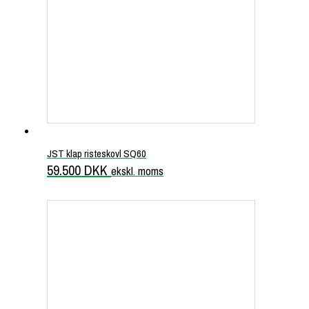
JST klap risteskovl SQ60
59.500
DKK
ekskl. moms