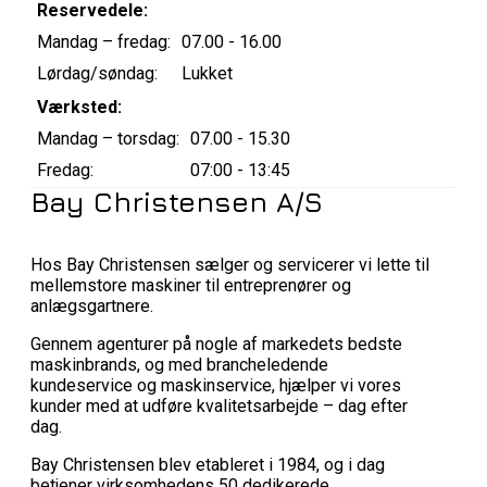
Reservedele:
Mandag – fredag:
07.00 - 16.00
Lørdag/søndag:
Lukket
Værksted:
Mandag – torsdag:
07.00 - 15.30
Fredag:
07:00 - 13:45
Bay Christensen A/S
Hos Bay Christensen sælger og servicerer vi lette til
mellemstore maskiner til entreprenører og
anlægsgartnere.
Gennem agenturer på nogle af markedets bedste
maskinbrands, og med brancheledende
kundeservice og maskinservice, hjælper vi vores
kunder med at udføre kvalitetsarbejde – dag efter
dag.
Bay Christensen blev etableret i 1984, og i dag
betjener virksomhedens 50 dedikerede