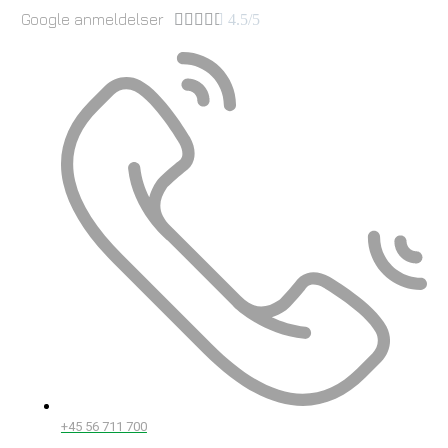
Google anmeldelser





4.5/5
+45 56 711 700