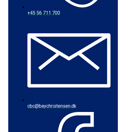
+45 56 711 700
cbc@baychristensen.dk