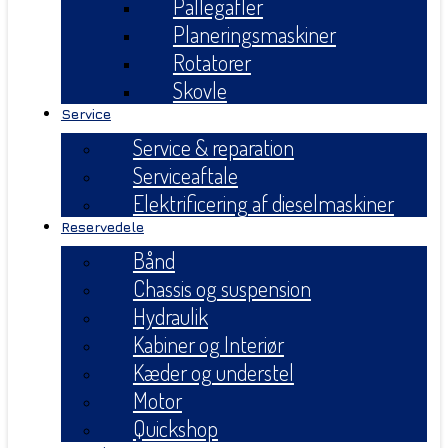
Pallegafler
Planeringsmaskiner
Rotatorer
Skovle
Service
Service & reparation
Serviceaftale
Elektrificering af dieselmaskiner
Reservedele
Bånd
Chassis og suspension
Hydraulik
Kabiner og Interiør
Kæder og understel
Motor
Quickshop