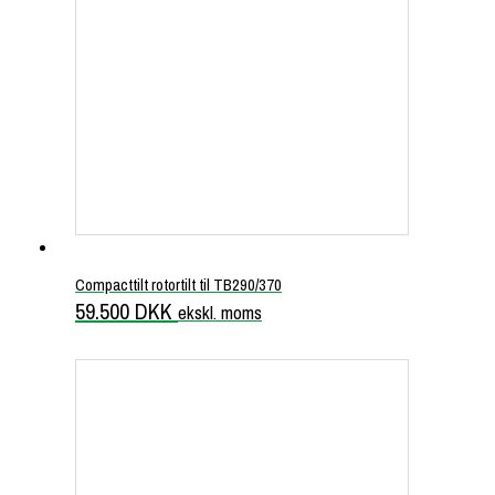
Compacttilt rotortilt til TB290/370
59.500
DKK
ekskl. moms