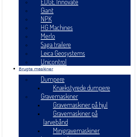
EDGE Innovate
Giant
NPK
HG Machines
Merlo
Saga trailere
Leica Geosystems
Unicontrol
Brugte maskiner
Dumpere
Knækstyrede dumpere
Gravemaskiner
Gravemaskiner på hjul
Gravemaskiner på
larvebånd
Minigravemaskiner