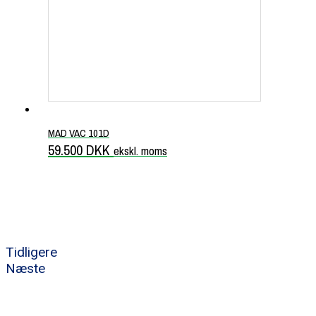
MAD VAC 101D
59.500
DKK
ekskl. moms
Tidligere
Næste