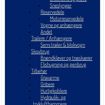
Sneslynger
Reservedele
Motorreservedele
Vogne og anhængere
Andet
Trailere / Anhængere
Semi trailer & blokvogn
Skovbrug
Brændkløver og træskærer
Flishugning og genbrug
Tilbehør
Gravarme
Gribere
Hurtigkoblere
Hydraulik- og
tryklufthammere