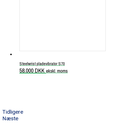
Steelwrist pladevibrator S70
58.000
DKK
ekskl. moms
Tidligere
Næste