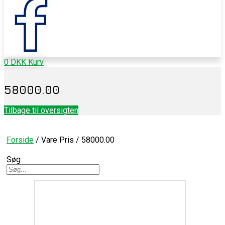
0
DKK
Kurv
58000.00
Tilbage til oversigten
Forside
/ Vare Pris / 58000.00
Søg