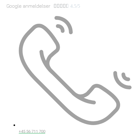
Google anmeldelser





4.5/5
+45 56 711 700