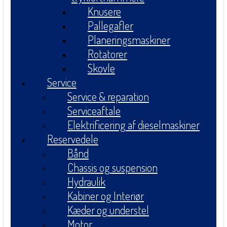
Knusere
Pallegafler
Planeringsmaskiner
Rotatorer
Skovle
Service
Service & reparation
Serviceaftale
Elektrificering af dieselmaskiner
Reservedele
Bånd
Chassis og suspension
Hydraulik
Kabiner og Interiør
Kæder og understel
Motor