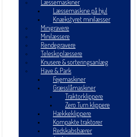
Læssemaskiner
Læssemaskine på hjul
Knækstyret minilæsser
Minigravere
Minilæssere
Rendegravere
Teleskoplæssere
Knusere & sorteringsanlæg
Have & Park
Fejemaskiner
Græsslåmaskiner
Traktorklippere
Zero Turn klippere
Hækkeklippere
Kompakte traktorer
Redskabsbærer