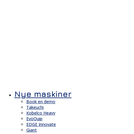
Nye maskiner
Book en demo
Takeuchi
Kobelco Heavy
EvoQuip
EDGE Innovate
Giant