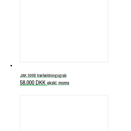
JAK 300B træfældningsgrab
58.000
DKK
ekskl. moms