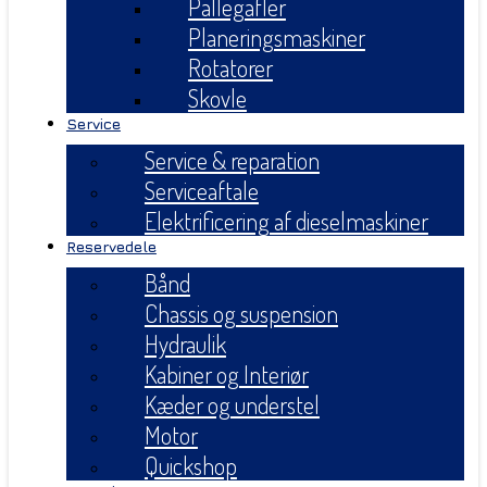
Pallegafler
Planeringsmaskiner
Rotatorer
Skovle
Service
Service & reparation
Serviceaftale
Elektrificering af dieselmaskiner
Reservedele
Bånd
Chassis og suspension
Hydraulik
Kabiner og Interiør
Kæder og understel
Motor
Quickshop