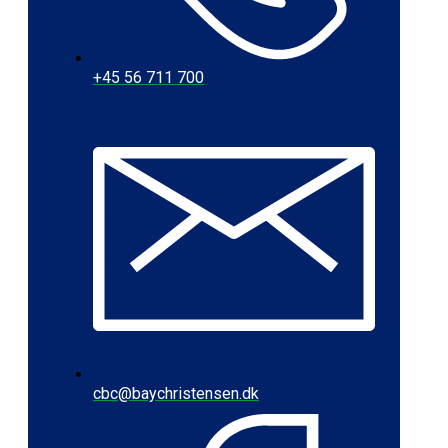
+45 56 711 700
cbc@baychristensen.dk