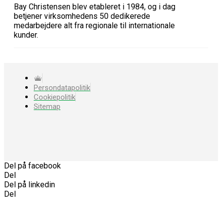
Bay Christensen blev etableret i 1984, og i dag
betjener virksomhedens 50 dedikerede
medarbejdere alt fra regionale til internationale
kunder.
Persondatapolitik
Cookiepolitik
Sitemap
Del på facebook
Del
Del på linkedin
Del