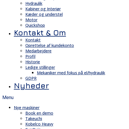
Hydraulik
Kabiner og Interiør
Kæder og understel
Motor
Quickshop
Kontakt & Om
Kontakt
Oprettelse af kundekonto
Medarbejdere
Profil
Historie
Ledige stillinger
Mekaniker med fokus på el/hydraulik
GDPR
Nyheder
Menu
Nye maskiner
Book en demo
Takeuchi
Kobelco Heavy