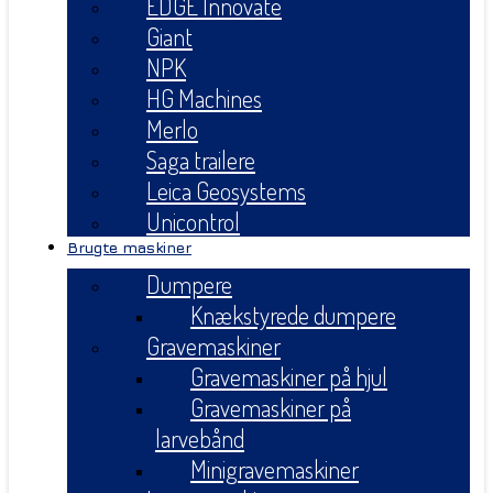
EDGE Innovate
Giant
NPK
HG Machines
Merlo
Saga trailere
Leica Geosystems
Unicontrol
Brugte maskiner
Dumpere
Knækstyrede dumpere
Gravemaskiner
Gravemaskiner på hjul
Gravemaskiner på
larvebånd
Minigravemaskiner