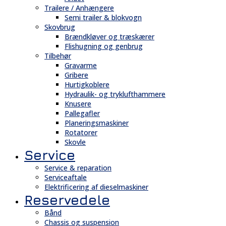
Trailere / Anhængere
Semi trailer & blokvogn
Skovbrug
Brændkløver og træskærer
Flishugning og genbrug
Tilbehør
Gravarme
Gribere
Hurtigkoblere
Hydraulik- og tryklufthammere
Knusere
Pallegafler
Planeringsmaskiner
Rotatorer
Skovle
Service
Service & reparation
Serviceaftale
Elektrificering af dieselmaskiner
Reservedele
Bånd
Chassis og suspension