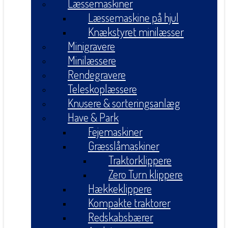
Læssemaskiner
Læssemaskine på hjul
Knækstyret minilæsser
Minigravere
Minilæssere
Rendegravere
Teleskoplæssere
Knusere & sorteringsanlæg
Have & Park
Fejemaskiner
Græsslåmaskiner
Traktorklippere
Zero Turn klippere
Hækkeklippere
Kompakte traktorer
Redskabsbærer