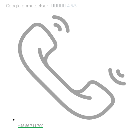
Google anmeldelser





4.5/5
+45 56 711 700