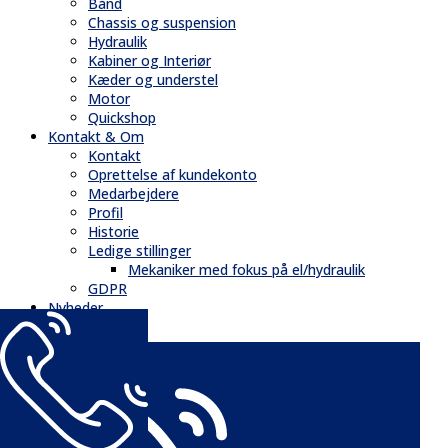
Bånd
Chassis og suspension
Hydraulik
Kabiner og Interiør
Kæder og understel
Motor
Quickshop
Kontakt & Om
Kontakt
Oprettelse af kundekonto
Medarbejdere
Profil
Historie
Ledige stillinger
Mekaniker med fokus på el/hydraulik
GDPR
Nyheder