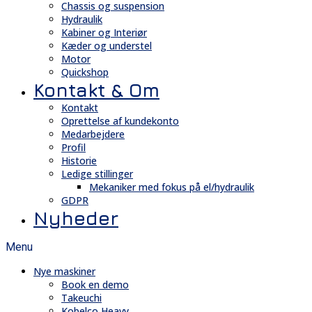
Chassis og suspension
Hydraulik
Kabiner og Interiør
Kæder og understel
Motor
Quickshop
Kontakt & Om
Kontakt
Oprettelse af kundekonto
Medarbejdere
Profil
Historie
Ledige stillinger
Mekaniker med fokus på el/hydraulik
GDPR
Nyheder
Menu
Nye maskiner
Book en demo
Takeuchi
Kobelco Heavy