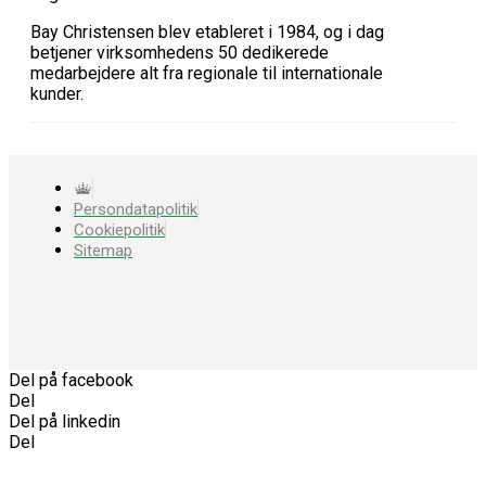
Bay Christensen blev etableret i 1984, og i dag
betjener virksomhedens 50 dedikerede
medarbejdere alt fra regionale til internationale
kunder.
Persondatapolitik
Cookiepolitik
Sitemap
Del på facebook
Del
Del på linkedin
Del