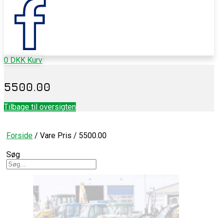
0
DKK
Kurv
5500.00
Tilbage til oversigten
Forside
/ Vare Pris / 5500.00
Søg