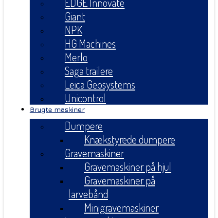
EDGE Innovate
Giant
NPK
HG Machines
Merlo
Saga trailere
Leica Geosystems
Unicontrol
Brugte maskiner
Dumpere
Knækstyrede dumpere
Gravemaskiner
Gravemaskiner på hjul
Gravemaskiner på
larvebånd
Minigravemaskiner