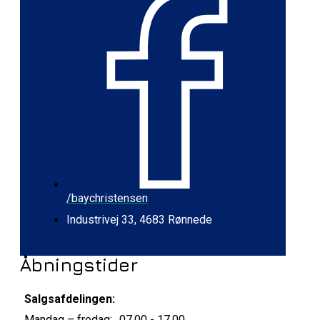
/baychristensen
Industrivej 33, 4683 Rønnede
Åbningstider
Salgsafdelingen:
Mandag – fredag:
07.00 - 17.00