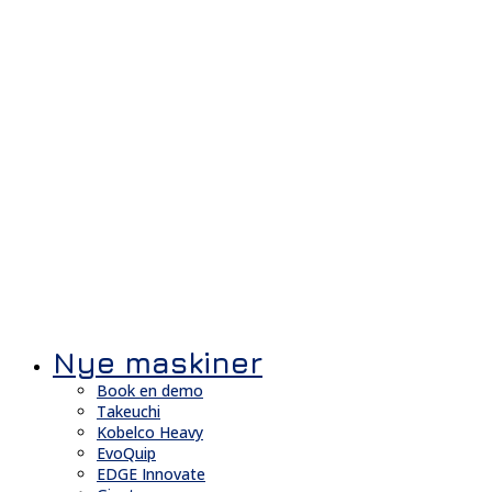
Nye maskiner
Book en demo
Takeuchi
Kobelco Heavy
EvoQuip
EDGE Innovate