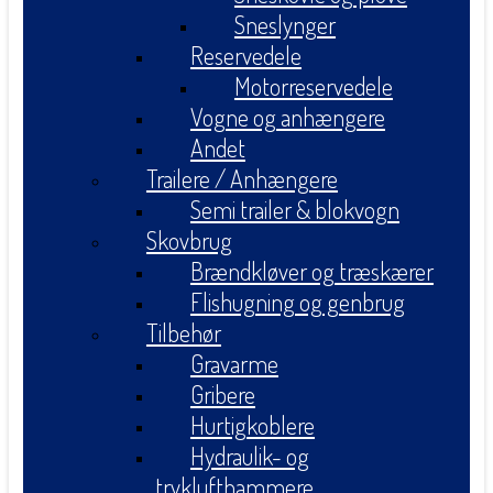
Sneslynger
Reservedele
Motorreservedele
Vogne og anhængere
Andet
Trailere / Anhængere
Semi trailer & blokvogn
Skovbrug
Brændkløver og træskærer
Flishugning og genbrug
Tilbehør
Gravarme
Gribere
Hurtigkoblere
Hydraulik- og
tryklufthammere