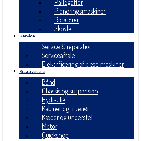
Pallegafler
Planeringsmaskiner
Rotatorer
Skovle
Service
Service & reparation
Serviceaftale
Elektrificering af dieselmaskiner
Reservedele
Bånd
Chassis og suspension
Hydraulik
Kabiner og Interiør
Kæder og understel
Motor
Quickshop