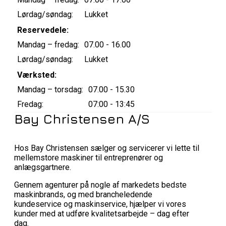
Lørdag/søndag:
Lukket
Reservedele:
Mandag – fredag:
07.00 - 16.00
Lørdag/søndag:
Lukket
Værksted:
Mandag – torsdag:
07.00 - 15.30
Fredag:
07:00 - 13:45
Bay Christensen A/S
Hos Bay Christensen sælger og servicerer vi lette til
mellemstore maskiner til entreprenører og
anlægsgartnere.
Gennem agenturer på nogle af markedets bedste
maskinbrands, og med brancheledende
kundeservice og maskinservice, hjælper vi vores
kunder med at udføre kvalitetsarbejde – dag efter
dag.