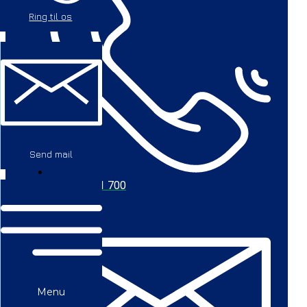
Ring til os
Send mail
+45 56 711 700
Menu