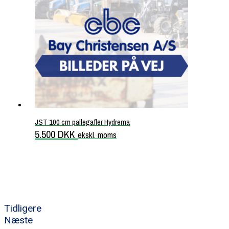
JST 100 cm pallegafler Hydrema
5.500
DKK
ekskl. moms
Tidligere
Næste