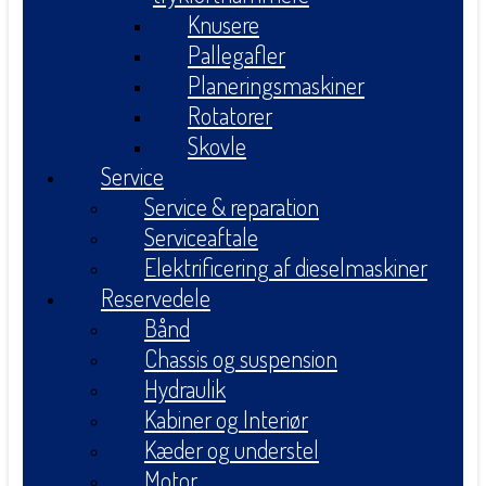
Knusere
Pallegafler
Planeringsmaskiner
Rotatorer
Skovle
Service
Service & reparation
Serviceaftale
Elektrificering af dieselmaskiner
Reservedele
Bånd
Chassis og suspension
Hydraulik
Kabiner og Interiør
Kæder og understel
Motor