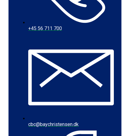
+45 56 711 700
cbc@baychristensen.dk