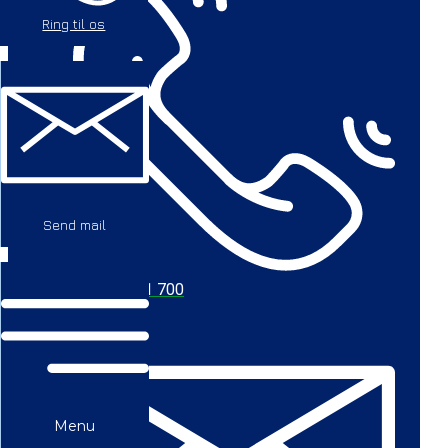
Ring til os
Send mail
+45 56 711 700
Menu