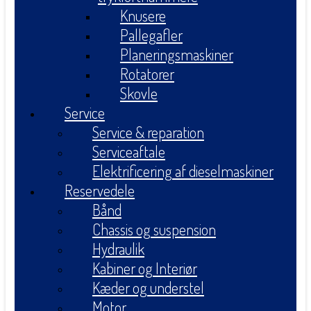
Knusere
Pallegafler
Planeringsmaskiner
Rotatorer
Skovle
Service
Service & reparation
Serviceaftale
Elektrificering af dieselmaskiner
Reservedele
Bånd
Chassis og suspension
Hydraulik
Kabiner og Interiør
Kæder og understel
Motor