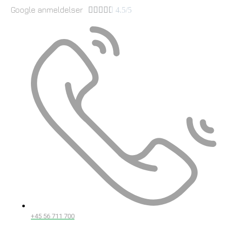
Google anmeldelser





4.5/5
+45 56 711 700