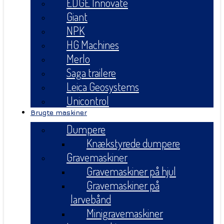
EDGE Innovate
Giant
NPK
HG Machines
Merlo
Saga trailere
Leica Geosystems
Unicontrol
Brugte maskiner
Dumpere
Knækstyrede dumpere
Gravemaskiner
Gravemaskiner på hjul
Gravemaskiner på
larvebånd
Minigravemaskiner