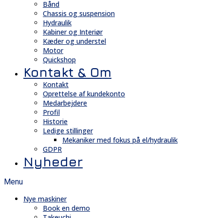
Bånd
Chassis og suspension
Hydraulik
Kabiner og Interiør
Kæder og understel
Motor
Quickshop
Kontakt & Om
Kontakt
Oprettelse af kundekonto
Medarbejdere
Profil
Historie
Ledige stillinger
Mekaniker med fokus på el/hydraulik
GDPR
Nyheder
Menu
Nye maskiner
Book en demo
Takeuchi