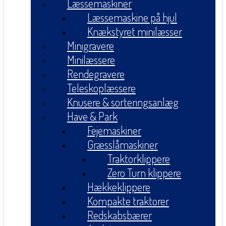
Læssemaskiner
Læssemaskine på hjul
Knækstyret minilæsser
Minigravere
Minilæssere
Rendegravere
Teleskoplæssere
Knusere & sorteringsanlæg
Have & Park
Fejemaskiner
Græsslåmaskiner
Traktorklippere
Zero Turn klippere
Hækkeklippere
Kompakte traktorer
Redskabsbærer