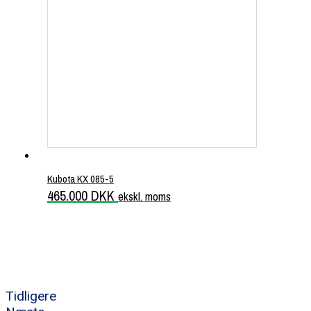
Kubota KX 085-5
465.000
DKK
ekskl. moms
Tidligere