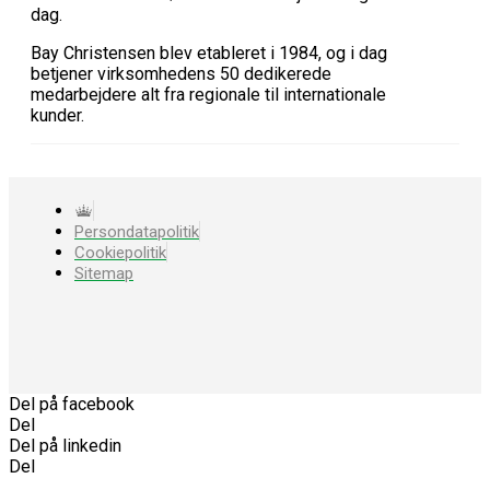
dag.
Bay Christensen blev etableret i 1984, og i dag
betjener virksomhedens 50 dedikerede
medarbejdere alt fra regionale til internationale
kunder.
Persondatapolitik
Cookiepolitik
Sitemap
Del på facebook
Del
Del på linkedin
Del