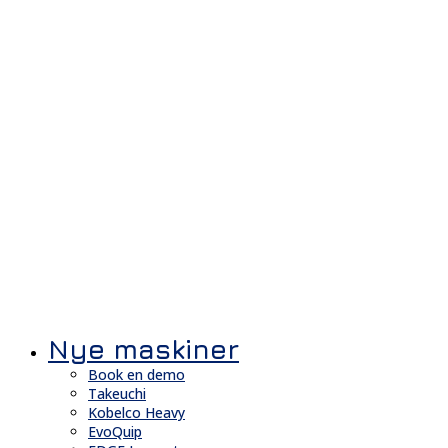
Nye maskiner
Book en demo
Takeuchi
Kobelco Heavy
EvoQuip