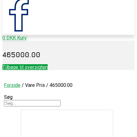
0
DKK
Kurv
465000.00
Tilbage til oversigten
Forside
/ Vare Pris / 465000.00
Søg