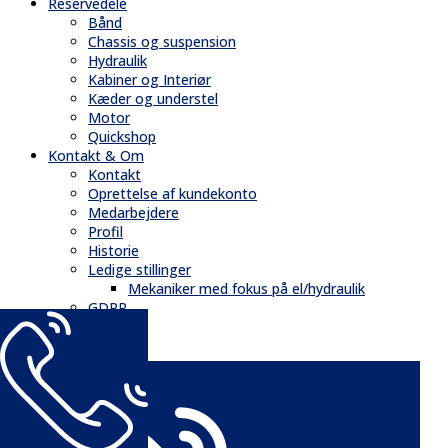
Reservedele
Bånd
Chassis og suspension
Hydraulik
Kabiner og Interiør
Kæder og understel
Motor
Quickshop
Kontakt & Om
Kontakt
Oprettelse af kundekonto
Medarbejdere
Profil
Historie
Ledige stillinger
Mekaniker med fokus på el/hydraulik
GDPR
Nyheder