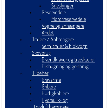
Sneslynger
Reservedele
Motorreservedele
Vogne og anhængere
Andet
Trailere / Anhængere
Semi trailer & blokvogn
Skovbrug
Brændkløver og træskærer
Flishugning og genbrug
Tilbehør
Gravarme
Gribere
Hurtigkoblere
Hydraulik- og
tryklufthammere