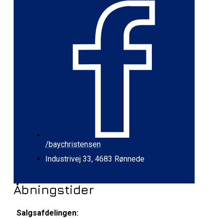
/baychristensen
Industrivej 33, 4683 Rønnede
Åbningstider
Salgsafdelingen: