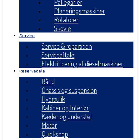
Pallegafler
Planeringsmaskiner
Rotatorer
Skovle
Service
Service & reparation
Serviceaftale
Elektrificering af dieselmaskiner
Reservedele
Bånd
Chassis og suspension
Hydraulik
Kabiner og Interiør
Kæder og understel
Motor
Quickshop