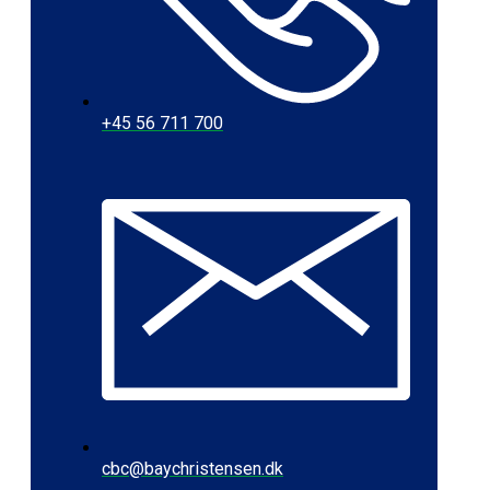
+45 56 711 700
cbc@baychristensen.dk