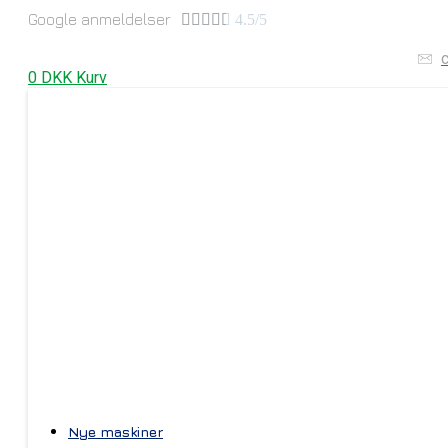
Google anmeldelser





4.5/5
0
DKK
Kurv
Nye maskiner