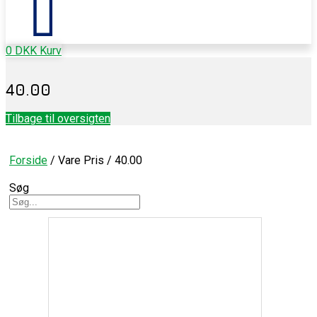
0
DKK
Kurv
40.00
Tilbage til oversigten
Forside
/ Vare Pris / 40.00
Søg