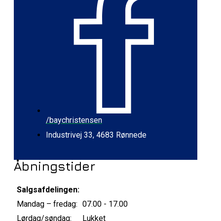
/baychristensen
Industrivej 33, 4683 Rønnede
Åbningstider
Salgsafdelingen:
Mandag – fredag:
07.00 - 17.00
Lørdag/søndag:
Lukket