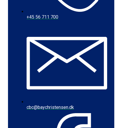
+45 56 711 700
cbc@baychristensen.dk