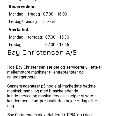
Reservedele:
Mandag – fredag:
07.00 - 16.00
Lørdag/søndag:
Lukket
Værksted:
Mandag – torsdag:
07.00 - 15.30
Fredag:
07:00 - 13:45
Bay Christensen A/S
Hos Bay Christensen sælger og servicerer vi lette til
mellemstore maskiner til entreprenører og
anlægsgartnere.
Gennem agenturer på nogle af markedets bedste
maskinbrands, og med brancheledende
kundeservice og maskinservice, hjælper vi vores
kunder med at udføre kvalitetsarbejde – dag efter
dag.
Bay Christensen blev etableret i 1984, og i dag