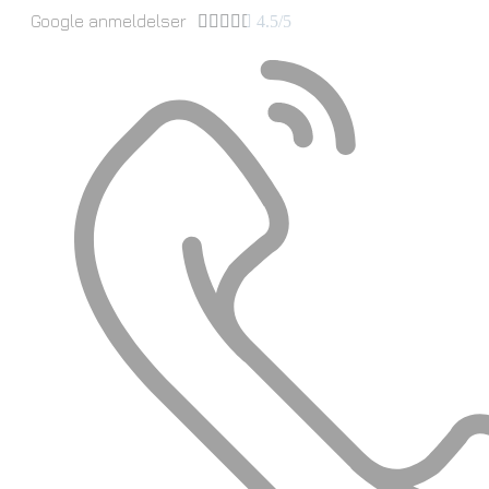
Google anmeldelser





4.5/5