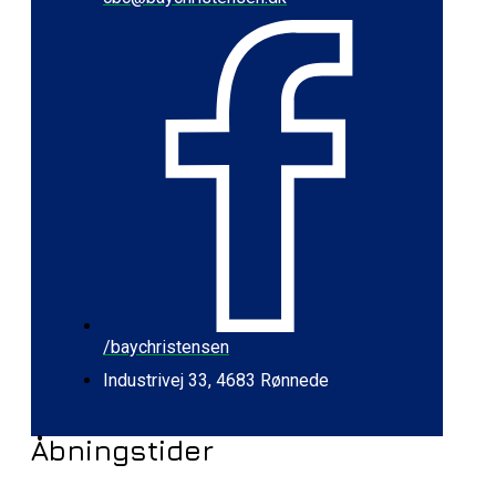
/baychristensen
Industrivej 33, 4683 Rønnede
Åbningstider