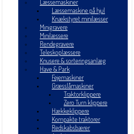
Læssemaskiner
Læssemaskine på hjul
Knækstyret minilæsser
Minigravere
Minilæssere
Rendegravere
Teleskoplæssere
Knusere & sorteringsanlæg
Have & Park
Fejemaskiner
Græsslåmaskiner
Traktorklippere
Zero Turn klippere
Hækkeklippere
Kompakte traktorer
Redskabsbærer