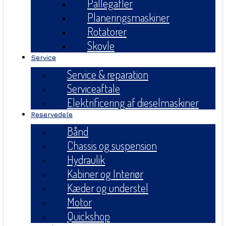
Pallegafler
Planeringsmaskiner
Rotatorer
Skovle
Service
Service & reparation
Serviceaftale
Elektrificering af dieselmaskiner
Reservedele
Bånd
Chassis og suspension
Hydraulik
Kabiner og Interiør
Kæder og understel
Motor
Quickshop