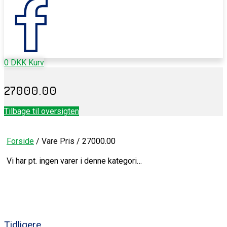
0
DKK
Kurv
27000.00
Tilbage til oversigten
Forside
/ Vare Pris / 27000.00
Vi har pt. ingen varer i denne kategori…
Tidligere