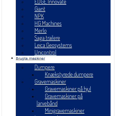
EDGE Innovate
Giant
NPK
HG Machines
Merlo
Saga trailere
Leica Geosystems
Unicontrol
Brugte maskiner
Dumpere
Knækstyrede dumpere
Gravemaskiner
Gravemaskiner på hjul
Gravemaskiner på
larvebånd
Minigravemaskiner