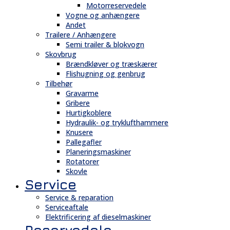
Motorreservedele
Vogne og anhængere
Andet
Trailere / Anhængere
Semi trailer & blokvogn
Skovbrug
Brændkløver og træskærer
Flishugning og genbrug
Tilbehør
Gravarme
Gribere
Hurtigkoblere
Hydraulik- og tryklufthammere
Knusere
Pallegafler
Planeringsmaskiner
Rotatorer
Skovle
Service
Service & reparation
Serviceaftale
Elektrificering af dieselmaskiner