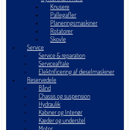
Knusere
Pallegafler
Planeringsmaskiner
Rotatorer
Skovle
Service
Service & reparation
Serviceaftale
Elektrificering af dieselmaskiner
Reservedele
Bånd
Chassis og suspension
Hydraulik
Kabiner og Interiør
Kæder og understel
Motor