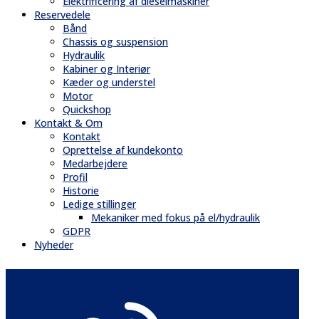
Elektrificering af dieselmaskiner
Reservedele
Bånd
Chassis og suspension
Hydraulik
Kabiner og Interiør
Kæder og understel
Motor
Quickshop
Kontakt & Om
Kontakt
Oprettelse af kundekonto
Medarbejdere
Profil
Historie
Ledige stillinger
Mekaniker med fokus på el/hydraulik
GDPR
Nyheder