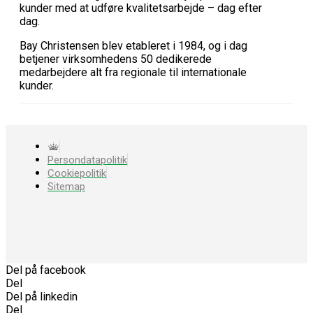
kunder med at udføre kvalitetsarbejde – dag efter
dag.
Bay Christensen blev etableret i 1984, og i dag
betjener virksomhedens 50 dedikerede
medarbejdere alt fra regionale til internationale
kunder.
Persondatapolitik
Cookiepolitik
Sitemap
Del på facebook
Del
Del på linkedin
Del