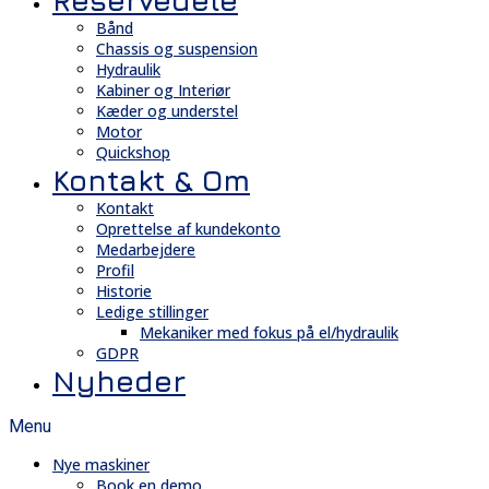
Reservedele
Bånd
Chassis og suspension
Hydraulik
Kabiner og Interiør
Kæder og understel
Motor
Quickshop
Kontakt & Om
Kontakt
Oprettelse af kundekonto
Medarbejdere
Profil
Historie
Ledige stillinger
Mekaniker med fokus på el/hydraulik
GDPR
Nyheder
Menu
Nye maskiner
Book en demo