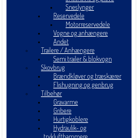
Sneslynger
Reservedele
Motorreservedele
Vogne og anhængere
Andet
Trailere / Anhængere
Semi trailer & blokvogn
Skovbrug
Brændkløver og træskærer
Flishugning og genbrug
Tilbehør
Gravarme
Gribere
Hurtigkoblere
Hydraulik- og
tryklufthammere