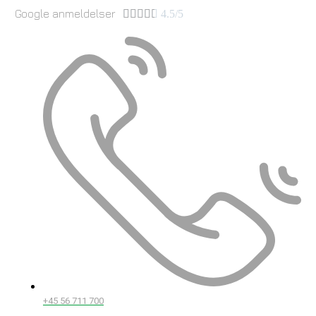
Google anmeldelser





4.5/5
+45 56 711 700