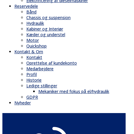
Elektrificering af dieselmaskiner
Reservedele
Bånd
Chassis og suspension
Hydraulik
Kabiner og Interiør
Kæder og understel
Motor
Quickshop
Kontakt & Om
Kontakt
Oprettelse af kundekonto
Medarbejdere
Profil
Historie
Ledige stillinger
Mekaniker med fokus på el/hydraulik
GDPR
Nyheder