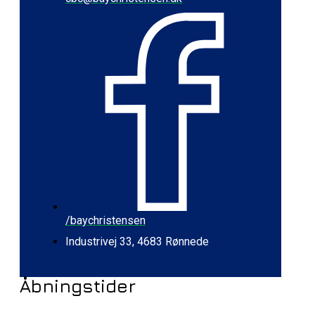
/baychristensen
Industrivej 33, 4683 Rønnede
Åbningstider