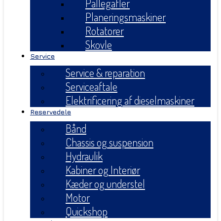
Pallegafler
Planeringsmaskiner
Rotatorer
Skovle
Service
Service & reparation
Serviceaftale
Elektrificering af dieselmaskiner
Reservedele
Bånd
Chassis og suspension
Hydraulik
Kabiner og Interiør
Kæder og understel
Motor
Quickshop