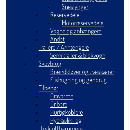
Sneslynger
Reservedele
Motorreservedele
Vogne og anhængere
Andet
Trailere / Anhængere
Semi trailer & blokvogn
Skovbrug
Brændkløver og træskærer
Flishugning og genbrug
Tilbehør
Gravarme
Gribere
Hurtigkoblere
Hydraulik- og
tryklufthammere