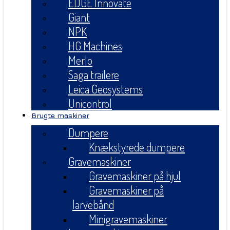
EDGE Innovate
Giant
NPK
HG Machines
Merlo
Saga trailere
Leica Geosystems
Unicontrol
Brugte maskiner
Dumpere
Knækstyrede dumpere
Gravemaskiner
Gravemaskiner på hjul
Gravemaskiner på
larvebånd
Minigravemaskiner