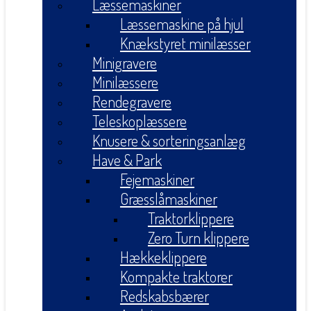
Læssemaskiner
Læssemaskine på hjul
Knækstyret minilæsser
Minigravere
Minilæssere
Rendegravere
Teleskoplæssere
Knusere & sorteringsanlæg
Have & Park
Fejemaskiner
Græsslåmaskiner
Traktorklippere
Zero Turn klippere
Hækkeklippere
Kompakte traktorer
Redskabsbærer