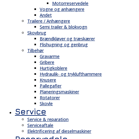
Motorreservedele
Vogne og anhængere
Andet
Trailere / Anhængere
Semi trailer & blokvogn
Skovbrug
Brændkløver og træskærer
Flishugning og genbrug
Tilbehør
Gravarme
Gribere
Hurtigkoblere
Hydraulik- og tryklufthammere
Knusere
Pallegafler
Planeringsmaskiner
Rotatorer
Skovle
Service
Service & reparation
Serviceaftale
Elektrificering af dieselmaskiner