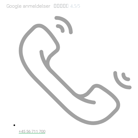
Google anmeldelser





4.5/5
+45 56 711 700