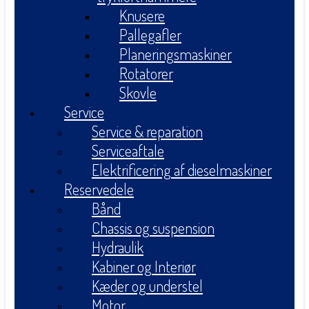
Knusere
Pallegafler
Planeringsmaskiner
Rotatorer
Skovle
Service
Service & reparation
Serviceaftale
Elektrificering af dieselmaskiner
Reservedele
Bånd
Chassis og suspension
Hydraulik
Kabiner og Interiør
Kæder og understel
Motor