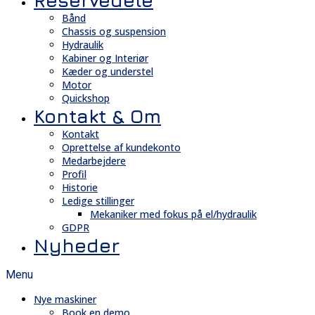
Reservedele
Bånd
Chassis og suspension
Hydraulik
Kabiner og Interiør
Kæder og understel
Motor
Quickshop
Kontakt & Om
Kontakt
Oprettelse af kundekonto
Medarbejdere
Profil
Historie
Ledige stillinger
Mekaniker med fokus på el/hydraulik
GDPR
Nyheder
Menu
Nye maskiner
Book en demo