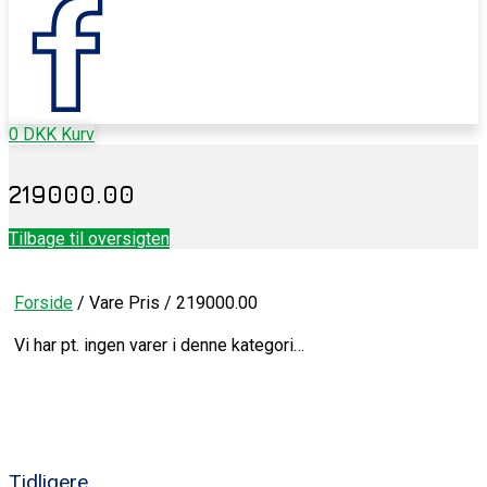
0
DKK
Kurv
219000.00
Tilbage til oversigten
Forside
/ Vare Pris / 219000.00
Vi har pt. ingen varer i denne kategori…
Tidligere