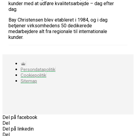
kunder med at udføre kvalitetsarbejde – dag efter
dag.
Bay Christensen blev etableret i 1984, og i dag
betjener virksomhedens 50 dedikerede
medarbejdere alt fra regionale til internationale
kunder.
Persondatapolitik
Cookiepolitik
Sitemap
Del på facebook
Del
Del på linkedin
Del