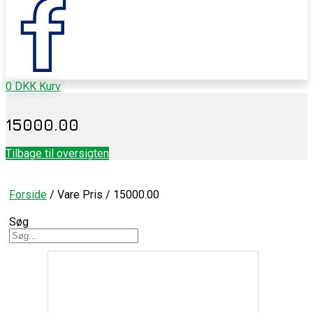
0
DKK
Kurv
15000.00
Tilbage til oversigten
Forside
/ Vare Pris / 15000.00
Søg