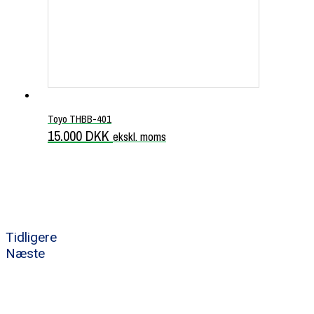
Toyo THBB-401
15.000
DKK
ekskl. moms
Tidligere
Næste