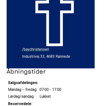
/baychristensen
Industrivej 33, 4683 Rønnede
Åbningstider
Salgsafdelingen:
Mandag – fredag:
07.00 - 17.00
Lørdag/søndag:
Lukket
Reservedele: