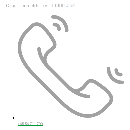
Google anmeldelser





4.5/5
+45 56 711 700