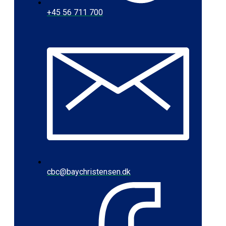
+45 56 711 700
cbc@baychristensen.dk