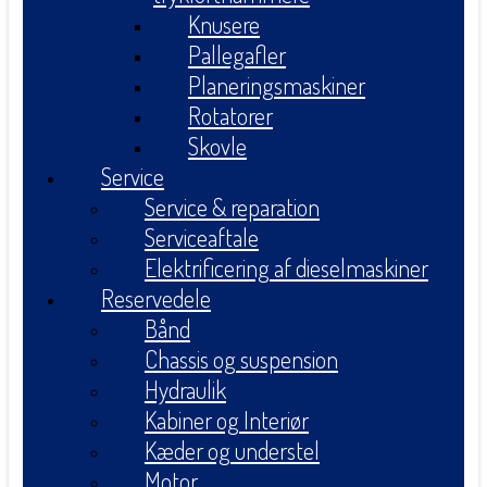
Knusere
Pallegafler
Planeringsmaskiner
Rotatorer
Skovle
Service
Service & reparation
Serviceaftale
Elektrificering af dieselmaskiner
Reservedele
Bånd
Chassis og suspension
Hydraulik
Kabiner og Interiør
Kæder og understel
Motor