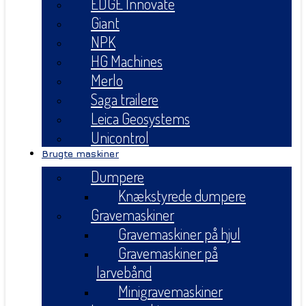
EDGE Innovate
Giant
NPK
HG Machines
Merlo
Saga trailere
Leica Geosystems
Unicontrol
Brugte maskiner
Dumpere
Knækstyrede dumpere
Gravemaskiner
Gravemaskiner på hjul
Gravemaskiner på
larvebånd
Minigravemaskiner