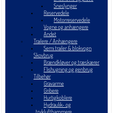
Sneslynger
Reservedele
Motorreservedele
Vogne og anhængere
Andet
Trailere / Anhængere
Semi trailer & blokvogn
Skovbrug
Brændkløver og træskærer
Flishugning og genbrug
Tilbehør
Gravarme
Gribere
Hurtigkoblere
Hydraulik- og
tryklufthammere