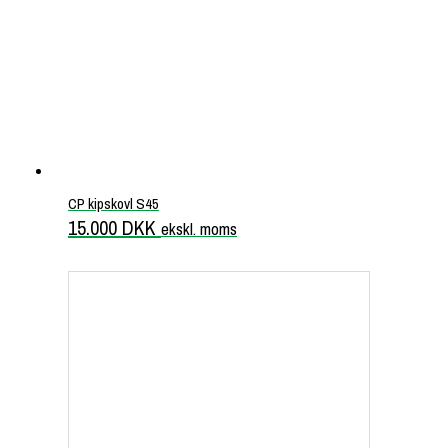
CP kipskovl S45
15.000
DKK
ekskl. moms