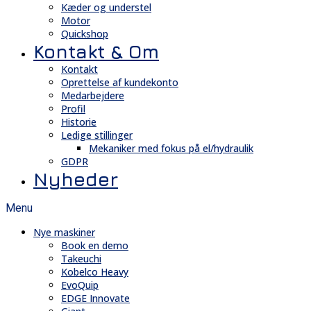
Kæder og understel
Motor
Quickshop
Kontakt & Om
Kontakt
Oprettelse af kundekonto
Medarbejdere
Profil
Historie
Ledige stillinger
Mekaniker med fokus på el/hydraulik
GDPR
Nyheder
Menu
Nye maskiner
Book en demo
Takeuchi
Kobelco Heavy
EvoQuip
EDGE Innovate