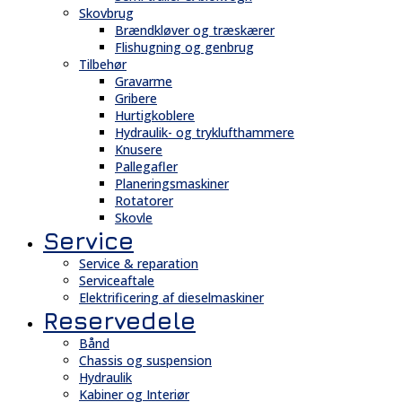
Skovbrug
Brændkløver og træskærer
Flishugning og genbrug
Tilbehør
Gravarme
Gribere
Hurtigkoblere
Hydraulik- og tryklufthammere
Knusere
Pallegafler
Planeringsmaskiner
Rotatorer
Skovle
Service
Service & reparation
Serviceaftale
Elektrificering af dieselmaskiner
Reservedele
Bånd
Chassis og suspension
Hydraulik
Kabiner og Interiør