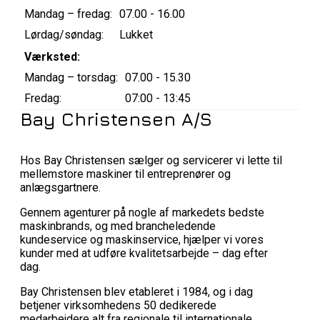
Mandag – fredag:
07.00 - 16.00
Lørdag/søndag:
Lukket
Værksted:
Mandag – torsdag:
07.00 - 15.30
Fredag:
07:00 - 13:45
Bay Christensen A/S
Hos Bay Christensen sælger og servicerer vi lette til
mellemstore maskiner til entreprenører og
anlægsgartnere.
Gennem agenturer på nogle af markedets bedste
maskinbrands, og med brancheledende
kundeservice og maskinservice, hjælper vi vores
kunder med at udføre kvalitetsarbejde – dag efter
dag.
Bay Christensen blev etableret i 1984, og i dag
betjener virksomhedens 50 dedikerede
medarbejdere alt fra regionale til internationale