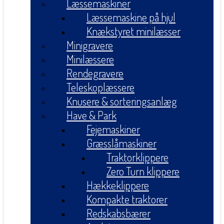
Læssemaskiner
Læssemaskine på hjul
Knækstyret minilæsser
Minigravere
Minilæssere
Rendegravere
Teleskoplæssere
Knusere & sorteringsanlæg
Have & Park
Fejemaskiner
Græsslåmaskiner
Traktorklippere
Zero Turn klippere
Hækkeklippere
Kompakte traktorer
Redskabsbærer