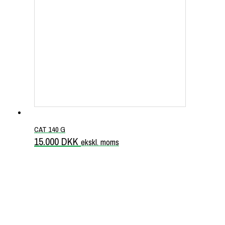
CAT 140 G
15.000
DKK
ekskl. moms