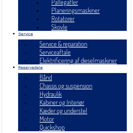
Pallegafler
Planeringsmaskiner
Rotatorer
Skovle
Service
Service & reparation
Serviceaftale
Elektrificering af dieselmaskiner
Reservedele
Bånd
Chassis og suspension
Hydraulik
Kabiner og Interiør
Kæder og understel
Motor
Quickshop