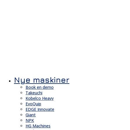
Nye maskiner
Book en demo
Takeuchi
Kobelco Heavy
EvoQuip
EDGE Innovate
Giant
NPK
HG Machines