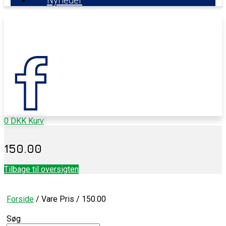
0
DKK
Kurv
150.00
Tilbage til oversigten
Forside
/ Vare Pris / 150.00
Søg