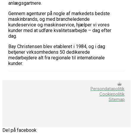
anlægsgartnere.
Gennem agenturer på nogle af markedets bedste
maskinbrands, og med brancheledende
kundeservice og maskinservice, hjælper vi vores
kunder med at udføre kvalitetsarbejde – dag efter
dag.
Bay Christensen blev etableret i 1984, og i dag
betjener virksomhedens 50 dedikerede
medarbejdere alt fra regionale til internationale
kunder.
Persondatapolitik
Cookiepolitik
Sitemap
Del på facebook