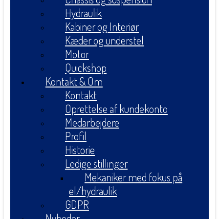
Hydraulik
Kabiner og Interiør
Kæder og understel
Motor
Quickshop
Kontakt & Om
Kontakt
Oprettelse af kundekonto
Medarbejdere
Profil
Historie
Ledige stillinger
Mekaniker med fokus på
el/hydraulik
GDPR
Nyheder