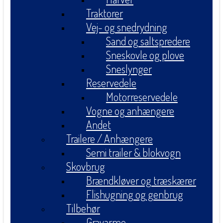
Traktorer
Vej- og snedrydning
Sand og saltspredere
Sneskovle og plove
Sneslynger
Reservedele
Motorreservedele
Vogne og anhængere
Andet
Trailere / Anhængere
Semi trailer & blokvogn
Skovbrug
Brændkløver og træskærer
Flishugning og genbrug
Tilbehør
Gravarme