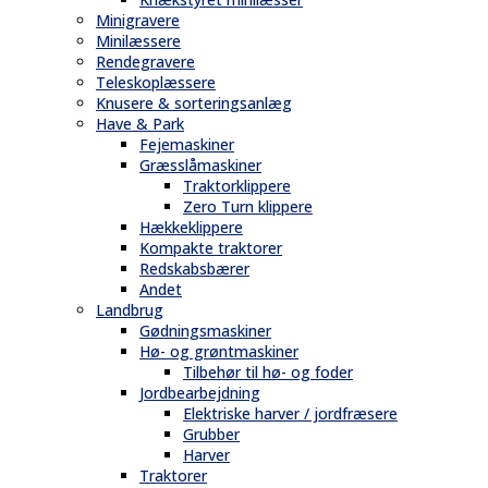
Minigravere
Minilæssere
Rendegravere
Teleskoplæssere
Knusere & sorteringsanlæg
Have & Park
Fejemaskiner
Græsslåmaskiner
Traktorklippere
Zero Turn klippere
Hækkeklippere
Kompakte traktorer
Redskabsbærer
Andet
Landbrug
Gødningsmaskiner
Hø- og grøntmaskiner
Tilbehør til hø- og foder
Jordbearbejdning
Elektriske harver / jordfræsere
Grubber
Harver
Traktorer