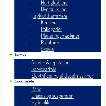
Hurtigkoblere
Hydraulik- og
tryklufthammere
Knusere
Pallegafler
Planeringsmaskiner
Rotatorer
Skovle
Service
Service & reparation
Serviceaftale
Elektrificering af dieselmaskiner
Reservedele
Bånd
Chassis og suspension
Hydraulik