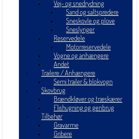
Vej- og snedrydning
Sand og saltspredere
Sneskovle og plove
Sneslynger
Reservedele
Motorreservedele
Vogne og anhængere
Andet
Trailere / Anhængere
Semi trailer & blokvogn
Skovbrug
Brændkløver og træskærer
Flishugning og genbrug
Tilbehør
Gravarme
Gribere