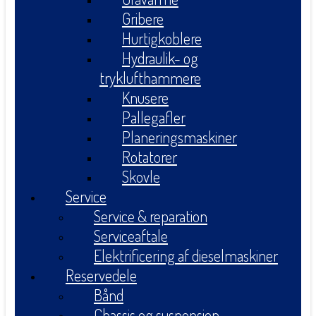
Gribere
Hurtigkoblere
Hydraulik- og
tryklufthammere
Knusere
Pallegafler
Planeringsmaskiner
Rotatorer
Skovle
Service
Service & reparation
Serviceaftale
Elektrificering af dieselmaskiner
Reservedele
Bånd
Chassis og suspension