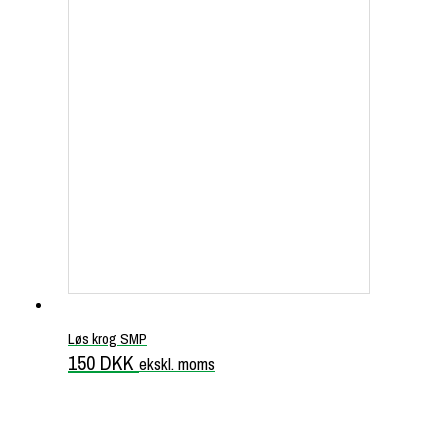
Løs krog SMP
150
DKK
ekskl. moms