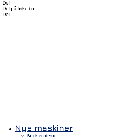
Del
Del på linkedin
Del
Nye maskiner
Book en demo