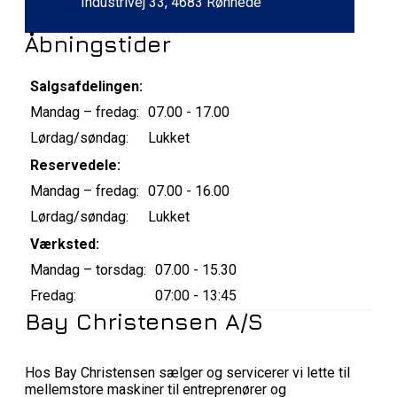
Industrivej 33, 4683 Rønnede
Åbningstider
Salgsafdelingen:
Mandag – fredag:
07.00 - 17.00
Lørdag/søndag:
Lukket
Reservedele:
Mandag – fredag:
07.00 - 16.00
Lørdag/søndag:
Lukket
Værksted:
Mandag – torsdag:
07.00 - 15.30
Fredag:
07:00 - 13:45
Bay Christensen A/S
Hos Bay Christensen sælger og servicerer vi lette til
mellemstore maskiner til entreprenører og