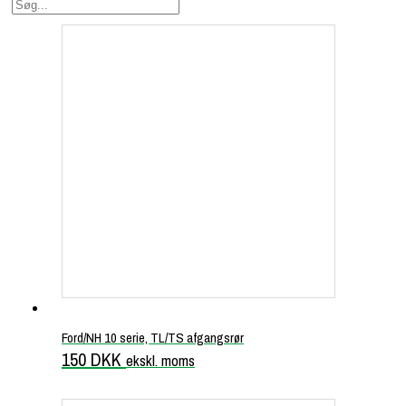
Ford/NH 10 serie, TL/TS afgangsrør
150
DKK
ekskl. moms