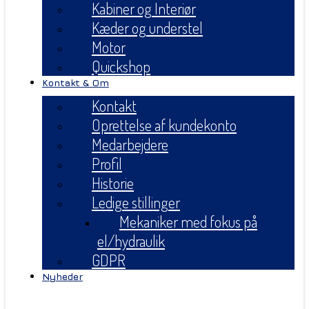
Kabiner og Interiør
Kæder og understel
Motor
Quickshop
Kontakt & Om
Kontakt
Oprettelse af kundekonto
Medarbejdere
Profil
Historie
Ledige stillinger
Mekaniker med fokus på
el/hydraulik
GDPR
Nyheder
Menu