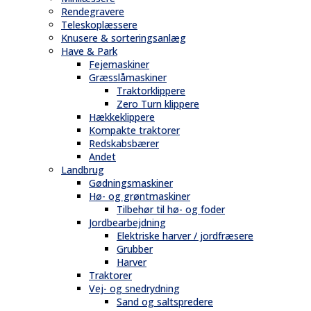
Rendegravere
Teleskoplæssere
Knusere & sorteringsanlæg
Have & Park
Fejemaskiner
Græsslåmaskiner
Traktorklippere
Zero Turn klippere
Hækkeklippere
Kompakte traktorer
Redskabsbærer
Andet
Landbrug
Gødningsmaskiner
Hø- og grøntmaskiner
Tilbehør til hø- og foder
Jordbearbejdning
Elektriske harver / jordfræsere
Grubber
Harver
Traktorer
Vej- og snedrydning
Sand og saltspredere