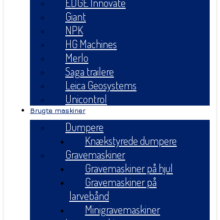
EDGE Innovate
Giant
NPK
HG Machines
Merlo
Saga trailere
Leica Geosystems
Unicontrol
Brugte maskiner
Dumpere
Knækstyrede dumpere
Gravemaskiner
Gravemaskiner på hjul
Gravemaskiner på
larvebånd
Minigravemaskiner