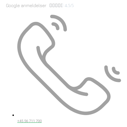
Google anmeldelser





4.5/5
+45 56 711 700