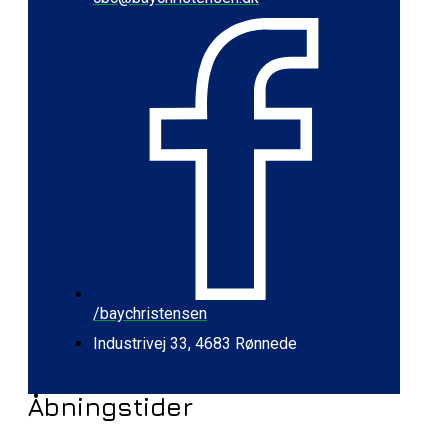
/baychristensen
Industrivej 33, 4683 Rønnede
Åbningstider