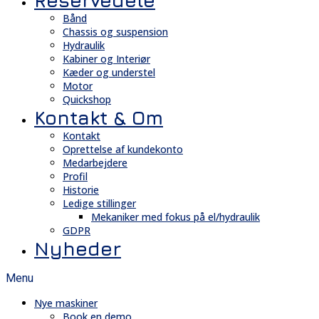
Reservedele
Bånd
Chassis og suspension
Hydraulik
Kabiner og Interiør
Kæder og understel
Motor
Quickshop
Kontakt & Om
Kontakt
Oprettelse af kundekonto
Medarbejdere
Profil
Historie
Ledige stillinger
Mekaniker med fokus på el/hydraulik
GDPR
Nyheder
Menu
Nye maskiner
Book en demo