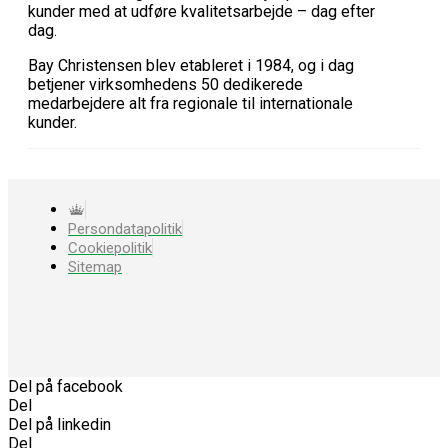
kunder med at udføre kvalitetsarbejde – dag efter
dag.
Bay Christensen blev etableret i 1984, og i dag
betjener virksomhedens 50 dedikerede
medarbejdere alt fra regionale til internationale
kunder.
Persondatapolitik
Cookiepolitik
Sitemap
Del på facebook
Del
Del på linkedin
Del