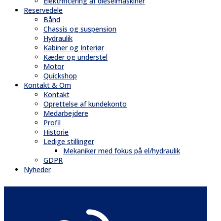
Elektrificering af dieselmaskiner
Reservedele
Bånd
Chassis og suspension
Hydraulik
Kabiner og Interiør
Kæder og understel
Motor
Quickshop
Kontakt & Om
Kontakt
Oprettelse af kundekonto
Medarbejdere
Profil
Historie
Ledige stillinger
Mekaniker med fokus på el/hydraulik
GDPR
Nyheder