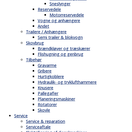
Sneslynger
Reservedele
Motorreservedele
Vogne og anhængere
Andet
Trailere / Anhængere
Semi trailer & blokvogn
Skovbrug
Brændkløver og træskærer
Flishugning og genbrug
Tilbehør
Gravarme
Gribere
Hurtigkoblere
Hydraulik- og tryklufthammere
Knusere
Pallegafler
Planeringsmaskiner
Rotatorer
Skovle
Service
Service & reparation
Serviceaftale