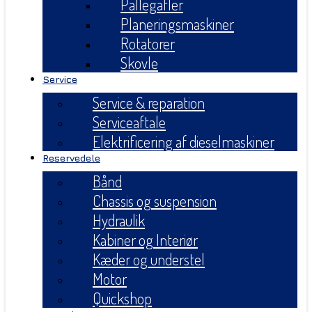
Pallegafler
Planeringsmaskiner
Rotatorer
Skovle
Service
Service & reparation
Serviceaftale
Elektrificering af dieselmaskiner
Reservedele
Bånd
Chassis og suspension
Hydraulik
Kabiner og Interiør
Kæder og understel
Motor
Quickshop