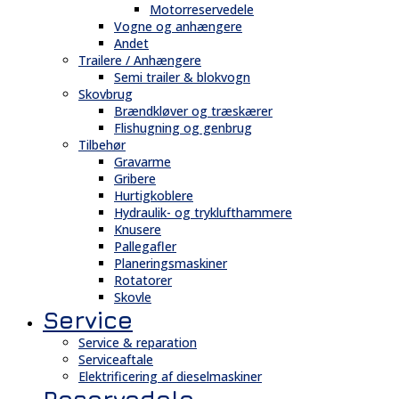
Motorreservedele
Vogne og anhængere
Andet
Trailere / Anhængere
Semi trailer & blokvogn
Skovbrug
Brændkløver og træskærer
Flishugning og genbrug
Tilbehør
Gravarme
Gribere
Hurtigkoblere
Hydraulik- og tryklufthammere
Knusere
Pallegafler
Planeringsmaskiner
Rotatorer
Skovle
Service
Service & reparation
Serviceaftale
Elektrificering af dieselmaskiner