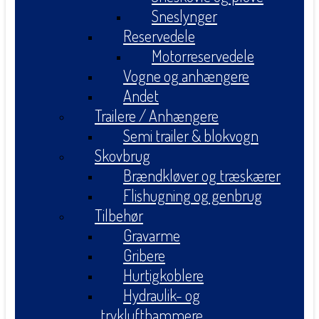
Sneslynger
Reservedele
Motorreservedele
Vogne og anhængere
Andet
Trailere / Anhængere
Semi trailer & blokvogn
Skovbrug
Brændkløver og træskærer
Flishugning og genbrug
Tilbehør
Gravarme
Gribere
Hurtigkoblere
Hydraulik- og
tryklufthammere