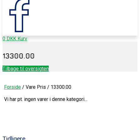
0
DKK
Kurv
13300.00
Tilbage til oversigten
Forside
/ Vare Pris / 13300.00
Vi har pt. ingen varer i denne kategori…
Tidligere