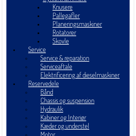
Knusere
Pallegafler
Planeringsmaskiner
Rotatorer
Skovle
Service
Service & reparation
Serviceaftale
Elektrificering af dieselmaskiner
Reservedele
Bånd
Chassis og suspension
Hydraulik
Kabiner og Interiør
Kæder og understel
Motor