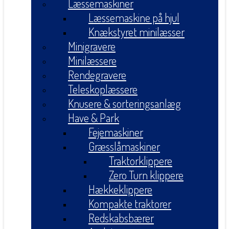
Læssemaskiner
Læssemaskine på hjul
Knækstyret minilæsser
Minigravere
Minilæssere
Rendegravere
Teleskoplæssere
Knusere & sorteringsanlæg
Have & Park
Fejemaskiner
Græsslåmaskiner
Traktorklippere
Zero Turn klippere
Hækkeklippere
Kompakte traktorer
Redskabsbærer