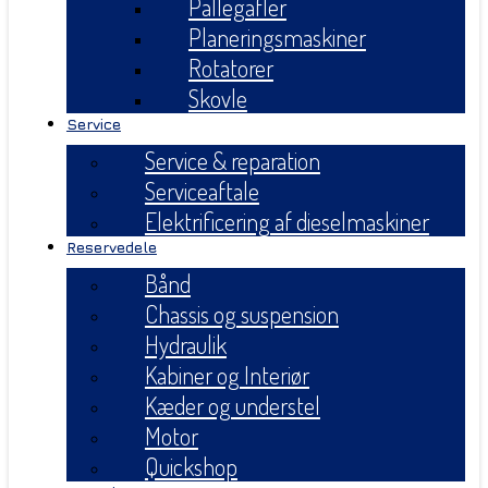
Pallegafler
Planeringsmaskiner
Rotatorer
Skovle
Service
Service & reparation
Serviceaftale
Elektrificering af dieselmaskiner
Reservedele
Bånd
Chassis og suspension
Hydraulik
Kabiner og Interiør
Kæder og understel
Motor
Quickshop