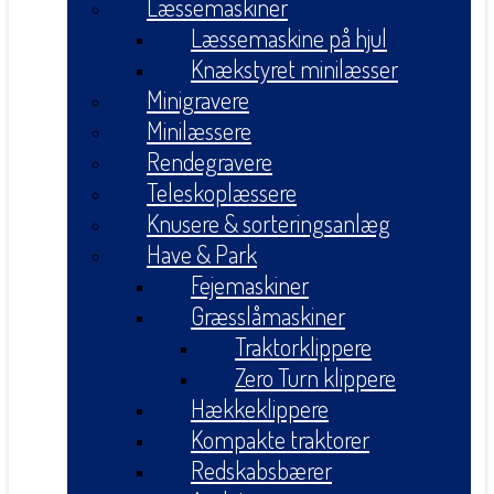
Læssemaskiner
Læssemaskine på hjul
Knækstyret minilæsser
Minigravere
Minilæssere
Rendegravere
Teleskoplæssere
Knusere & sorteringsanlæg
Have & Park
Fejemaskiner
Græsslåmaskiner
Traktorklippere
Zero Turn klippere
Hækkeklippere
Kompakte traktorer
Redskabsbærer