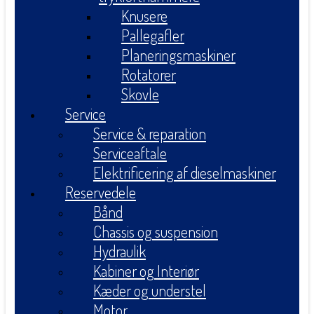
Knusere
Pallegafler
Planeringsmaskiner
Rotatorer
Skovle
Service
Service & reparation
Serviceaftale
Elektrificering af dieselmaskiner
Reservedele
Bånd
Chassis og suspension
Hydraulik
Kabiner og Interiør
Kæder og understel
Motor