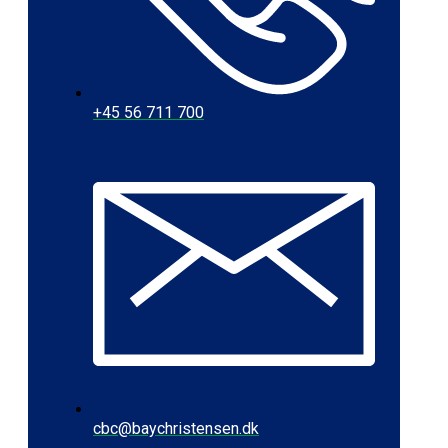
+45 56 711 700
cbc@baychristensen.dk