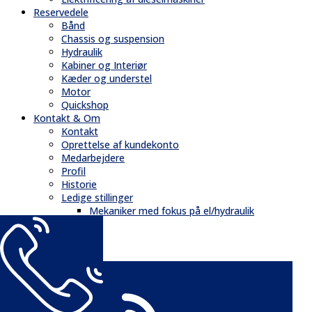
Reservedele
Bånd
Chassis og suspension
Hydraulik
Kabiner og Interiør
Kæder og understel
Motor
Quickshop
Kontakt & Om
Kontakt
Oprettelse af kundekonto
Medarbejdere
Profil
Historie
Ledige stillinger
Mekaniker med fokus på el/hydraulik
GDPR
Nyheder