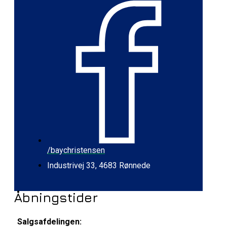
/baychristensen
Industrivej 33, 4683 Rønnede
Åbningstider
Salgsafdelingen: