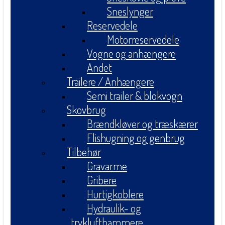
Sneslynger
Reservedele
Motorreservedele
Vogne og anhængere
Andet
Trailere / Anhængere
Semi trailer & blokvogn
Skovbrug
Brændkløver og træskærer
Flishugning og genbrug
Tilbehør
Gravarme
Gribere
Hurtigkoblere
Hydraulik- og
tryklufthammere