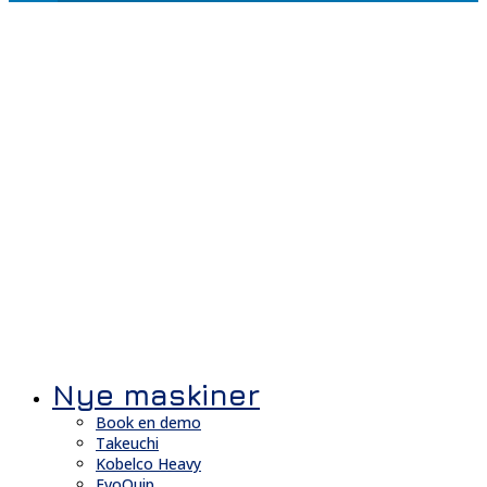
Nye maskiner
Book en demo
Takeuchi
Kobelco Heavy
EvoQuip