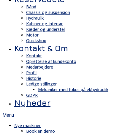
Bånd
Chassis og suspension
Hydraulik
Kabiner og Interiør
Kæder og understel
Motor
Quickshop
Kontakt & Om
Kontakt
Oprettelse af kundekonto
Medarbejdere
Profil
Historie
Ledige stillinger
Mekaniker med fokus på el/hydraulik
GDPR
Nyheder
Menu
Nye maskiner
Book en demo