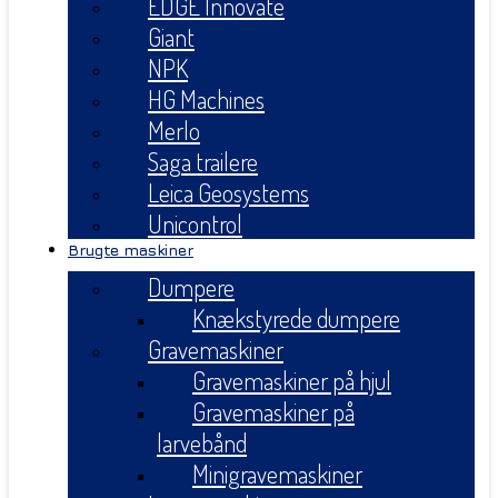
EDGE Innovate
Giant
NPK
HG Machines
Merlo
Saga trailere
Leica Geosystems
Unicontrol
Brugte maskiner
Dumpere
Knækstyrede dumpere
Gravemaskiner
Gravemaskiner på hjul
Gravemaskiner på
larvebånd
Minigravemaskiner