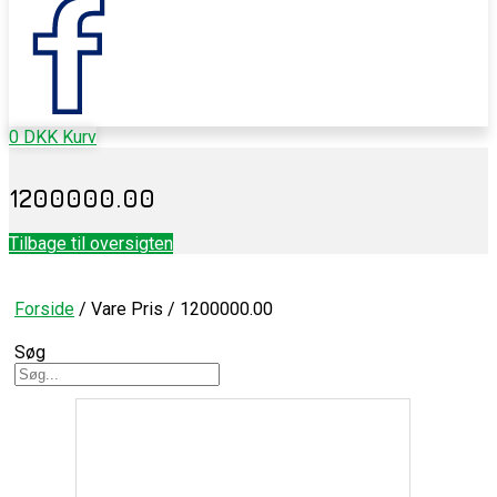
0
DKK
Kurv
1200000.00
Tilbage til oversigten
Forside
/ Vare Pris / 1200000.00
Søg