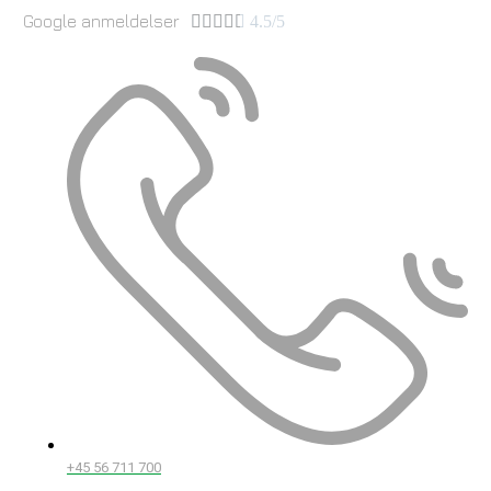
Google anmeldelser





4.5/5
+45 56 711 700