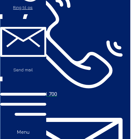
Ring til os
Send mail
+45 56 711 700
Menu