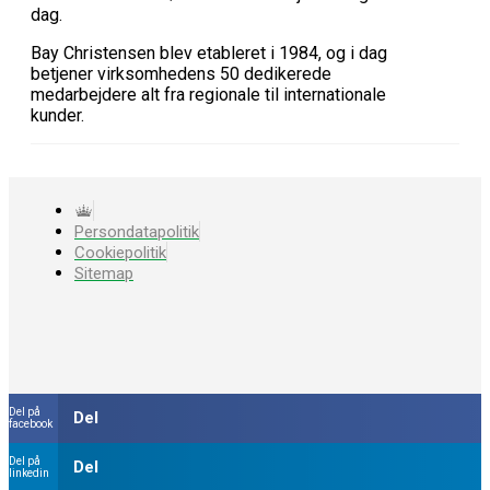
dag.
Bay Christensen blev etableret i 1984, og i dag
betjener virksomhedens 50 dedikerede
medarbejdere alt fra regionale til internationale
kunder.
Persondatapolitik
Cookiepolitik
Sitemap
Del på
Del
facebook
Del på
Del
linkedin