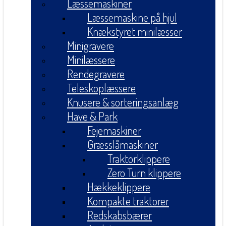
Læssemaskiner
Læssemaskine på hjul
Knækstyret minilæsser
Minigravere
Minilæssere
Rendegravere
Teleskoplæssere
Knusere & sorteringsanlæg
Have & Park
Fejemaskiner
Græsslåmaskiner
Traktorklippere
Zero Turn klippere
Hækkeklippere
Kompakte traktorer
Redskabsbærer