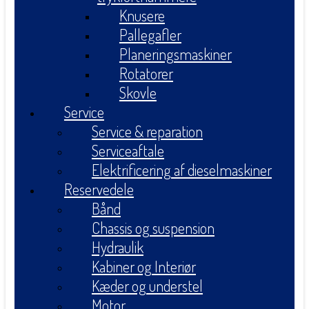
Knusere
Pallegafler
Planeringsmaskiner
Rotatorer
Skovle
Service
Service & reparation
Serviceaftale
Elektrificering af dieselmaskiner
Reservedele
Bånd
Chassis og suspension
Hydraulik
Kabiner og Interiør
Kæder og understel
Motor