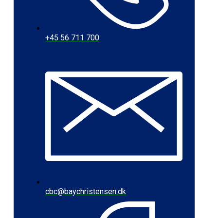
+45 56 711 700
cbc@baychristensen.dk