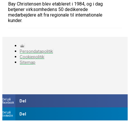
Bay Christensen blev etableret i 1984, og i dag
betjener virksomhedens 50 dedikerede
medarbejdere alt fra regionale til internationale
kunder.
Persondatapolitik
Cookiepolitik
Sitemap
Del på
Del
facebook
Del på
Del
linkedin