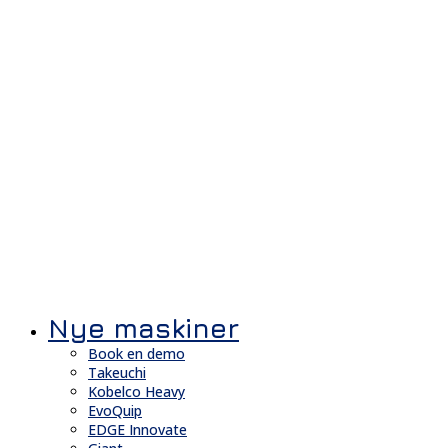
Nye maskiner
Book en demo
Takeuchi
Kobelco Heavy
EvoQuip
EDGE Innovate