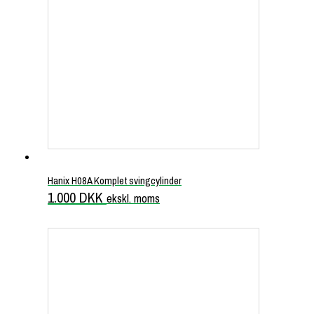
Hanix H08A Komplet svingcylinder
1.000
DKK
ekskl. moms