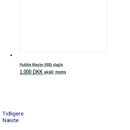
Rubble Master (Blå) slagle
1.000
DKK
ekskl. moms
Tidligere
Næste