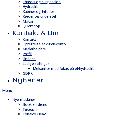
Chassis og suspension
Hydraulik
Kabiner og Interiør
Kæder og understel
Motor
Quickshop
Kontakt & Om
Kontakt
Oprettelse af kundekonto
Medarbejdere
Profil
Historie
Ledige stillinger
Mekaniker med fokus på el/hydraulik
GDPR
Nyheder
Menu
Nye maskiner
Book en demo
Takeuchi
Kobelco Heavy