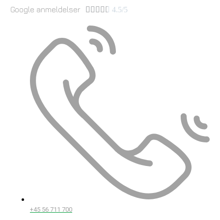
Google anmeldelser





4.5/5
+45 56 711 700