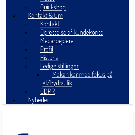
Quickshop
Kontakt & Om
Kontakt
Oprettelse af kundekonto
Medarbejdere
Profil
Historie
Ledige stillinger
Mekaniker med fokus på
el/hydraulik
GDPR
Nyheder