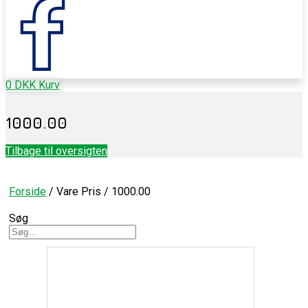
0
DKK
Kurv
1000.00
Tilbage til oversigten
Forside
/ Vare Pris / 1000.00
Søg