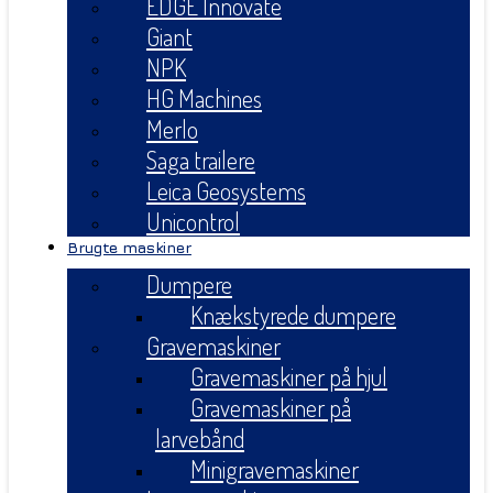
EDGE Innovate
Giant
NPK
HG Machines
Merlo
Saga trailere
Leica Geosystems
Unicontrol
Brugte maskiner
Dumpere
Knækstyrede dumpere
Gravemaskiner
Gravemaskiner på hjul
Gravemaskiner på
larvebånd
Minigravemaskiner