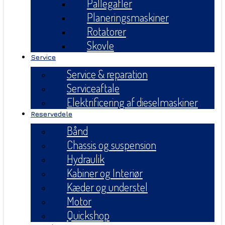
Pallegafler
Planeringsmaskiner
Rotatorer
Skovle
Service
Service & reparation
Serviceaftale
Elektrificering af dieselmaskiner
Reservedele
Bånd
Chassis og suspension
Hydraulik
Kabiner og Interiør
Kæder og understel
Motor
Quickshop