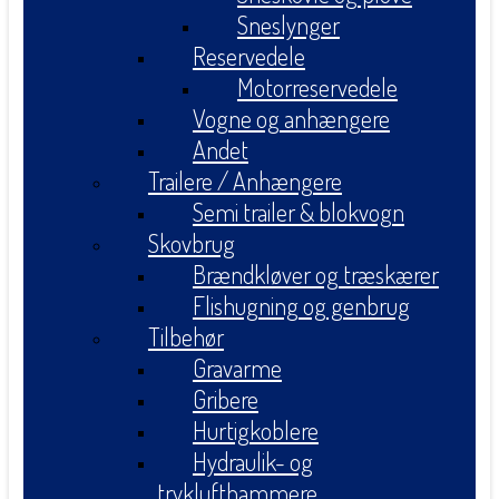
Sneslynger
Reservedele
Motorreservedele
Vogne og anhængere
Andet
Trailere / Anhængere
Semi trailer & blokvogn
Skovbrug
Brændkløver og træskærer
Flishugning og genbrug
Tilbehør
Gravarme
Gribere
Hurtigkoblere
Hydraulik- og
tryklufthammere