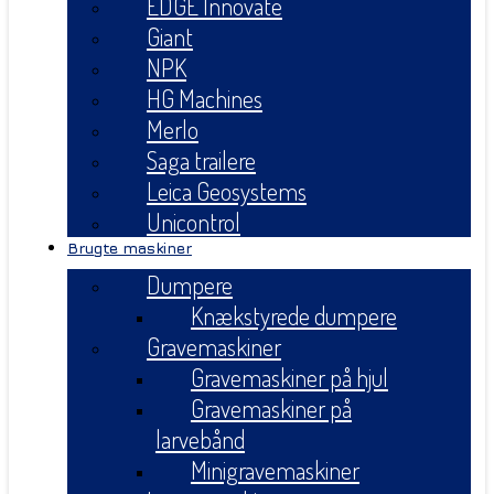
EDGE Innovate
Giant
NPK
HG Machines
Merlo
Saga trailere
Leica Geosystems
Unicontrol
Brugte maskiner
Dumpere
Knækstyrede dumpere
Gravemaskiner
Gravemaskiner på hjul
Gravemaskiner på
larvebånd
Minigravemaskiner