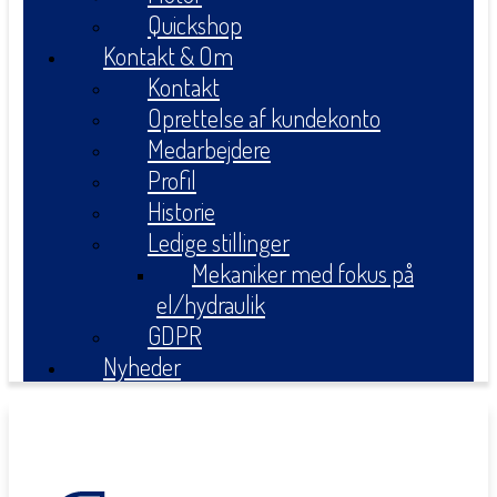
Quickshop
Kontakt & Om
Kontakt
Oprettelse af kundekonto
Medarbejdere
Profil
Historie
Ledige stillinger
Mekaniker med fokus på
el/hydraulik
GDPR
Nyheder