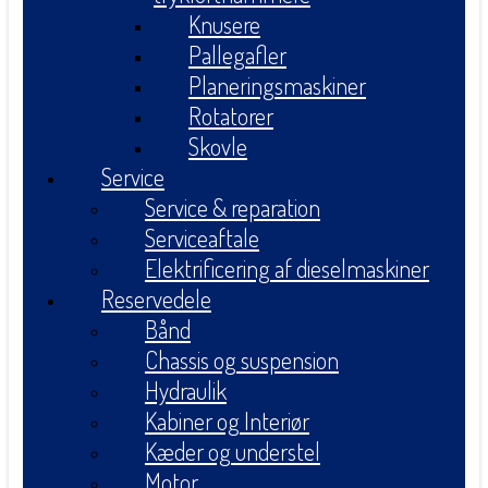
Knusere
Pallegafler
Planeringsmaskiner
Rotatorer
Skovle
Service
Service & reparation
Serviceaftale
Elektrificering af dieselmaskiner
Reservedele
Bånd
Chassis og suspension
Hydraulik
Kabiner og Interiør
Kæder og understel
Motor