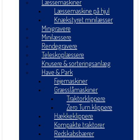
Læssemaskiner
Læssemaskine på hjul
Knækstyret minilæsser
Minigravere
Minilæssere
Rendegravere
Teleskoplæssere
Knusere & sorteringsanlæg
Have & Park
Fejemaskiner
Græsslåmaskiner
Traktorklippere
Zero Turn klippere
Hækkeklippere
Kompakte traktorer
Redskabsbærer