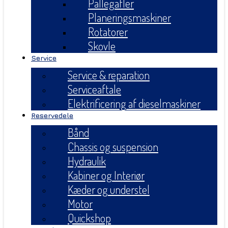
Pallegafler
Planeringsmaskiner
Rotatorer
Skovle
Service
Service & reparation
Serviceaftale
Elektrificering af dieselmaskiner
Reservedele
Bånd
Chassis og suspension
Hydraulik
Kabiner og Interiør
Kæder og understel
Motor
Quickshop