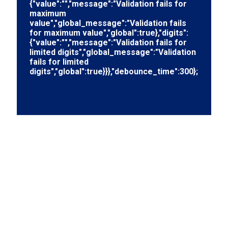
{"value":"","message":"Validation fails for
maximum
value","global_message":"Validation fails
for maximum value","global":true},"digits":
{"value":"","message":"Validation fails for
limited digits","global_message":"Validation
fails for limited
digits","global":true}}},"debounce_time":300};