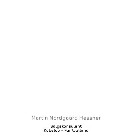
Martin Nordgaard Hessner
Salgskonsulent
Kobelco - Fyn/Jylland