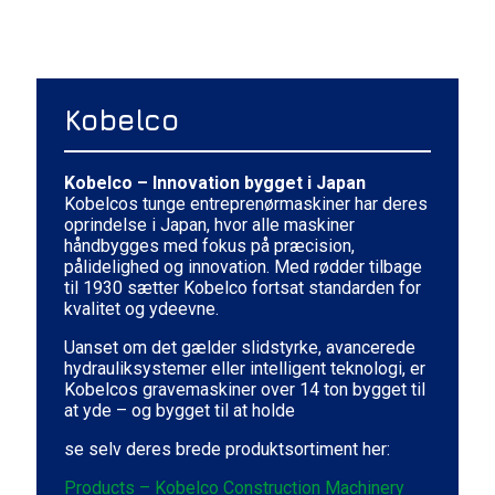
Kobelco
Kobelco – Innovation bygget i Japan
Kobelcos tunge entreprenørmaskiner har deres
oprindelse i Japan, hvor alle maskiner
håndbygges med fokus på præcision,
pålidelighed og innovation. Med rødder tilbage
til 1930 sætter Kobelco fortsat standarden for
kvalitet og ydeevne.
Uanset om det gælder slidstyrke, avancerede
hydrauliksystemer eller intelligent teknologi, er
Kobelcos gravemaskiner over 14 ton bygget til
at yde – og bygget til at holde
se selv deres brede produktsortiment her:
Products – Kobelco Construction Machinery