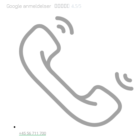
Google anmeldelser





4.5/5
+45 56 711 700