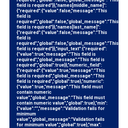
field is required"}},"names[middle_name]":
{"required":{"value":false,"message":"This
field is
required","global":false,"global_message":"This
field is required"}},"names[last_name]":
{"required":{"value":false,"message":"This
field is
required","global":false,"global_message":"This
field is required"}},"input_text":{"required":
{"value":true,"message":"This field is
required","global_message":"This field is
required","global":true}},"numeric_field":
{"required":{"value":true,"message":"This
field is required","global_message":"This
field is required","global":true},"numeric":
{"value":true,"message":"This field must
contain numeric
value","global_message":"This field must
contain numeric value","global":true},"min":
{"value":"","message":"Validation fails for
minimum
value","global_message":"Validation fails
for minimum value","global":true},"max":