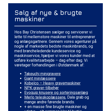
Salg af nye & brugte
maskiner
Hos Bay Christensen sælger og servicerer vi
lette til mellemstore maskiner til entreprenører
og anlægsgartnere. Gennem vores agenturer på
nogle af markedets bedste maskinbrands, og
med brancheledende kundeservice og
maskinservice, hjælper vi vores kunder med at
udføre kvalitetsarbejde – dag efter dag. Vi
varetager forhandlingen i Østdanmark af:
Takeuchi minigravere
Giant minilæssere
Kobelco – Heavy gravemaskiner
NPK graver-tilbehør
Evoquip knusere og sorteringsanlæg
Merlo teleskoplæssere
, Dala grab og
mange andre førende brands.
+ en masse fine brugte maskiner og