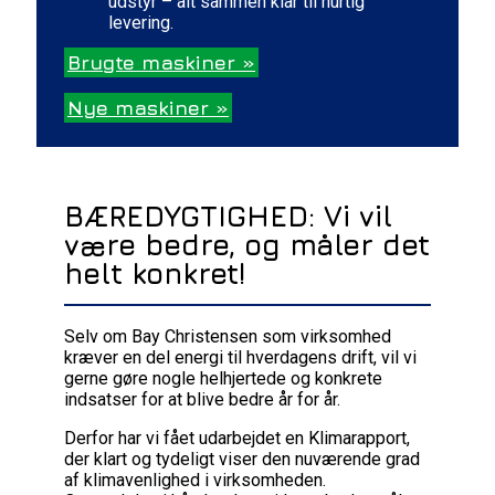
udstyr – alt sammen klar til hurtig
levering.
Brugte maskiner »
Nye maskiner »
BÆREDYGTIGHED: Vi vil
være bedre, og måler det
helt konkret!
Selv om Bay Christensen som virksomhed
kræver en del energi til hverdagens drift, vil vi
gerne gøre nogle helhjertede og konkrete
indsatser for at blive bedre år for år.
Derfor har vi fået udarbejdet en Klimarapport,
der klart og tydeligt viser den nuværende grad
af klimavenlighed i virksomheden.