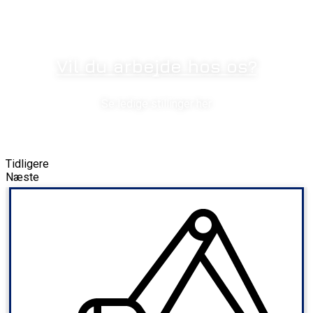
Vil du arbejde hos os?
Se ledige stillinger her
Tidligere
Næste