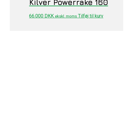
Kilver Powerrake 160
66.000
DKK
Tilføj til kurv
ekskl. moms