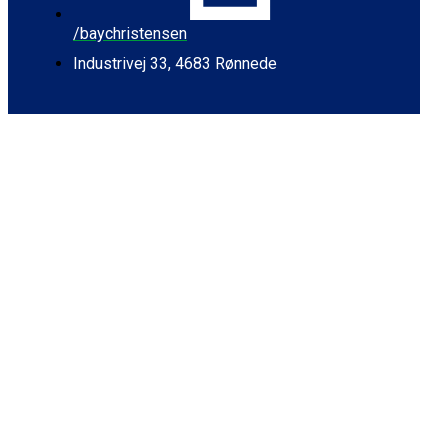
/baychristensen
Industrivej 33, 4683 Rønnede