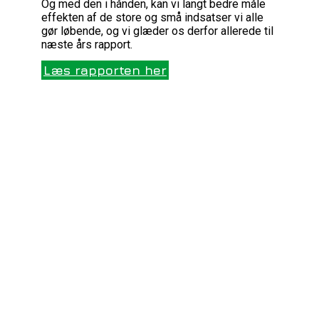
Og med den i hånden, kan vi langt bedre måle
effekten af de store og små indsatser vi alle
gør løbende, og vi glæder os derfor allerede til
næste års rapport.
Læs rapporten her