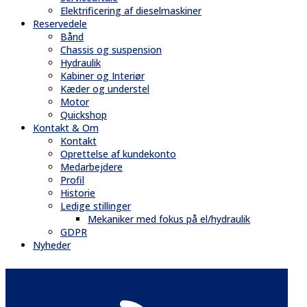
Elektrificering af dieselmaskiner
Reservedele
Bånd
Chassis og suspension
Hydraulik
Kabiner og Interiør
Kæder og understel
Motor
Quickshop
Kontakt & Om
Kontakt
Oprettelse af kundekonto
Medarbejdere
Profil
Historie
Ledige stillinger
Mekaniker med fokus på el/hydraulik
GDPR
Nyheder