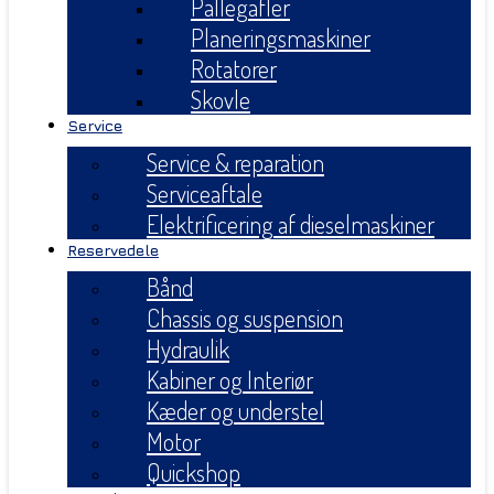
Pallegafler
Planeringsmaskiner
Rotatorer
Skovle
Service
Service & reparation
Serviceaftale
Elektrificering af dieselmaskiner
Reservedele
Bånd
Chassis og suspension
Hydraulik
Kabiner og Interiør
Kæder og understel
Motor
Quickshop