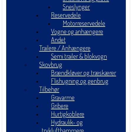
Sneslynger
Reservedele
Motorreservedele
Vogne og anhængere
Andet
Trailere / Anhængere
Semi trailer & blokvogn
Skovbrug
Brændkløver og træskærer
Flishugning og genbrug
Tilbehør
Gravarme
Gribere
Hurtigkoblere
Hydraulik- og
tryklufthammere