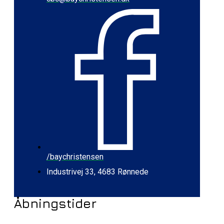
/baychristensen
Industrivej 33, 4683 Rønnede
Åbningstider