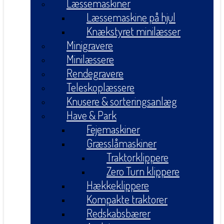
Læssemaskiner
Læssemaskine på hjul
Knækstyret minilæsser
Minigravere
Minilæssere
Rendegravere
Teleskoplæssere
Knusere & sorteringsanlæg
Have & Park
Fejemaskiner
Græsslåmaskiner
Traktorklippere
Zero Turn klippere
Hækkeklippere
Kompakte traktorer
Redskabsbærer