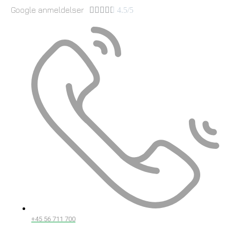
Google anmeldelser





4.5/5
+45 56 711 700