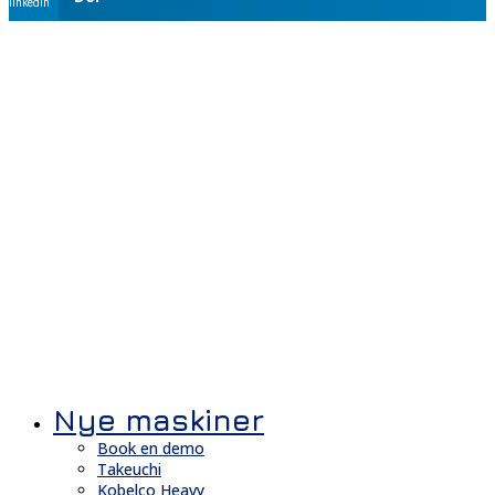
linkedin
Nye maskiner
Book en demo
Takeuchi
Kobelco Heavy