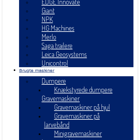
EDGE Innovate
Giant
NPK
HG Machines
Merlo
Saga trailere
Leica Geosystems
Unicontrol
Brugte maskiner
Dumpere
Knækstyrede dumpere
Gravemaskiner
Gravemaskiner på hjul
Gravemaskiner på
larvebånd
Minigravemaskiner