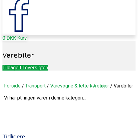
0
DKK
Kurv
Varebiler
Tilbage til oversigten
Forside
/
Transport
/
Varevogne & lette køretøjer
/ Varebiler
Vi har pt. ingen varer i denne kategori…
Tidligere