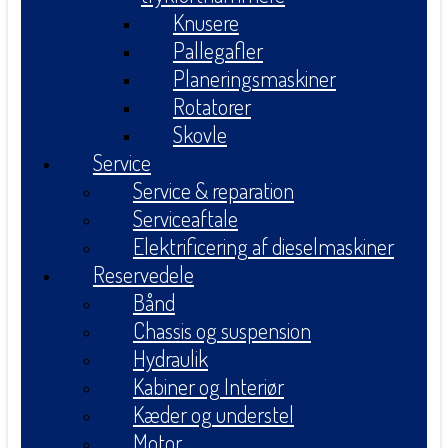
Knusere
Pallegafler
Planeringsmaskiner
Rotatorer
Skovle
Service
Service & reparation
Serviceaftale
Elektrificering af dieselmaskiner
Reservedele
Bånd
Chassis og suspension
Hydraulik
Kabiner og Interiør
Kæder og understel
Motor