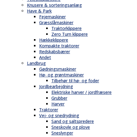
Knusere & sorteringsanlæg
Have & Park
Fejemaskiner
Græsslåmaskiner
Traktorklippere
Zero Turn klippere
Hækkeklippere
Kompakte traktorer
Redskabsbærer
Andet
Landbrug
Gødningsmaskiner
Hø- og grøntmaskiner
Tilbehør til hø- og foder
Jordbearbejdning
Elektriske harver / jordfræsere
Grubber
Harver
Traktorer
Vej- og snedrydning
Sand og saltspredere
Sneskovle og plove
Sneslynger