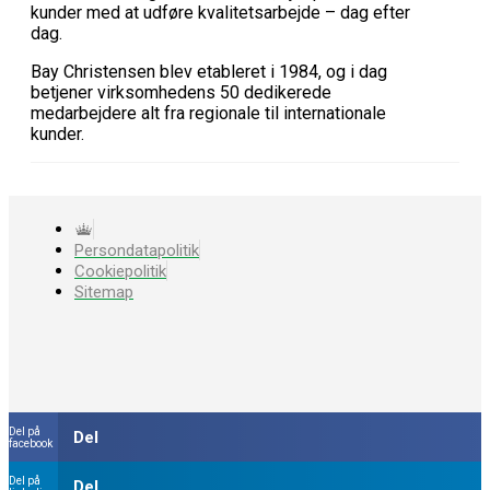
kunder med at udføre kvalitetsarbejde – dag efter
dag.
Bay Christensen blev etableret i 1984, og i dag
betjener virksomhedens 50 dedikerede
medarbejdere alt fra regionale til internationale
kunder.
Persondatapolitik
Cookiepolitik
Sitemap
Del på
Del
facebook
Del på
Del