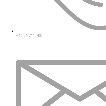
+45 56 711 700