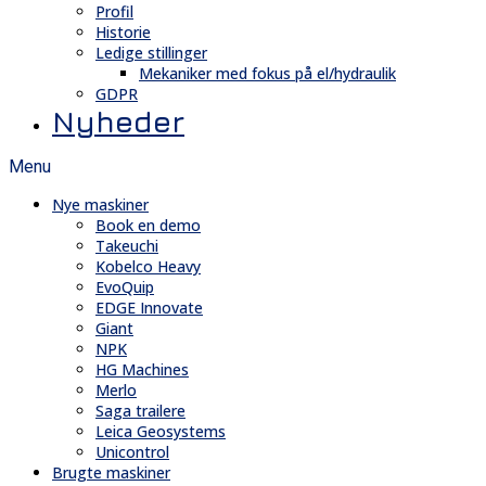
Profil
Historie
Ledige stillinger
Mekaniker med fokus på el/hydraulik
GDPR
Nyheder
Menu
Nye maskiner
Book en demo
Takeuchi
Kobelco Heavy
EvoQuip
EDGE Innovate
Giant
NPK
HG Machines
Merlo
Saga trailere
Leica Geosystems
Unicontrol
Brugte maskiner