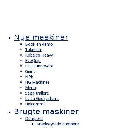
Nye maskiner
Book en demo
Takeuchi
Kobelco Heavy
EvoQuip
EDGE Innovate
Giant
NPK
HG Machines
Merlo
Saga trailere
Leica Geosystems
Unicontrol
Brugte maskiner
Dumpere
Knækstyrede dumpere