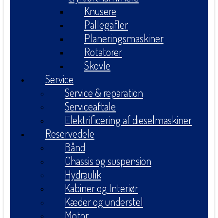
Knusere
Pallegafler
Planeringsmaskiner
Rotatorer
Skovle
Service
Service & reparation
Serviceaftale
Elektrificering af dieselmaskiner
Reservedele
Bånd
Chassis og suspension
Hydraulik
Kabiner og Interiør
Kæder og understel
Motor