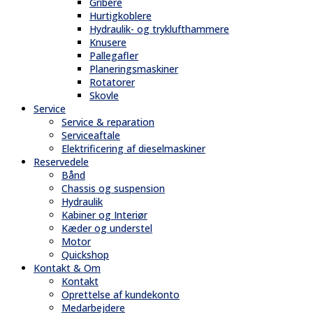
Gribere
Hurtigkoblere
Hydraulik- og tryklufthammere
Knusere
Pallegafler
Planeringsmaskiner
Rotatorer
Skovle
Service
Service & reparation
Serviceaftale
Elektrificering af dieselmaskiner
Reservedele
Bånd
Chassis og suspension
Hydraulik
Kabiner og Interiør
Kæder og understel
Motor
Quickshop
Kontakt & Om
Kontakt
Oprettelse af kundekonto
Medarbejdere