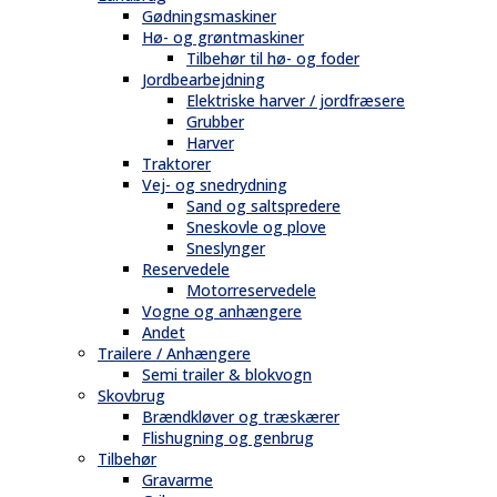
Gødningsmaskiner
Hø- og grøntmaskiner
Tilbehør til hø- og foder
Jordbearbejdning
Elektriske harver / jordfræsere
Grubber
Harver
Traktorer
Vej- og snedrydning
Sand og saltspredere
Sneskovle og plove
Sneslynger
Reservedele
Motorreservedele
Vogne og anhængere
Andet
Trailere / Anhængere
Semi trailer & blokvogn
Skovbrug
Brændkløver og træskærer
Flishugning og genbrug
Tilbehør
Gravarme