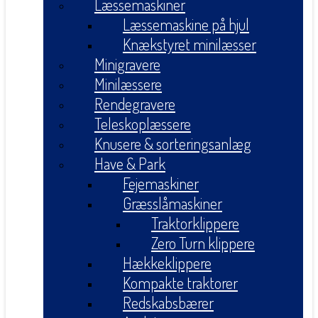
Læssemaskiner
Læssemaskine på hjul
Knækstyret minilæsser
Minigravere
Minilæssere
Rendegravere
Teleskoplæssere
Knusere & sorteringsanlæg
Have & Park
Fejemaskiner
Græsslåmaskiner
Traktorklippere
Zero Turn klippere
Hækkeklippere
Kompakte traktorer
Redskabsbærer