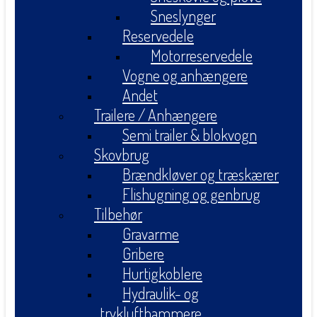
Sneslynger
Reservedele
Motorreservedele
Vogne og anhængere
Andet
Trailere / Anhængere
Semi trailer & blokvogn
Skovbrug
Brændkløver og træskærer
Flishugning og genbrug
Tilbehør
Gravarme
Gribere
Hurtigkoblere
Hydraulik- og
tryklufthammere