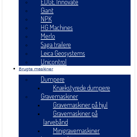
EDGE Innovate
Giant
NPK
HG Machines
Merlo
Saga trailere
Leica Geosystems
Unicontrol
Brugte maskiner
Dumpere
Knækstyrede dumpere
Gravemaskiner
Gravemaskiner på hjul
Gravemaskiner på
larvebånd
Minigravemaskiner