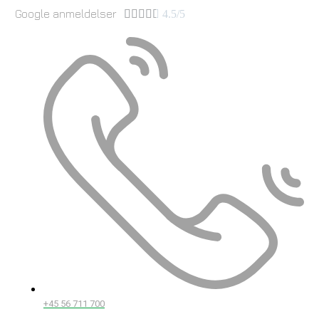
Google anmeldelser





4.5/5
+45 56 711 700