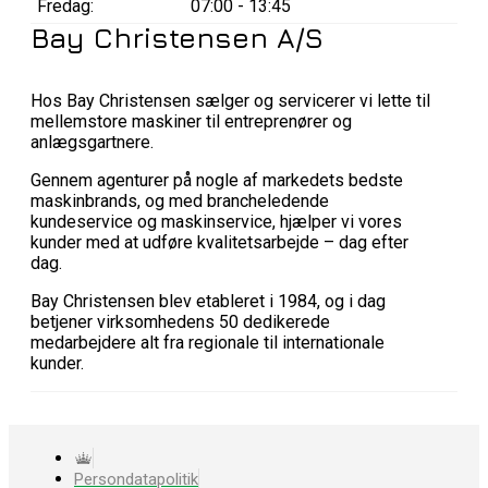
Fredag:
07:00 - 13:45
Bay Christensen A/S
Hos Bay Christensen sælger og servicerer vi lette til
mellemstore maskiner til entreprenører og
anlægsgartnere.
Gennem agenturer på nogle af markedets bedste
maskinbrands, og med brancheledende
kundeservice og maskinservice, hjælper vi vores
kunder med at udføre kvalitetsarbejde – dag efter
dag.
Bay Christensen blev etableret i 1984, og i dag
betjener virksomhedens 50 dedikerede
medarbejdere alt fra regionale til internationale
kunder.
Persondatapolitik