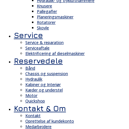
Hydraulik- og tryklufthammere
Knusere
Pallegafler
Planeringsmaskiner
Rotatorer
Skovle
Service
Service & reparation
Serviceaftale
Elektrificering af dieselmaskiner
Reservedele
Bånd
Chassis og suspension
Hydraulik
Kabiner og Interiør
Kæder og understel
Motor
Quickshop
Kontakt & Om
Kontakt
Oprettelse af kundekonto
Medarbejdere