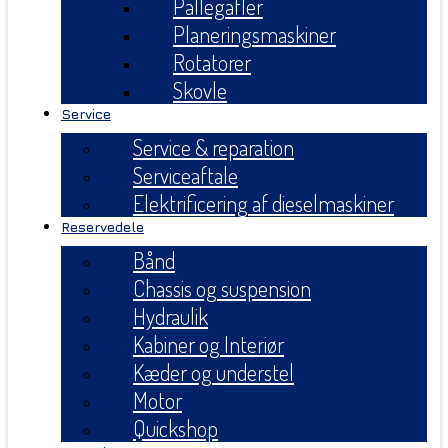
Pallegafler
Planeringsmaskiner
Rotatorer
Skovle
Service
Service & reparation
Serviceaftale
Elektrificering af dieselmaskiner
Reservedele
Bånd
Chassis og suspension
Hydraulik
Kabiner og Interiør
Kæder og understel
Motor
Quickshop