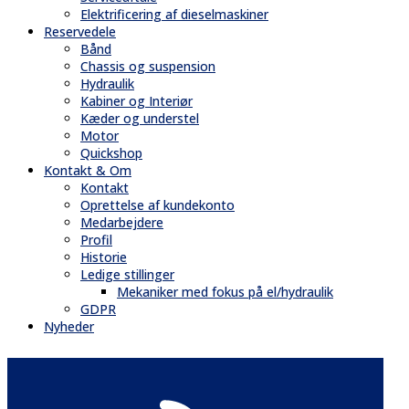
Elektrificering af dieselmaskiner
Reservedele
Bånd
Chassis og suspension
Hydraulik
Kabiner og Interiør
Kæder og understel
Motor
Quickshop
Kontakt & Om
Kontakt
Oprettelse af kundekonto
Medarbejdere
Profil
Historie
Ledige stillinger
Mekaniker med fokus på el/hydraulik
GDPR
Nyheder