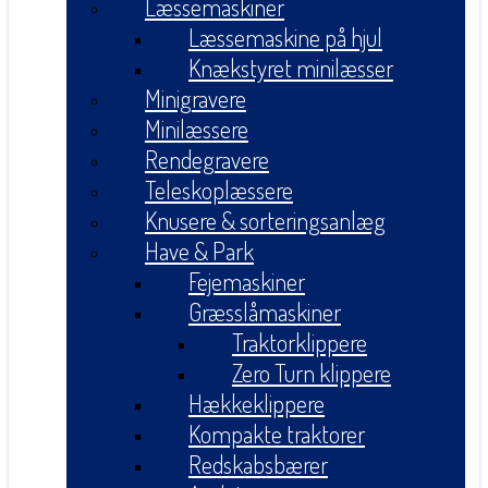
Læssemaskiner
Læssemaskine på hjul
Knækstyret minilæsser
Minigravere
Minilæssere
Rendegravere
Teleskoplæssere
Knusere & sorteringsanlæg
Have & Park
Fejemaskiner
Græsslåmaskiner
Traktorklippere
Zero Turn klippere
Hækkeklippere
Kompakte traktorer
Redskabsbærer