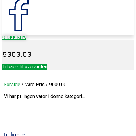
0
DKK
Kurv
9000.00
Tilbage til oversigten
Forside
/ Vare Pris / 9000.00
Vi har pt. ingen varer i denne kategori…
Tidligere