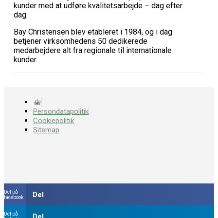
kunder med at udføre kvalitetsarbejde – dag efter
dag.
Bay Christensen blev etableret i 1984, og i dag
betjener virksomhedens 50 dedikerede
medarbejdere alt fra regionale til internationale
kunder.
Persondatapolitik
Cookiepolitik
Sitemap
Del på
Del
facebook
Del på
Del