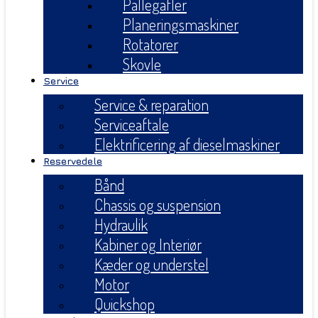
Pallegafler
Planeringsmaskiner
Rotatorer
Skovle
Service
Service & reparation
Serviceaftale
Elektrificering af dieselmaskiner
Reservedele
Bånd
Chassis og suspension
Hydraulik
Kabiner og Interiør
Kæder og understel
Motor
Quickshop