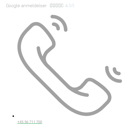
Google anmeldelser





4.5/5
+45 56 711 700