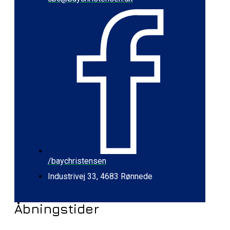
/baychristensen
Industrivej 33, 4683 Rønnede
Åbningstider