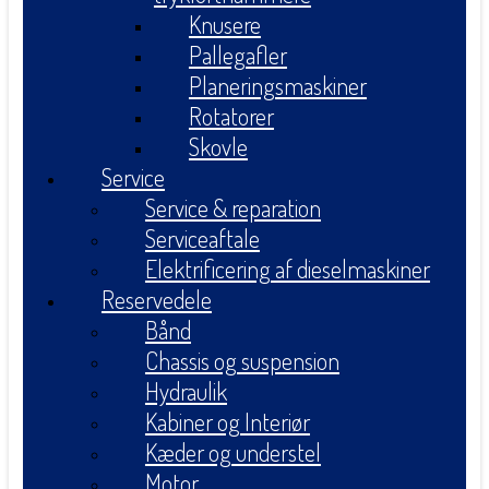
Knusere
Pallegafler
Planeringsmaskiner
Rotatorer
Skovle
Service
Service & reparation
Serviceaftale
Elektrificering af dieselmaskiner
Reservedele
Bånd
Chassis og suspension
Hydraulik
Kabiner og Interiør
Kæder og understel
Motor