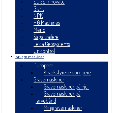
EDGE Innovate
Giant
NPK
HG Machines
Merlo
Saga trailere
Leica Geosystems
Unicontrol
Brugte maskiner
Dumpere
Knækstyrede dumpere
Gravemaskiner
Gravemaskiner på hjul
Gravemaskiner på
larvebånd
Minigravemaskiner