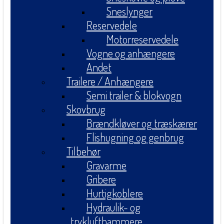
Sneslynger
Reservedele
Motorreservedele
Vogne og anhængere
Andet
Trailere / Anhængere
Semi trailer & blokvogn
Skovbrug
Brændkløver og træskærer
Flishugning og genbrug
Tilbehør
Gravarme
Gribere
Hurtigkoblere
Hydraulik- og
tryklufthammere