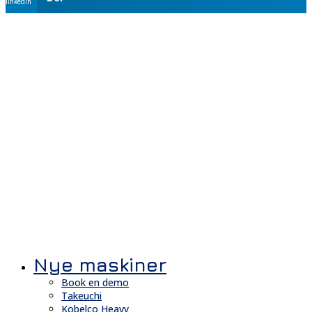
linkedin
Nye maskiner
Book en demo
Takeuchi
Kobelco Heavy