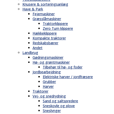
Knusere & sorteringsanlæg
Have & Park
Fejemaskiner
Græsslåmaskiner
Traktorklippere
Zero Turn klippere
Hækkeklippere
Kompakte traktorer
Redskabsbærer
Andet
Landbrug
Gødningsmaskiner
Hø- og grøntmaskiner
Tilbehør til hø- og foder
Jordbearbejdning
Elektriske harver / jordfræsere
Grubber
Harver
Traktorer
Vej- og snedrydning
Sand og saltspredere
Sneskovle og plove
Sneslynger