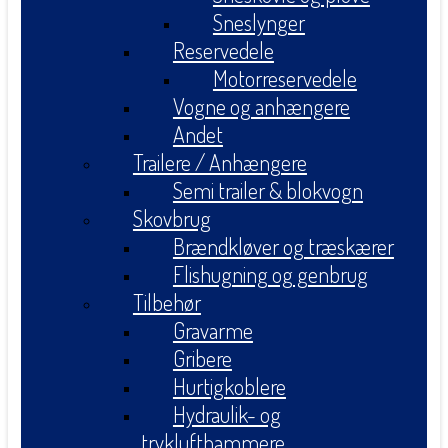
Sneslynger
Reservedele
Motorreservedele
Vogne og anhængere
Andet
Trailere / Anhængere
Semi trailer & blokvogn
Skovbrug
Brændkløver og træskærer
Flishugning og genbrug
Tilbehør
Gravarme
Gribere
Hurtigkoblere
Hydraulik- og
tryklufthammere