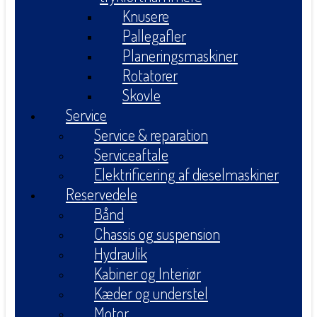
Knusere
Pallegafler
Planeringsmaskiner
Rotatorer
Skovle
Service
Service & reparation
Serviceaftale
Elektrificering af dieselmaskiner
Reservedele
Bånd
Chassis og suspension
Hydraulik
Kabiner og Interiør
Kæder og understel
Motor