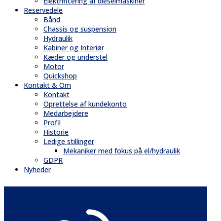
Elektrificering af dieselmaskiner
Reservedele
Bånd
Chassis og suspension
Hydraulik
Kabiner og Interiør
Kæder og understel
Motor
Quickshop
Kontakt & Om
Kontakt
Oprettelse af kundekonto
Medarbejdere
Profil
Historie
Ledige stillinger
Mekaniker med fokus på el/hydraulik
GDPR
Nyheder