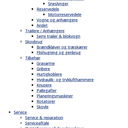
Sneslynger
Reservedele
Motorreservedele
Vogne og anhængere
Andet
Trailere / Anhængere
Semi trailer & blokvogn
Skovbrug
Brændkløver og træskærer
Flishugning og genbrug
Tilbehør
Gravarme
Gribere
Hurtigkoblere
Hydraulik- og tryklufthammere
Knusere
Pallegafler
Planeringsmaskiner
Rotatorer
Skovle
Service
Service & reparation
Serviceaftale