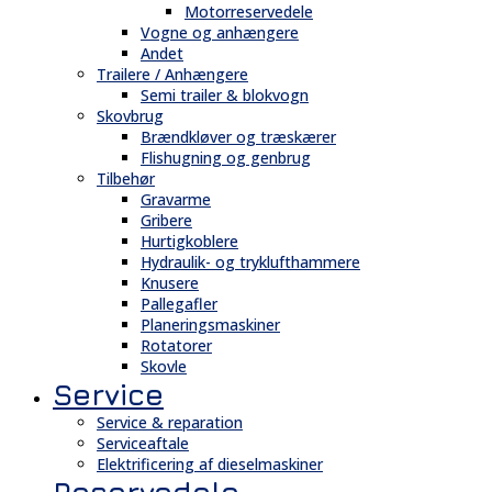
Motorreservedele
Vogne og anhængere
Andet
Trailere / Anhængere
Semi trailer & blokvogn
Skovbrug
Brændkløver og træskærer
Flishugning og genbrug
Tilbehør
Gravarme
Gribere
Hurtigkoblere
Hydraulik- og tryklufthammere
Knusere
Pallegafler
Planeringsmaskiner
Rotatorer
Skovle
Service
Service & reparation
Serviceaftale
Elektrificering af dieselmaskiner