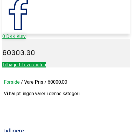
0
DKK
Kurv
60000.00
Tilbage til oversigten
Forside
/ Vare Pris / 60000.00
Vi har pt. ingen varer i denne kategori…
Tidligere