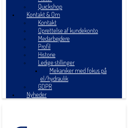
Quickshop
Kontakt & Om
Kontakt
Oprettelse af kundekonto
Medarbejdere
Profil
Historie
Ledige stillinger
Mekaniker med fokus på
el/hydraulik
GDPR
Nyheder