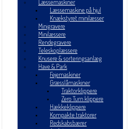
Læssemaskiner
Læssemaskine på hjul
Knækstyret minilæsser
Minigravere
Minilæssere
Rendegravere
Teleskoplæssere
Knusere & sorteringsanlæg
Have & Park
Fejemaskiner
Græsslåmaskiner
Traktorklippere
Zero Turn klippere
Hækkeklippere
Kompakte traktorer
Redskabsbærer