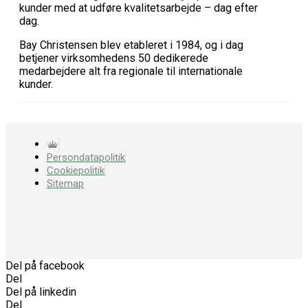
kunder med at udføre kvalitetsarbejde – dag efter
dag.
Bay Christensen blev etableret i 1984, og i dag
betjener virksomhedens 50 dedikerede
medarbejdere alt fra regionale til internationale
kunder.
Persondatapolitik
Cookiepolitik
Sitemap
Del på facebook
Del
Del på linkedin
Del