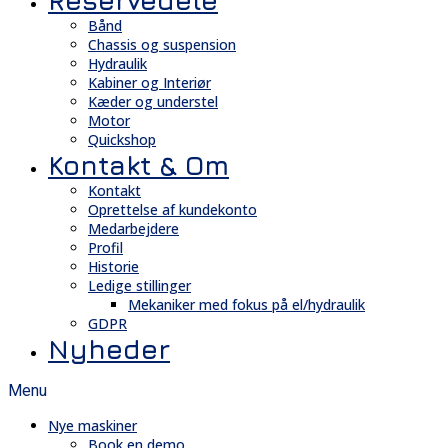
Reservedele
Bånd
Chassis og suspension
Hydraulik
Kabiner og Interiør
Kæder og understel
Motor
Quickshop
Kontakt & Om
Kontakt
Oprettelse af kundekonto
Medarbejdere
Profil
Historie
Ledige stillinger
Mekaniker med fokus på el/hydraulik
GDPR
Nyheder
Menu
Nye maskiner
Book en demo