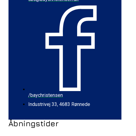
/baychristensen
Industrivej 33, 4683 Rønnede
Åbningstider