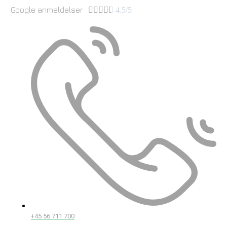
Google anmeldelser





4.5/5
+45 56 711 700