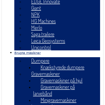
EDGE Innovate
Giant
NPK
HG Machines
Merlo
Saga trailere
Leica Geosystems
Unicontrol
Brugte maskiner
Dumpere
Knækstyrede dumpere
Gravemaskiner
Gravemaskiner på hjul
Gravemaskiner på
larvebånd
Minigravemaskiner