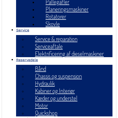
Pallegafler
Planeringsmaskiner
Rotatorer
Skovle
Service
Service & reparation
Serviceaftale
Elektrificering af dieselmaskiner
Reservedele
Bånd
Chassis og suspension
Hydraulik
Kabiner og Interiør
Kæder og understel
Motor
Quickshop