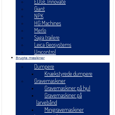
EDGE Innovate
Giant
NPK
HG Machines
Merlo
Saga trailere
Leica Geosystems
Unicontrol
Brugte maskiner
Dumpere
Knækstyrede dumpere
Gravemaskiner
Gravemaskiner på hjul
Gravemaskiner på
larvebånd
Minigravemaskiner