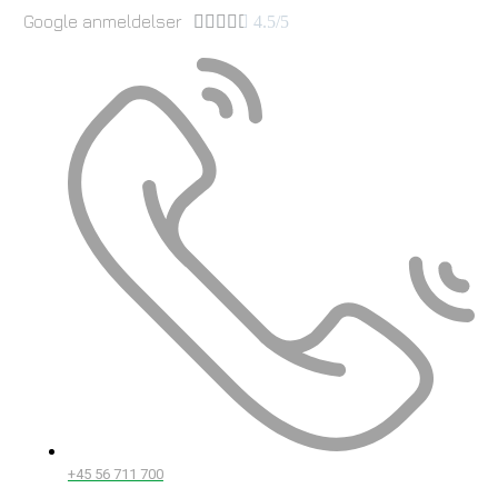
Google anmeldelser





4.5/5
+45 56 711 700