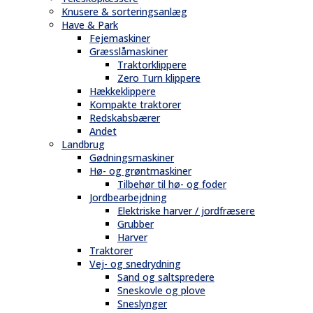
Knusere & sorteringsanlæg
Have & Park
Fejemaskiner
Græsslåmaskiner
Traktorklippere
Zero Turn klippere
Hækkeklippere
Kompakte traktorer
Redskabsbærer
Andet
Landbrug
Gødningsmaskiner
Hø- og grøntmaskiner
Tilbehør til hø- og foder
Jordbearbejdning
Elektriske harver / jordfræsere
Grubber
Harver
Traktorer
Vej- og snedrydning
Sand og saltspredere
Sneskovle og plove
Sneslynger