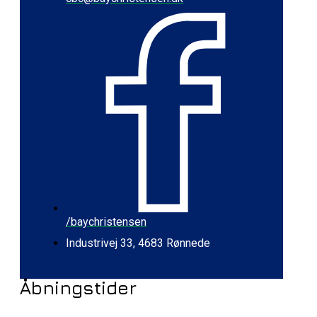
/baychristensen
Industrivej 33, 4683 Rønnede
Åbningstider