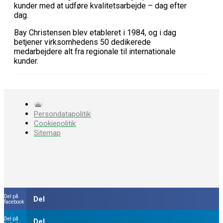
kunder med at udføre kvalitetsarbejde – dag efter
dag.
Bay Christensen blev etableret i 1984, og i dag
betjener virksomhedens 50 dedikerede
medarbejdere alt fra regionale til internationale
kunder.
Persondatapolitik
Cookiepolitik
Sitemap
Del på
Del
facebook
Del på
Del