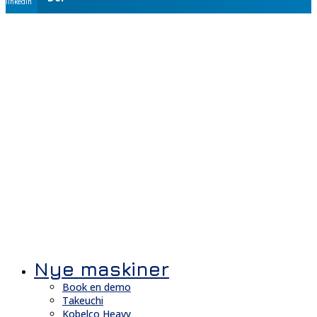
linkedin
Nye maskiner
Book en demo
Takeuchi
Kobelco Heavy