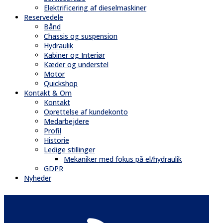
Elektrificering af dieselmaskiner
Reservedele
Bånd
Chassis og suspension
Hydraulik
Kabiner og Interiør
Kæder og understel
Motor
Quickshop
Kontakt & Om
Kontakt
Oprettelse af kundekonto
Medarbejdere
Profil
Historie
Ledige stillinger
Mekaniker med fokus på el/hydraulik
GDPR
Nyheder