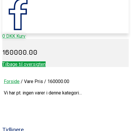
0
DKK
Kurv
160000.00
Tilbage til oversigten
Forside
/ Vare Pris / 160000.00
Vi har pt. ingen varer i denne kategori…
Tidligere