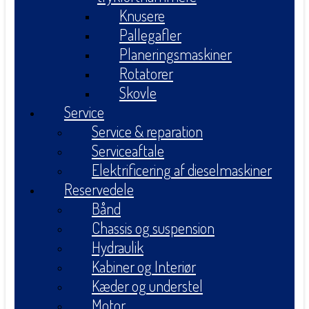
Knusere
Pallegafler
Planeringsmaskiner
Rotatorer
Skovle
Service
Service & reparation
Serviceaftale
Elektrificering af dieselmaskiner
Reservedele
Bånd
Chassis og suspension
Hydraulik
Kabiner og Interiør
Kæder og understel
Motor