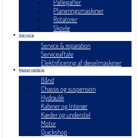
Pallegafler
Planeringsmaskiner
Rotatorer
Skovle
Service
Service & reparation
Serviceaftale
Elektrificering af dieselmaskiner
Reservedele
Bånd
Chassis og suspension
Hydraulik
Kabiner og Interiør
Kæder og understel
Motor
Quickshop