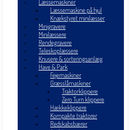
Læssemaskiner
Læssemaskine på hjul
Knækstyret minilæsser
Minigravere
Minilæssere
Rendegravere
Teleskoplæssere
Knusere & sorteringsanlæg
Have & Park
Fejemaskiner
Græsslåmaskiner
Traktorklippere
Zero Turn klippere
Hækkeklippere
Kompakte traktorer
Redskabsbærer