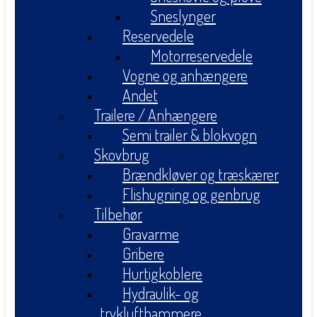
Sneslynger
Reservedele
Motorreservedele
Vogne og anhængere
Andet
Trailere / Anhængere
Semi trailer & blokvogn
Skovbrug
Brændkløver og træskærer
Flishugning og genbrug
Tilbehør
Gravarme
Gribere
Hurtigkoblere
Hydraulik- og
tryklufthammere