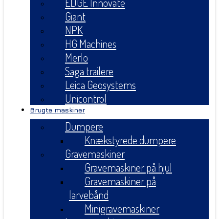
EDGE Innovate
Giant
NPK
HG Machines
Merlo
Saga trailere
Leica Geosystems
Unicontrol
Brugte maskiner
Dumpere
Knækstyrede dumpere
Gravemaskiner
Gravemaskiner på hjul
Gravemaskiner på
larvebånd
Minigravemaskiner