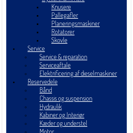
Knusere
Pallegafler
Planeringsmaskiner
Rotatorer
Skovle
Service
Service & reparation
Serviceaftale
Elektrificering af dieselmaskiner
Reservedele
Bånd
Chassis og suspension
Hydraulik
Kabiner og Interiør
Kæder og understel
Motor