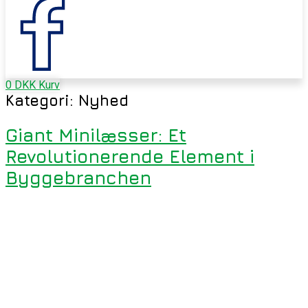
0
DKK
Kurv
Kategori:
Nyhed
Giant Minilæsser: Et
Revolutionerende Element i
Byggebranchen