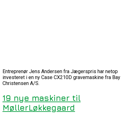
Entreprenør Jens Andersen fra Jægerspris har netop
investeret i en ny Case CX210D gravemaskine fra Bay
Christensen A/S.
19 nye maskiner til
MøllerLøkkegaard