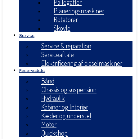
Pallegafler
Planeringsmaskiner
Rotatorer
Skovle
Service
Service & reparation
Serviceaftale
Elektrificering af dieselmaskiner
Reservedele
Bånd
Chassis og suspension
Hydraulik
Kabiner og Interiør
Kæder og understel
Motor
Quickshop