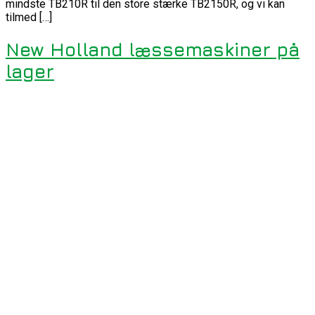
mindste TB210R til den store stærke TB2150R, og vi kan
tilmed […]
New Holland læssemaskiner på
lager