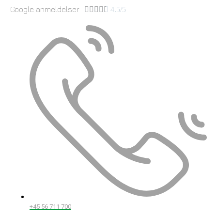
Google anmeldelser





4.5/5
+45 56 711 700