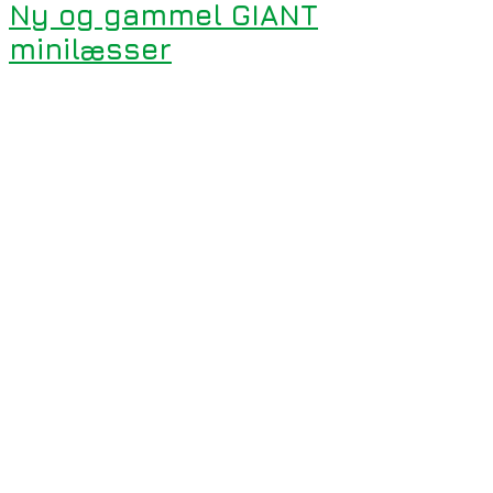
Ny og gammel GIANT
minilæsser