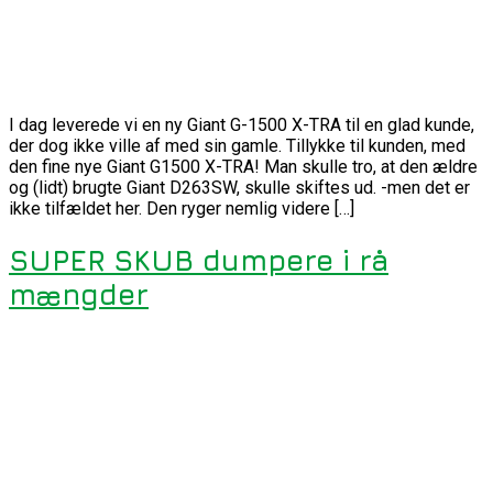
I dag leverede vi en ny Giant G-1500 X-TRA til en glad kunde,
der dog ikke ville af med sin gamle. Tillykke til kunden, med
den fine nye Giant G1500 X-TRA! Man skulle tro, at den ældre
og (lidt) brugte Giant D263SW, skulle skiftes ud. -men det er
ikke tilfældet her. Den ryger nemlig videre […]
SUPER SKUB dumpere i rå
mængder