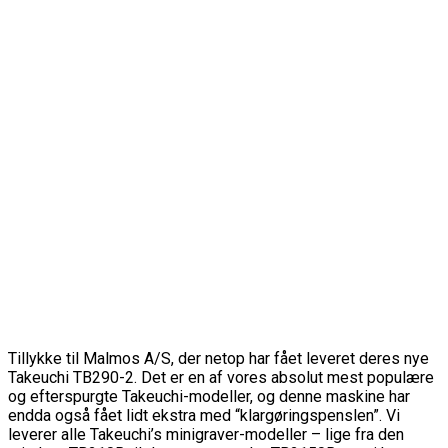
Tillykke til Malmos A/S, der netop har fået leveret deres nye
Takeuchi TB290-2. Det er en af vores absolut mest populære
og efterspurgte Takeuchi-modeller, og denne maskine har
endda også fået lidt ekstra med “klargøringspenslen”. Vi
leverer alle Takeuchi’s minigraver-modeller – lige fra den