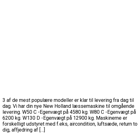
3 af de mest populære modeller er klar til levering fra dag til
dag. Vi har din nye New Holland læssemaskine til omgående
levering. W50 C -Egenvægt på 4580 kg. W80 C -Egenvægt på
6200 kg. W130 D -Egenvægt på 12900 kg. Maskinerne er
forskelligt udstyret med f.eks, aircondition, luftsæde, return to
dig, affjedring af […]