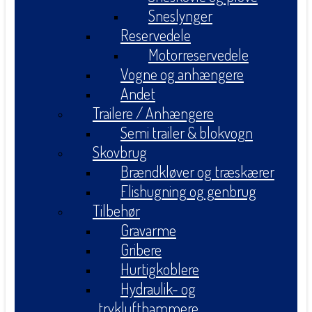
Sneslynger
Reservedele
Motorreservedele
Vogne og anhængere
Andet
Trailere / Anhængere
Semi trailer & blokvogn
Skovbrug
Brændkløver og træskærer
Flishugning og genbrug
Tilbehør
Gravarme
Gribere
Hurtigkoblere
Hydraulik- og
tryklufthammere