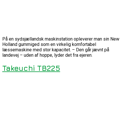
På en sydsjællandsk maskinstation opleverer man sin New
Holland gummiged som en virkelig komfortabel
læssemaskine med stor kapacitet. – Den går jævnt på
landevej – uden af hoppe, lyder det fra ejeren.
Takeuchi TB225