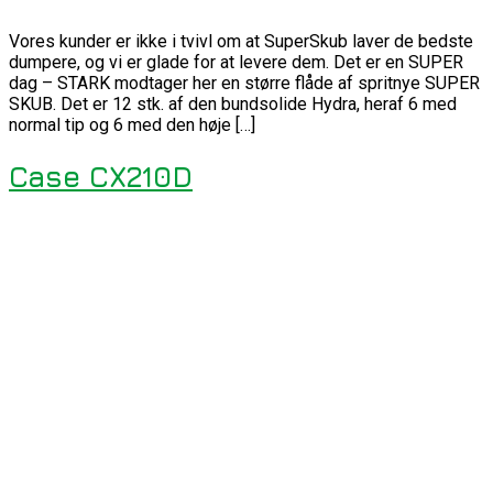
Vores kunder er ikke i tvivl om at SuperSkub laver de bedste
dumpere, og vi er glade for at levere dem. Det er en SUPER
dag – STARK modtager her en større flåde af spritnye SUPER
SKUB. Det er 12 stk. af den bundsolide Hydra, heraf 6 med
normal tip og 6 med den høje […]
Case CX210D