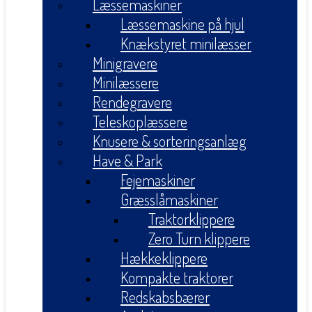
Læssemaskiner
Læssemaskine på hjul
Knækstyret minilæsser
Minigravere
Minilæssere
Rendegravere
Teleskoplæssere
Knusere & sorteringsanlæg
Have & Park
Fejemaskiner
Græsslåmaskiner
Traktorklippere
Zero Turn klippere
Hækkeklippere
Kompakte traktorer
Redskabsbærer